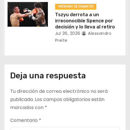
a
INFORMES DE COMBATES
Tszyu derrota a un
s
irreconocible Spence por
decisión y lo lleva al retiro
Jul 26, 2026
Alessandro
Preite
Deja una respuesta
Tu dirección de correo electrónico no será
publicada.
Los campos obligatorios están
marcados con
*
Comentario
*