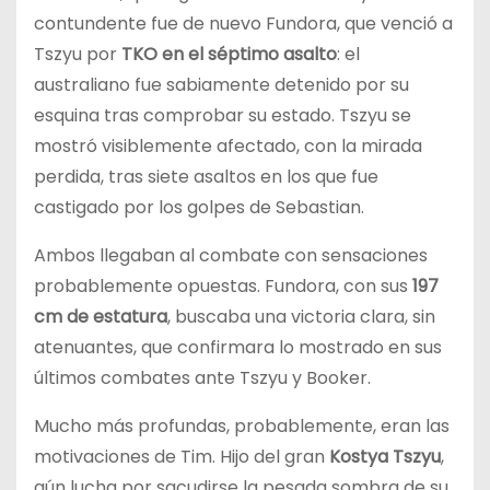
contundente fue de nuevo Fundora, que venció a
Tszyu por
TKO en el séptimo asalto
: el
australiano fue sabiamente detenido por su
esquina tras comprobar su estado. Tszyu se
mostró visiblemente afectado, con la mirada
perdida, tras siete asaltos en los que fue
castigado por los golpes de Sebastian.
Ambos llegaban al combate con sensaciones
probablemente opuestas. Fundora, con sus
197
cm de estatura
, buscaba una victoria clara, sin
atenuantes, que confirmara lo mostrado en sus
últimos combates ante Tszyu y Booker.
Mucho más profundas, probablemente, eran las
motivaciones de Tim. Hijo del gran
Kostya Tszyu
,
aún lucha por sacudirse la pesada sombra de su