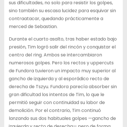
sus dificultades, no solo para resistir los golpes,
sino también su escasa lucidez para esquivar sin
contraatacar, quedando prácticamente a
merced de Sebastian.
Durante el cuarto asalto, tras haber estado bajo
presión, Tim logró salir del rincón y conquistar el
centro del ring. Ambos se intercambiaron
numerosos golpes. Pero los rectos y uppercuts
de Fundora tuvieron un impacto muy superior al
gancho de izquierda y al esporádico recto de
derecha de Tszyu. Fundora parecía absorber sin
gran dificultad los intentos de Tim, lo que le
permitió seguir con continuidad su labor de
demolición. Por el contrario, Tim continuó
lanzando sus dos habituales golpes —gancho de
izquierda y recto de derecha— pero de forma