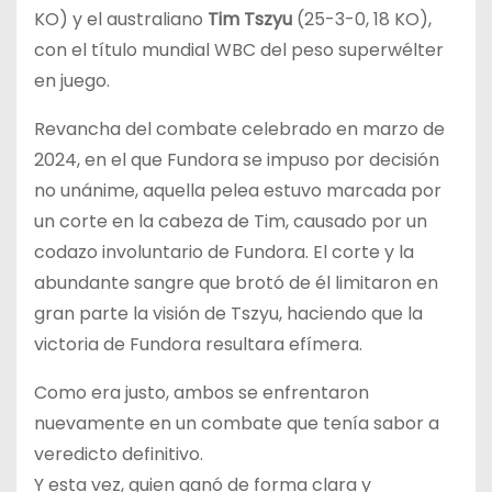
KO) y el australiano
Tim Tszyu
(25-3-0, 18 KO),
con el título mundial WBC del peso superwélter
en juego.
Revancha del combate celebrado en marzo de
2024, en el que Fundora se impuso por decisión
no unánime, aquella pelea estuvo marcada por
un corte en la cabeza de Tim, causado por un
codazo involuntario de Fundora. El corte y la
abundante sangre que brotó de él limitaron en
gran parte la visión de Tszyu, haciendo que la
victoria de Fundora resultara efímera.
Como era justo, ambos se enfrentaron
nuevamente en un combate que tenía sabor a
veredicto definitivo.
Y esta vez, quien ganó de forma clara y