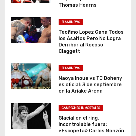
Thomas Hearns
FLASHNEWS
Teofimo Lopez Gana Todos
los Asaltos Pero No Logra
Derribar al Rocoso
Claggett
FLASHNEWS
Naoya Inoue vs TJ Doheny
es oficial: 3 de septiembre
en la Ariake Arena
CAMPEONES INMORTALES
Glacial en el ring,
incontrolable fuera:
«Escopeta» Carlos Monzón