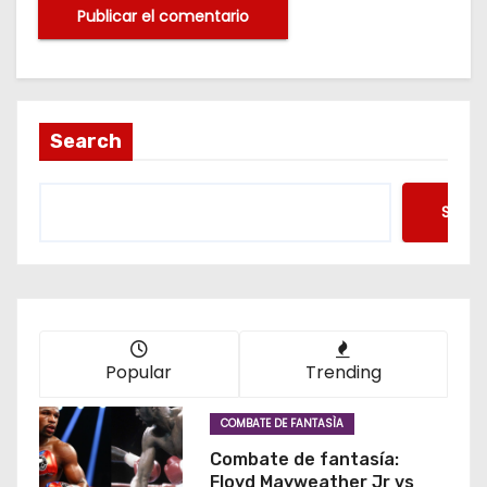
Search
Searc
Popular
Trending
COMBATE DE FANTASÌA
Combate de fantasía:
Floyd Mayweather Jr vs