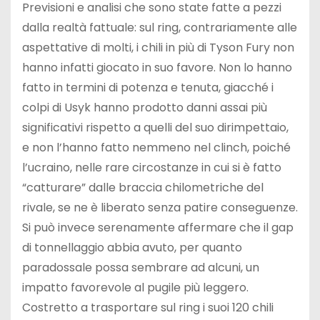
Previsioni e analisi che sono state fatte a pezzi
dalla realtà fattuale: sul ring, contrariamente alle
aspettative di molti, i chili in più di Tyson Fury non
hanno infatti giocato in suo favore. Non lo hanno
fatto in termini di potenza e tenuta, giacché i
colpi di Usyk hanno prodotto danni assai più
significativi rispetto a quelli del suo dirimpettaio,
e non l’hanno fatto nemmeno nel clinch, poiché
l’ucraino, nelle rare circostanze in cui si è fatto
“catturare” dalle braccia chilometriche del
rivale, se ne è liberato senza patire conseguenze.
Si può invece serenamente affermare che il gap
di tonnellaggio abbia avuto, per quanto
paradossale possa sembrare ad alcuni, un
impatto favorevole al pugile più leggero.
Costretto a trasportare sul ring i suoi 120 chili