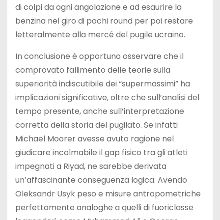
di colpi da ogni angolazione e ad esaurire la
benzina nel giro di pochi round per poi restare
letteralmente alla mercé del pugile ucraino.
In conclusione è opportuno osservare che il
comprovato fallimento delle teorie sulla
superiorità indiscutibile dei “supermassimi” ha
implicazioni significative, oltre che sull’analisi del
tempo presente, anche sull’interpretazione
corretta della storia del pugilato. Se infatti
Michael Moorer avesse avuto ragione nel
giudicare incolmabile il gap fisico tra gli atleti
impegnati a Riyad, ne sarebbe derivata
un’affascinante conseguenza logica. Avendo
Oleksandr Usyk peso e misure antropometriche
perfettamente analoghe a quelli di fuoriclasse