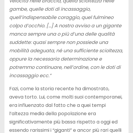
velocità nelle braccia, quella scioltezza nelle
gambe, quelle doti di incassaggio,
quell’indispensabile coraggio, quel fulmineo
colpo d’occhio. […] A nostro avviso a un gigante
manca sempre una o più d’una delle qualità
suddette: quasi sempre non possiede una
mobilità adeguata, né una sufficiente scioltezza,
oppure la necessaria determinazione e
potremmo continuare, nell’ordine, con le doti di
incassaggio ecc.”
Fazi, come la storia recente ha dimostrato,
aveva torto. Lui, come molti suoi contemporanei,
era influenzato dal fatto che a quei tempi
l’altezza media della popolazione era
significativamente più bassa rispetto a oggi ed
essendo rarissimi i “giganti” e ancor più rari quelli