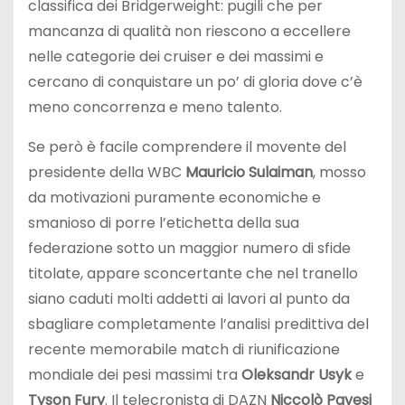
classifica dei Bridgerweight: pugili che per
mancanza di qualità non riescono a eccellere
nelle categorie dei cruiser e dei massimi e
cercano di conquistare un po’ di gloria dove c’è
meno concorrenza e meno talento.
Se però è facile comprendere il movente del
presidente della WBC
Mauricio Sulaiman
, mosso
da motivazioni puramente economiche e
smanioso di porre l’etichetta della sua
federazione sotto un maggior numero di sfide
titolate, appare sconcertante che nel tranello
siano caduti molti addetti ai lavori al punto da
sbagliare completamente l’analisi predittiva del
recente memorabile match di riunificazione
mondiale dei pesi massimi tra
Oleksandr Usyk
e
Tyson Fury
. Il telecronista di DAZN
Niccolò Pavesi