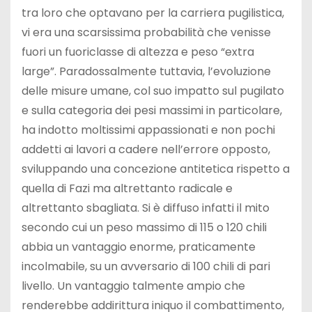
tra loro che optavano per la carriera pugilistica,
vi era una scarsissima probabilità che venisse
fuori un fuoriclasse di altezza e peso “extra
large”. Paradossalmente tuttavia, l’evoluzione
delle misure umane, col suo impatto sul pugilato
e sulla categoria dei pesi massimi in particolare,
ha indotto moltissimi appassionati e non pochi
addetti ai lavori a cadere nell’errore opposto,
sviluppando una concezione antitetica rispetto a
quella di Fazi ma altrettanto radicale e
altrettanto sbagliata. Si è diffuso infatti il mito
secondo cui un peso massimo di 115 o 120 chili
abbia un vantaggio enorme, praticamente
incolmabile, su un avversario di 100 chili di pari
livello. Un vantaggio talmente ampio che
renderebbe addirittura iniquo il combattimento,