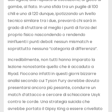
gambe, al fiato. In una sfida tra un pugile di 100
chili e uno di 120 dunque, ipotizzando un livello
tecnico similare tra i due, prevarrà chi sarà in
grado di sfruttare al meglio i punti di forza del
proprio fisico nascondendo o rendendo
ininfluenti i punti deboli: nessun mismatch e
soprattutto nessuna “categoria di differenza”.
Incredibilmente, non tutti hanno imparato la
lezione nonostante quello che è accaduto a
Riyad. Fioccano infatti in questi giorni bizzarre
analisi secondo cui Tyson Fury avrebbe dovuto
presentarsi ancora più pesante, condurre un
match d’attacco e cercare di schiacciare Usyk
contro le corde. Una strategia suicida che
avrebbe portato il Gipsy King a essere crivellato