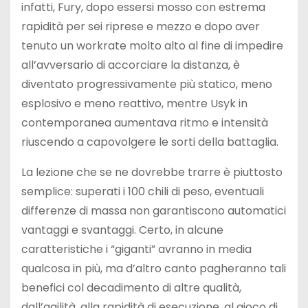
infatti, Fury, dopo essersi mosso con estrema
rapidità per sei riprese e mezzo e dopo aver
tenuto un workrate molto alto al fine di impedire
all’avversario di accorciare la distanza, è
diventato progressivamente più statico, meno
esplosivo e meno reattivo, mentre Usyk in
contemporanea aumentava ritmo e intensità
riuscendo a capovolgere le sorti della battaglia.
La lezione che se ne dovrebbe trarre è piuttosto
semplice: superati i 100 chili di peso, eventuali
differenze di massa non garantiscono automatici
vantaggi e svantaggi. Certo, in alcune
caratteristiche i “giganti” avranno in media
qualcosa in più, ma d’altro canto pagheranno tali
benefici col decadimento di altre qualità,
dall’agilità, alla rapidità di esecuzione, al gioco di