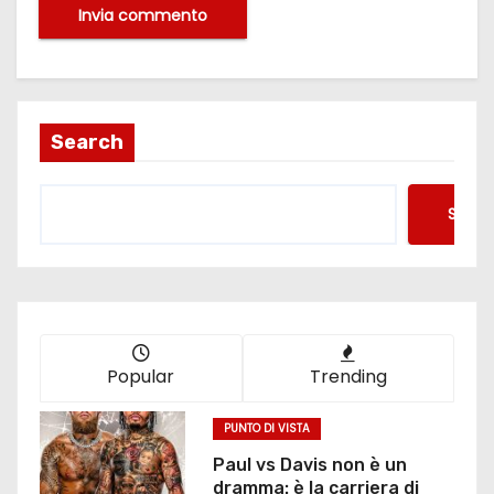
Search
Searc
Popular
Trending
PUNTO DI VISTA
Paul vs Davis non è un
dramma: è la carriera di