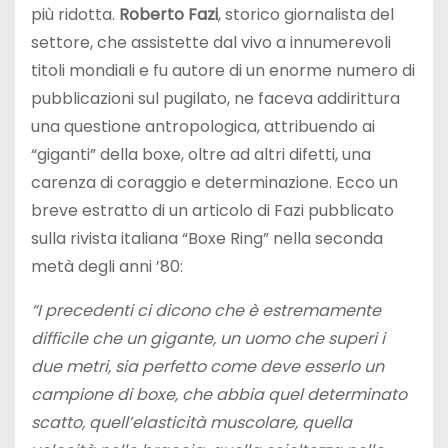
più ridotta.
Roberto Fazi
, storico giornalista del
settore, che assistette dal vivo a innumerevoli
titoli mondiali e fu autore di un enorme numero di
pubblicazioni sul pugilato, ne faceva addirittura
una questione antropologica, attribuendo ai
“giganti” della boxe, oltre ad altri difetti, una
carenza di coraggio e determinazione. Ecco un
breve estratto di un articolo di Fazi pubblicato
sulla rivista italiana “Boxe Ring” nella seconda
metà degli anni ’80:
“I precedenti ci dicono che è estremamente
difficile che un gigante, un uomo che superi i
due metri, sia perfetto come deve esserlo un
campione di boxe, che abbia quel determinato
scatto, quell’elasticità muscolare, quella