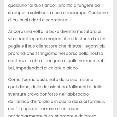
qualcuno “al tuo fianco”, pronto a fungere da
stampella salvifica in caso di inciampo. Qualcuno
di cui puoi fidarti ciecamente.
Ancora una volta la boxe diventa metafora di
vita, con il legame magico che si instaura tra un
pugile e il suo allenatore che riflette i legami più
profondi che stringiamo nel corso della nostra
esistenza e che ci tengono a galla nei momenti
bui, impedendoci di colare a picco.
Come l’uomo bastonato dalle sue miserie
quotidiane, dalle delusioni, dai fallimenti e dalle
sventure trova conforto nell’abbraccio
dell’amico d’infanzia o in quello dei suoi familiari,
così il pugile, al termine di un round
particolarmente duro, sfibrante e doloroso,