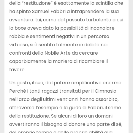
della “restituzione” è esattamente la scintilla che
ha spinto Samuel Fabbri a intraprendere la sua
avventura. Lui, uomo dal passato turbolento a cui
la boxe aveva dato la possibilità di incanalare
rabbia e sentimenti negativi in un percorso
virtuoso, si è sentito talmente in debito nei
confronti della Nobile Arte da cercare
caparbiamente la maniera di ricambiare il
favore.
Un gesto, il suo, dal potere amplificativo enorme.
Perché i tanti ragazzi transitati per il Gimnasio
nell’arco degli ultimi vent’anni hanno assorbito,
attraverso l’esempio e la guida di Fabbri, il seme
della restituzione. Se alcuni di loro un domani
avvertiranno il bisogno di donare una parte di sé,
del proprio tempo e delle proprie abilità alla