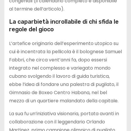
congeniali (il calendario completo è disponibile
al termine dell’articolo).
La caparbietà incrollabile di chi sfida le
regole del gioco
L’artefice originario dell’esperimento utopico su
cui è incentrata la pellicola è il bolognese Samuel
Fabbri, che circa vent’anni fa, dopo essersi
integrato nel complesso e variegato mondo
cubano svolgendo il lavoro di guida turistica,
ebbe l’idea di fondare una palestra di pugilato, il
Gimnasio de Boxeo Centro Habana, nel bel
mezzo di un quartiere malandato della capitale.
La sua fu un’iniziativa visionaria, portata avanti in
collaborazione con il leggendario Orlando
Martinez, primo campione olimpico di pugilato