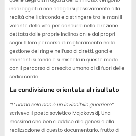
quelle degli altri ragazzi del Gimnasio, vengono
incoraggiati a non adagiarsi passivamente alla
realtà che li circonda e a stringere tra le mani il
volante della vita per condurla nella direzione
dettata dalle proprie inclinazioni e dai propri
sogni. Il loro percorso di miglioramento nella
gestione del ring e nell’uso di diretti, ganci e
montanti si fonde e si miscela in questo modo
con il percorso di crescita umana al di fuori delle
sedici corde.
La condivisione orientata al risultato
“L’ uomo solo non è un invincibile guerriero”
scriveva il poeta sovietico Majakovskij. Una
massima che ben si addice alla genesi e alla
realizzazione di questo documentario, frutto di