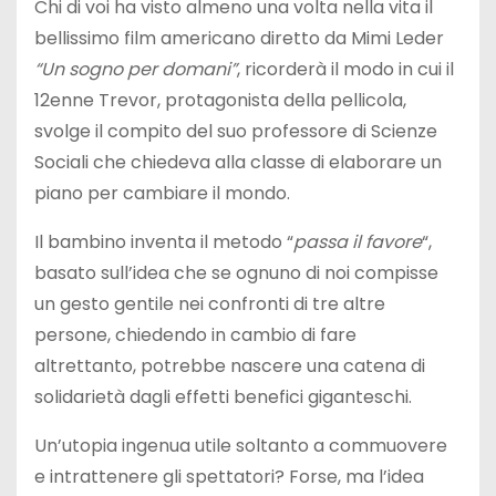
Chi di voi ha visto almeno una volta nella vita il
bellissimo film americano diretto da Mimi Leder
“Un sogno per domani”
, ricorderà il modo in cui il
12enne Trevor, protagonista della pellicola,
svolge il compito del suo professore di Scienze
Sociali che chiedeva alla classe di elaborare un
piano per cambiare il mondo.
Il bambino inventa il metodo “
passa il favore
“,
basato sull’idea che se ognuno di noi compisse
un gesto gentile nei confronti di tre altre
persone, chiedendo in cambio di fare
altrettanto, potrebbe nascere una catena di
solidarietà dagli effetti benefici giganteschi.
Un’utopia ingenua utile soltanto a commuovere
e intrattenere gli spettatori? Forse, ma l’idea