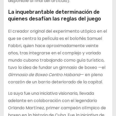
disponible al final del artículo).
La inquebrantable determinación de
quienes desafían las reglas del juego
El creador original del experimento utópico en el
que se centra la película es el boloñés Samuel
Fabbri, quien hace aproximadamente veinte
años, tras integrarse en el complejo y variado
mundo cubano trabajando como guía turístico,
tuvo la idea de fundar un gimnasio de boxeo —el
Gimnasio de Boxeo Centro Habana
— en pleno
corazón de un barrio deteriorado de la capital.
La suya fue una iniciativa visionaria, llevada
adelante en colaboración con el legendario
Orlando Martínez, primer campeón olímpico de
boxeo en la historia de Cuba. Fue la iniciativa de