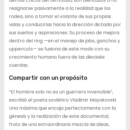
demás chicos del
Gimnasio
, son alentados a no
resignarse pasivamente a la realidad que los
rodea, sino a tomar el volante de sus propias
vidas y conducirlas hacia la dirección dictada por
sus sueños y aspiraciones. Su proceso de mejora
dentro del ring —en el manejo de jabs, ganchos y
uppercuts— se fusiona de este modo con su
crecimiento humano fuera de las dieciséis
cuerdas.
Compartir con un propósito
“El hombre solo no es un guerrero invencible”,
escribió el poeta soviético Vladimir Mayakovski.
Una máxima que encaja perfectamente con la
génesis y la realización de este documental,
fruto de una extraordinaria mezcla de ideas,