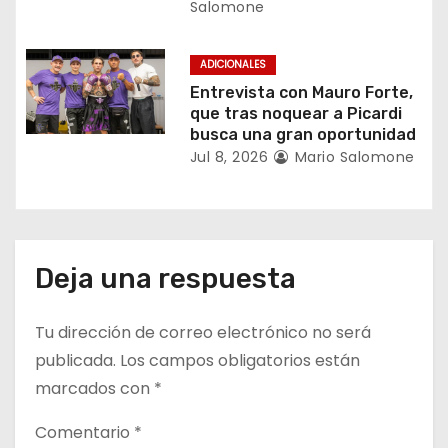
Salomone
d
a
ADICIONALES
Entrevista con Mauro Forte,
s
que tras noquear a Picardi
busca una gran oportunidad
Jul 8, 2026
Mario Salomone
Deja una respuesta
Tu dirección de correo electrónico no será
publicada.
Los campos obligatorios están
marcados con
*
Comentario
*