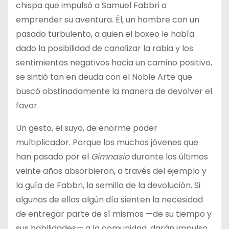
chispa que impulsó a Samuel Fabbri a
emprender su aventura. Él, un hombre con un
pasado turbulento, a quien el boxeo le había
dado la posibilidad de canalizar la rabia y los
sentimientos negativos hacia un camino positivo,
se sintió tan en deuda con el Noble Arte que
buscó obstinadamente la manera de devolver el
favor.
Un gesto, el suyo, de enorme poder
multiplicador. Porque los muchos jóvenes que
han pasado por el
Gimnasio
durante los últimos
veinte años absorbieron, a través del ejemplo y
la guía de Fabbri, la semilla de la devolución. Si
algunos de ellos algún día sienten la necesidad
de entregar parte de sí mismos —de su tiempo y
sus habilidades— a la comunidad, darán impulso