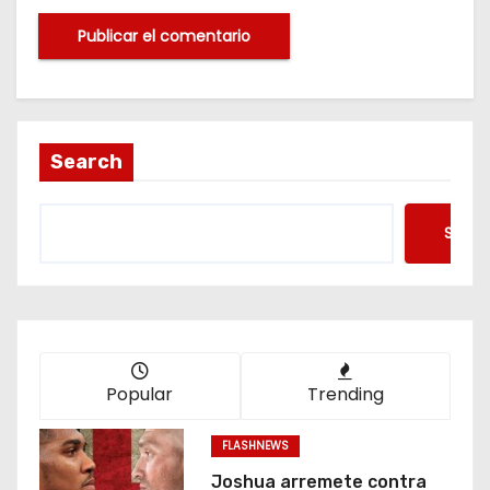
Search
Searc
Popular
Trending
FLASHNEWS
Joshua arremete contra