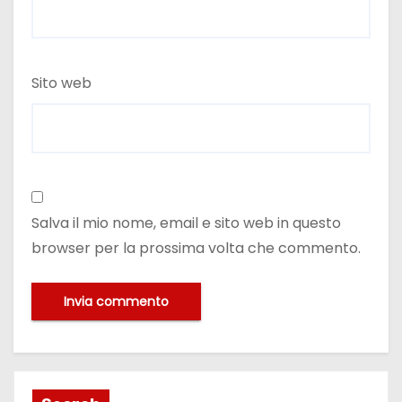
Sito web
Salva il mio nome, email e sito web in questo
browser per la prossima volta che commento.