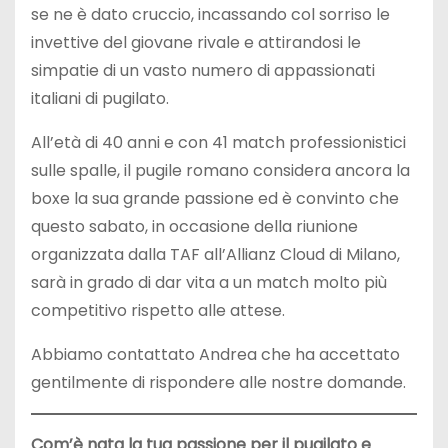
se ne è dato cruccio, incassando col sorriso le
invettive del giovane rivale e attirandosi le
simpatie di un vasto numero di appassionati
italiani di pugilato.
All’età di 40 anni e con 41 match professionistici
sulle spalle, il pugile romano considera ancora la
boxe la sua grande passione ed è convinto che
questo sabato, in occasione della riunione
organizzata dalla TAF all’Allianz Cloud di Milano,
sarà in grado di dar vita a un match molto più
competitivo rispetto alle attese.
Abbiamo contattato Andrea che ha accettato
gentilmente di rispondere alle nostre domande.
Com’è nata la tua passione per il pugilato e