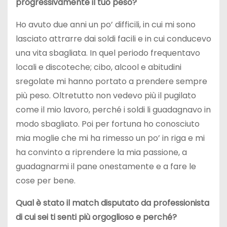
progressivamente il tuo peso?
Ho avuto due anni un po’ difficili, in cui mi sono
lasciato attrarre dai soldi facili e in cui conducevo
una vita sbagliata. In quel periodo frequentavo
locali e discoteche; cibo, alcool e abitudini
sregolate mi hanno portato a prendere sempre
più peso. Oltretutto non vedevo più il pugilato
come il mio lavoro, perché i soldi li guadagnavo in
modo sbagliato. Poi per fortuna ho conosciuto
mia moglie che mi ha rimesso un po’ in riga e mi
ha convinto a riprendere la mia passione, a
guadagnarmi il pane onestamente e a fare le
cose per bene.
Qual è stato il match disputato da professionista
di cui sei ti senti più orgoglioso e perché?