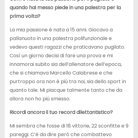
quando hai messo piede in una palestra per la
prima volta?
La mia passione è nata a 15 anni. Giocavo a
pallanuoto in una palestra polifunzionale e
vedevo questi ragazzi che praticavano pugilato.
Così un giorno decisi di fare una prova e mi
innamorai subito sia dell’allenatore dell’epoca,
che si chiamava Marcello Calabrese e che
purtroppo ora non è più tra noi, sia dello sport in
quanto tale. Mi piacque talmente tanto che da
allora non ho più smesso.
Ricordi ancora il tuo record dilettantistico?
Mi sembra che fosse di 18 vittorie, 22 sconfitte e 9
pareggi. C’è da dire però che combattevo