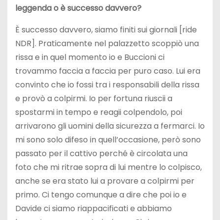
leggenda o è successo davvero?
È successo davvero, siamo finiti sui giornali [ride
NDR]. Praticamente nel palazzetto scoppiò una
rissa e in quel momento io e Buccioni ci
trovammo faccia a faccia per puro caso. Lui era
convinto che io fossi tra i responsabili della rissa
e provò a colpirmi. Io per fortuna riuscii a
spostarmi in tempo e reagii colpendolo, poi
arrivarono gli uomini della sicurezza a fermarci. Io
mi sono solo difeso in quell’occasione, però sono
passato per il cattivo perché è circolata una
foto che mi ritrae sopra di lui mentre lo colpisco,
anche se era stato lui a provare a colpirmi per
primo. Ci tengo comunque a dire che poi io e
Davide ci siamo riappacificati e abbiamo