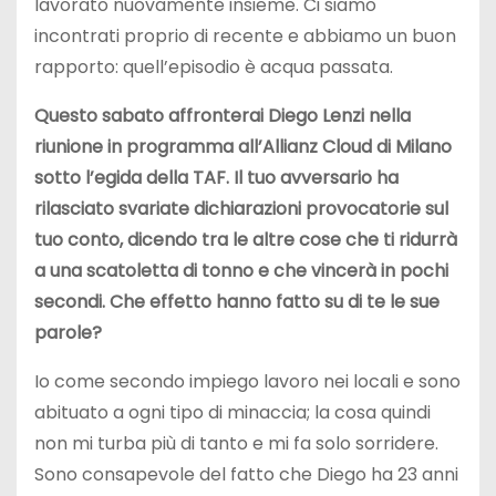
lavorato nuovamente insieme. Ci siamo
incontrati proprio di recente e abbiamo un buon
rapporto: quell’episodio è acqua passata.
Questo sabato affronterai Diego Lenzi nella
riunione in programma all’Allianz Cloud di Milano
sotto l’egida della TAF. Il tuo avversario ha
rilasciato svariate dichiarazioni provocatorie sul
tuo conto, dicendo tra le altre cose che ti ridurrà
a una scatoletta di tonno e che vincerà in pochi
secondi. Che effetto hanno fatto su di te le sue
parole?
Io come secondo impiego lavoro nei locali e sono
abituato a ogni tipo di minaccia; la cosa quindi
non mi turba più di tanto e mi fa solo sorridere.
Sono consapevole del fatto che Diego ha 23 anni