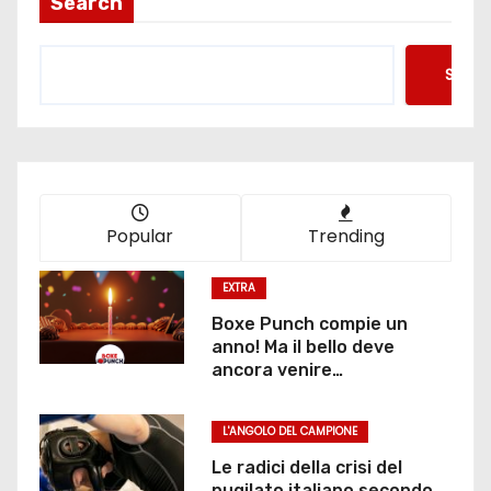
Search
Searc
Popular
Trending
EXTRA
Boxe Punch compie un
anno! Ma il bello deve
ancora venire…
L'ANGOLO DEL CAMPIONE
Le radici della crisi del
pugilato italiano secondo