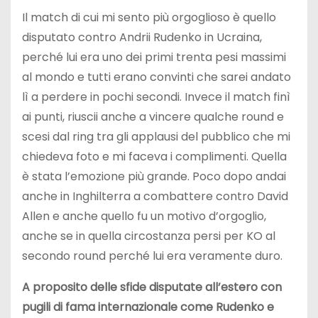
Il match di cui mi sento più orgoglioso è quello
disputato contro Andrii Rudenko in Ucraina,
perché lui era uno dei primi trenta pesi massimi
al mondo e tutti erano convinti che sarei andato
lì a perdere in pochi secondi. Invece il match finì
ai punti, riuscii anche a vincere qualche round e
scesi dal ring tra gli applausi del pubblico che mi
chiedeva foto e mi faceva i complimenti. Quella
è stata l’emozione più grande. Poco dopo andai
anche in Inghilterra a combattere contro David
Allen e anche quello fu un motivo d’orgoglio,
anche se in quella circostanza persi per KO al
secondo round perché lui era veramente duro.
A proposito delle sfide disputate all’estero con
pugili di fama internazionale come Rudenko e