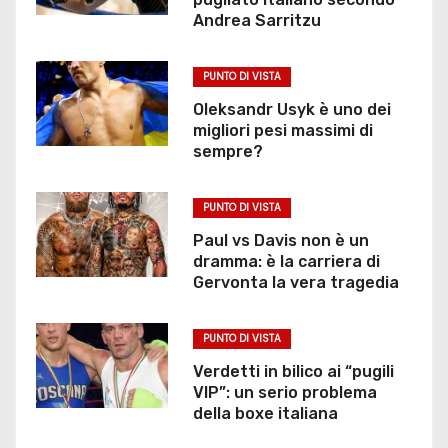
Andrea Sarritzu
PUNTO DI VISTA
Oleksandr Usyk è uno dei
migliori pesi massimi di
sempre?
PUNTO DI VISTA
Paul vs Davis non è un
dramma: è la carriera di
Gervonta la vera tragedia
PUNTO DI VISTA
Verdetti in bilico ai “pugili
VIP”: un serio problema
della boxe italiana