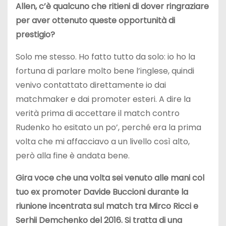
Allen, c’è qualcuno che ritieni di dover ringraziare
per aver ottenuto queste opportunità di
prestigio?
Solo me stesso. Ho fatto tutto da solo: io ho la
fortuna di parlare molto bene l’inglese, quindi
venivo contattato direttamente io dai
matchmaker e dai promoter esteri. A dire la
verità prima di accettare il match contro
Rudenko ho esitato un po’, perché era la prima
volta che mi affacciavo a un livello così alto,
però alla fine è andata bene.
Gira voce che una volta sei venuto alle mani col
tuo ex promoter Davide Buccioni durante la
riunione incentrata sul match tra Mirco Ricci e
Serhii Demchenko del 2016. Si tratta di una