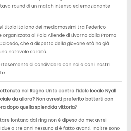
’ottavo round di un match intenso ed emozionante
l titolo italiano dei mediomassimi tra Federico
 organizzata al Pala Allende di Livorno dalla Promo
 Caicedo, che a dispetto della giovane età ha già
na notevole solidità.
esemente di condividere con noi e con i nostri
te.
ottenuta nel Regno Unito contro l’idolo locale Nyall
ciale da allora? Non avresti preferito batterti con
ra dopo quella splendida vittoria?
tare lontano dal ring non è dipeso da me: avrei
i due o tre anni nessuno si è fatto avanti. Inoltre sono