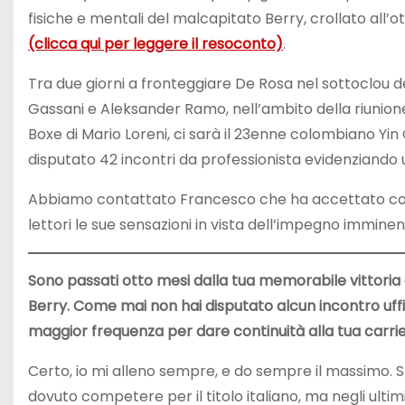
fisiche e mentali del malcapitato Berry, crollato all
(clicca qui per leggere il resoconto)
.
Tra due giorni a fronteggiare De Rosa nel sottoclou de
Gassani e Aleksander Ramo, nell’ambito della riunione
Boxe di Mario Loreni, ci sarà il 23enne colombiano Yin
disputato 42 incontri da professionista evidenziando u
Abbiamo contattato Francesco che ha accettato cort
lettori le sue sensazioni in vista dell’impegno imminen
Sono passati otto mesi dalla tua memorabile vittoria 
Berry. Come mai non hai disputato alcun incontro uffi
maggior frequenza per dare continuità alla tua carrie
Certo, io mi alleno sempre, e do sempre il massimo. S
dovuto competere per il titolo italiano, ma negli ultim