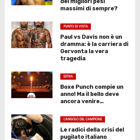
dei migliori pesi
massimi di sempre?
PUNTO DI VISTA
Paul vs Davis non è un
dramma: è la carriera di
Gervonta la vera
tragedia
EXTRA
Boxe Punch compie un
anno! Ma il bello deve
ancora venire…
L'ANGOLO DEL CAMPIONE
Le radici della crisi del
pugilato italiano