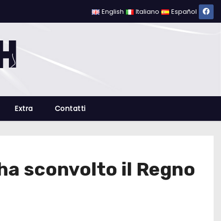
English
Italiano
Español
Extra
Contatti
 ha sconvolto il Regno