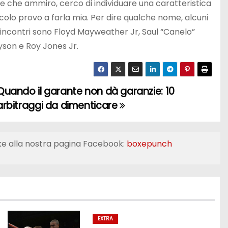
le che ammiro, cerco di individuare una caratteristica
colo provo a farla mia. Per dire qualche nome, alcuni
i incontri sono Floyd Mayweather Jr, Saul “Canelo”
yson e Roy Jones Jr.
Quando il garante non dà garanzie: 10
arbitraggi da dimenticare
ke alla nostra pagina Facebook:
boxepunch
EXTRA