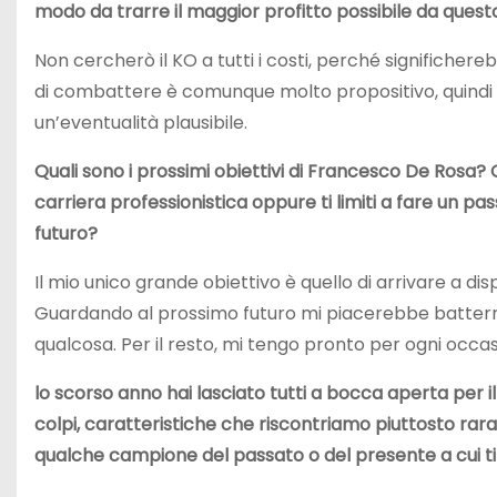
modo da trarre il maggior profitto possibile da quest
Non cercherò il KO a tutti i costi, perché significhereb
di combattere è comunque molto propositivo, quindi u
un’eventualità plausibile.
Quali sono i prossimi obiettivi di Francesco De Rosa? 
carriera professionistica oppure ti limiti a fare un pa
futuro?
Il mio unico grande obiettivo è quello di arrivare a di
Guardando al prossimo futuro mi piacerebbe battermi p
qualcosa. Per il resto, mi tengo pronto per ogni occas
lo scorso anno hai lasciato tutti a bocca aperta per il 
colpi, caratteristiche che riscontriamo piuttosto rarame
qualche campione del passato o del presente a cui ti 