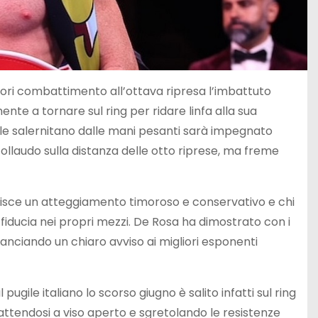
ori combattimento all’ottava ripresa l’imbattuto
ente a tornare sul ring per ridare linfa alla sua
ile salernitano dalle mani pesanti sarà impegnato
ollaudo sulla distanza delle otto riprese, ma freme
bisce un atteggiamento timoroso e conservativo e chi
 fiducia nei propri mezzi. De Rosa ha dimostrato con i
lanciando un chiaro avviso ai migliori esponenti
ugile italiano lo scorso giugno è salito infatti sul ring
attendosi a viso aperto e sgretolando le resistenze