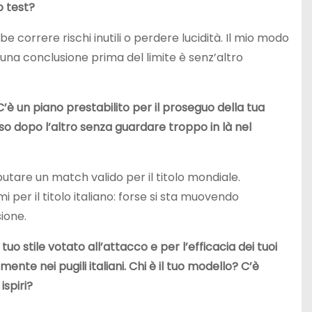
o test?
be correre rischi inutili o perdere lucidità. Il mio modo
na conclusione prima del limite è senz’altro
C’è un piano prestabilito per il proseguo della tua
sso dopo l’altro senza guardare troppo in là nel
sputare un match valido per il titolo mondiale.
er il titolo italiano: forse si sta muovendo
ione.
tuo stile votato all’attacco e per l’efficacia dei tuoi
nte nei pugili italiani. Chi è il tuo modello? C’è
ispiri?