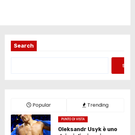
Search
Searc
Popular
Trending
PUNTO DI VISTA
Oleksandr Usyk è uno