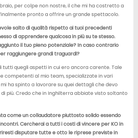
braio, per colpe non nostre, il che mi ha costretto a
o finalmente pronto a offrire un grande spettacolo.
le salto di qualità rispetto ai tuoi precedenti
sso di apprendere qualcosa in più su te stesso.
ggiunto il tuo pieno potenziale? In caso contrario
e per raggiungere grandi traguardi?
tutti quegli aspetti in cui ero ancora carente. Tale
competenti al mio team, specializzate in vari
 mi ha spinto a lavorare su quei dettagli che devo
di più. Credo che in Inghilterra abbiate visto soltanto
senta come un collaudatore piuttosto solido essendo
ncontri. Cercherai a tutti i costi di vincere per KO in
esti disputare tutte e otto le riprese previste in