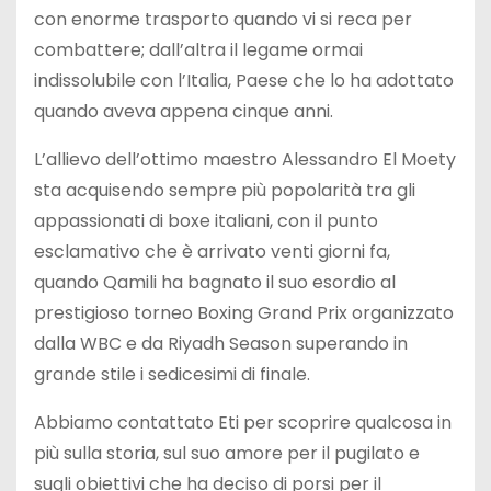
con enorme trasporto quando vi si reca per
combattere; dall’altra il legame ormai
indissolubile con l’Italia, Paese che lo ha adottato
quando aveva appena cinque anni.
L’allievo dell’ottimo maestro Alessandro El Moety
sta acquisendo sempre più popolarità tra gli
appassionati di boxe italiani, con il punto
esclamativo che è arrivato venti giorni fa,
quando Qamili ha bagnato il suo esordio al
prestigioso torneo Boxing Grand Prix organizzato
dalla WBC e da Riyadh Season superando in
grande stile i sedicesimi di finale.
Abbiamo contattato Eti per scoprire qualcosa in
più sulla storia, sul suo amore per il pugilato e
sugli obiettivi che ha deciso di porsi per il