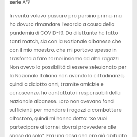
serie A”?
In verità volevo passare pro persino prima, ma
ho dovuto rimandare l’esordio a causa della
pandemia di COVID-19. Da dilettante ho fatto
tanti match, sia con la Nazionale albanese che
con il mio maestro, che mi portava spesso in
trasferta a fare tornei insieme ad altri ragazzi.
Non avevo la possibilità di essere selezionato per
la Nazionale Italiana non avendo la cittadinanza,
quindi a diciotto anni, tramite amicizie e
conoscenze, ho contattato i responsabili della
Nazionale albanese. Loro non avevano fondi
sufficienti per mandare i ragazzi a combattere
all’estero, quindi mi hanno detto: “Se vuoi
partecipare ai tornei, dovrai provvedere alle
spese da solo”. Era una cosa che ero già abituato