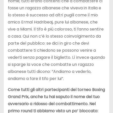
nome; tutti erano contenti che a combattere ci
fosse un ragazzo albanese che viveva in Italia e
lo stesso è successo ad altri pugili come il mio
amico Ermal Hadribeaj, pure lui albanese, che
vive a Miami. Il tifo è più caloroso, ti fanno sentire
a casa. Qui non c’è lo stesso coinvolgimento da
parte del pubblico: se dici in giro che devi
combattere ti chiedono se possono venire a
vederti senza pagare il biglietto. Lì invece quando
si sparge la voce che combatte un ragazzo
albanese tutti dicono: “Andiamo a vederlo,
andiamo a fare il tifo per lui”.
Come tutti gli altri partecipanti del torneo Boxing
Grand Prix, anche tu hai saputo il nome del tuo
avversario a ridosso del combattimento. Nel
primo round ti abbiamo visto un po’ bloccato: