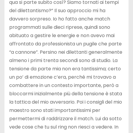
qua si parte subito così? Siamo tornati ai tempi
del dilettantismo?” Il suo approccio mi ha
davvero sorpreso. Io ho fatto anche match
programmati sulle dieci riprese, quindi sono
abituato a gestire le energie e non avevo mai
affrontato da professionista un pugile che parte
“a cannone”. Persino nei dilettanti generalmente
almeno i primi trenta secondi sono di studio. La
tensione da parte mia non era tantissima; certo
un po’ di emozione c’era, perché mi trovavo a
combattere in un contesto importante, però a
bloccarmi inizialmente più della tensione è stata
la tattica del mio avversario. Poi i consigli del mio
maestro sono stati importantissimi per
permettermi di raddrizzare il match. Lui da sotto
vede cose che tu sul ring non riesci a vedere. In