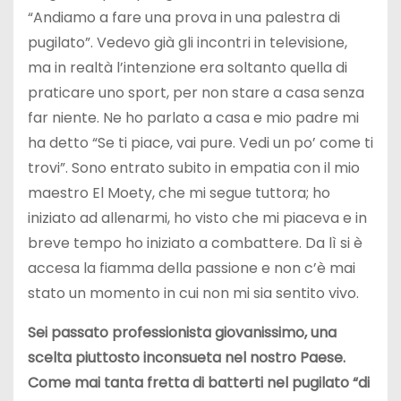
“Andiamo a fare una prova in una palestra di
pugilato”. Vedevo già gli incontri in televisione,
ma in realtà l’intenzione era soltanto quella di
praticare uno sport, per non stare a casa senza
far niente. Ne ho parlato a casa e mio padre mi
ha detto “Se ti piace, vai pure. Vedi un po’ come ti
trovi”. Sono entrato subito in empatia con il mio
maestro El Moety, che mi segue tuttora; ho
iniziato ad allenarmi, ho visto che mi piaceva e in
breve tempo ho iniziato a combattere. Da lì si è
accesa la fiamma della passione e non c’è mai
stato un momento in cui non mi sia sentito vivo.
Sei passato professionista giovanissimo, una
scelta piuttosto inconsueta nel nostro Paese.
Come mai tanta fretta di batterti nel pugilato “di