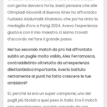
con gente davvero forte, basti pensare che alle
Olimpiadi Giovanili di Buenos Aires ho affrontato
l’uzbeko Abdumalik Khalokov, che poi ha vinto la
medaglia d’oro a Parigi 2024. Avevo l’esperienza
giusta e con il mio maestro ci siamo trovati
d’accordo nel fare il grande passo.
Nel tuo secondo match da pro hai affrontato
subito un pugile molto valido, Alex Ferramosca,
contraddistinto oltretutto da un’esperienza
dilettantistica importante. Averlo battuto
nettamente ai punti ha fatto crescere le tue
ambizioni?
Sì, perché lui era un super campione, uno dei
pugili più titolati a quel peso in Italia. Era il match
che aspettavamo, perché venendo da una