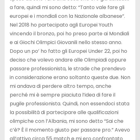
a fare, quindi mi sono detto: “Tanto vale fare gli
europei e i mondiali con la Nazionale albanese”.
Nel 2018 ho partecipato agli Europei Youth
vincendo il bronzo, poi ho preso parte ai Mondiali
e ai Giochi Olimpici Giovanili nello stesso anno.
Dopo un po’ ho fatto gli Europei Under 22, poi ho
deciso che volevo andare alle Olimpiadi oppure
passare professionista, le strade che prendevo
in considerazione erano soltanto queste due. Non
mi andava di perdere altro tempo, anche
perché mi è sempre piaciuta l’idea di fare il
pugile professionista. Quindi, non essendoci stata
la possibilità di partecipare alle qualificazioni
olimpiche con l’Albania, mi sono detto “Sai che
c’è? È il momento giusto per passare pro.” Avevo
all’attivo circa 55 match e mi ero confrontato