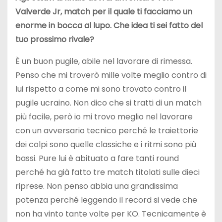
Valverde Jr, match per il quale ti facciamo un
enorme in bocca al lupo. Che idea ti sei fatto del
tuo prossimo rivale?
È un buon pugile, abile nel lavorare di rimessa.
Penso che mi troverò mille volte meglio contro di
lui rispetto a come mi sono trovato contro il
pugile ucraino. Non dico che si tratti di un match
più facile, però io mi trovo meglio nel lavorare
con un avversario tecnico perché le traiettorie
dei colpi sono quelle classiche e i ritmi sono più
bassi. Pure lui è abituato a fare tanti round
perché ha già fatto tre match titolati sulle dieci
riprese. Non penso abbia una grandissima
potenza perché leggendo il record si vede che
non ha vinto tante volte per KO. Tecnicamente è