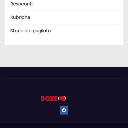
Resoconti
Rubriche
Storia del pugilato