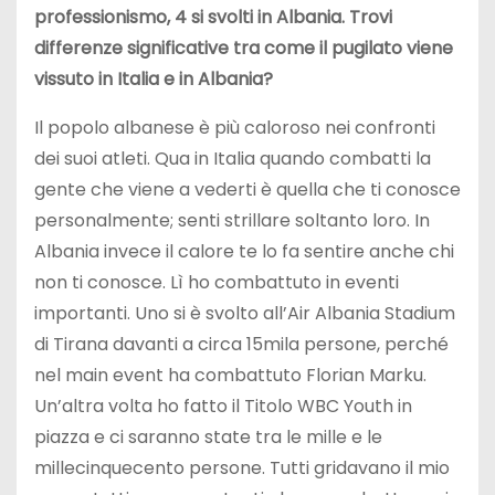
professionismo, 4 si svolti in Albania. Trovi
differenze significative tra come il pugilato viene
vissuto in Italia e in Albania?
Il popolo albanese è più caloroso nei confronti
dei suoi atleti. Qua in Italia quando combatti la
gente che viene a vederti è quella che ti conosce
personalmente; senti strillare soltanto loro. In
Albania invece il calore te lo fa sentire anche chi
non ti conosce. Lì ho combattuto in eventi
importanti. Uno si è svolto all’Air Albania Stadium
di Tirana davanti a circa 15mila persone, perché
nel main event ha combattuto Florian Marku.
Un’altra volta ho fatto il Titolo WBC Youth in
piazza e ci saranno state tra le mille e le
millecinquecento persone. Tutti gridavano il mio