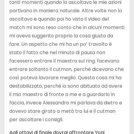
tanti momenti quando lo ascoltavo le mie azioni
partivano in maniera naturale. Altre volte non lo
ascoltavo e quando poi ho visto il video del
match mi sono reso conto che in alcuni momenti
mi aveva suggerito proprio la cosa giusta da
fare. Un aspetto che mi ha un po’ travolto è
stato il fatto che nel minuto di pausa non
facessero entrare il maestro sul ring: facevano
entrare soltanto il cutman, perché dicevano che
così poteva lavorare meglio. Questa cosa mi ha
destabilizzato, perché io sono abituato ad avere
il mio maestro di fronte a me e a guardarlo in
faccia, invece Alessandro mi parlava da dietro e
dovevo stare girato a metà tra lui e il cutman
per ascoltare i consigli.
Agli ottavi di finale dovrai affrontare Yoni