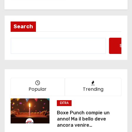
Search
Searc
Popular
Trending
EXTRA
Boxe Punch compie un
anno! Ma il bello deve
ancora venire…