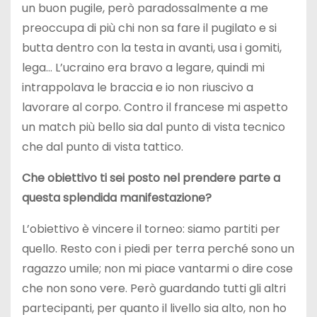
un buon pugile, però paradossalmente a me
preoccupa di più chi non sa fare il pugilato e si
butta dentro con la testa in avanti, usa i gomiti,
lega… L’ucraino era bravo a legare, quindi mi
intrappolava le braccia e io non riuscivo a
lavorare al corpo. Contro il francese mi aspetto
un match più bello sia dal punto di vista tecnico
che dal punto di vista tattico.
Che obiettivo ti sei posto nel prendere parte a
questa splendida manifestazione?
L’obiettivo è vincere il torneo: siamo partiti per
quello. Resto con i piedi per terra perché sono un
ragazzo umile; non mi piace vantarmi o dire cose
che non sono vere. Però guardando tutti gli altri
partecipanti, per quanto il livello sia alto, non ho