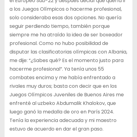
el Europeo Sub-22 y después decidí que quería ir
a los Juegos Olímpicos o hacerme profesional,
solo consideraba esas dos opciones. No quería
seguir perdiendo tiempo, también porque
siempre me ha atraído la idea de ser boxeador
profesional. Como no hubo posibilidad de
disputar las clasificatorias olímpicas con Albania,
me dije: “¿Sabes qué? Es el momento justo para
hacerme profesional”. Ya tenía unos 55
combates encima y me había enfrentado a
rivales muy duros; basta con decir que en los
Juegos Olímpicos Juveniles de Buenos Aires me
enfrenté al uzbeko Abdumalik Khalokov, que
luego ganó la medalla de oro en París 2024.
Tenía la experiencia adecuada y mi maestro
estuvo de acuerdo en dar el gran paso.