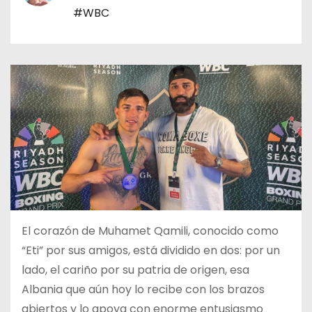
o
#WBC
El corazón de Muhamet Qamili, conocido como
“Eti” por sus amigos, está dividido en dos: por un
lado, el cariño por su patria de origen, esa
Albania que aún hoy lo recibe con los brazos
abiertos y lo apoya con enorme entusiasmo