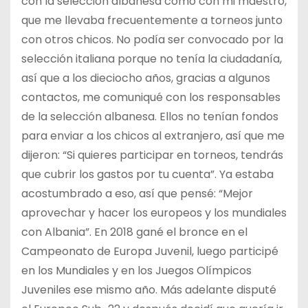
con la selección albanesa como con mi maestro,
que me llevaba frecuentemente a torneos junto
con otros chicos. No podía ser convocado por la
selección italiana porque no tenía la ciudadanía,
así que a los dieciocho años, gracias a algunos
contactos, me comuniqué con los responsables
de la selección albanesa. Ellos no tenían fondos
para enviar a los chicos al extranjero, así que me
dijeron: “Si quieres participar en torneos, tendrás
que cubrir los gastos por tu cuenta”. Ya estaba
acostumbrado a eso, así que pensé: “Mejor
aprovechar y hacer los europeos y los mundiales
con Albania”. En 2018 gané el bronce en el
Campeonato de Europa Juvenil, luego participé
en los Mundiales y en los Juegos Olímpicos
Juveniles ese mismo año. Más adelante disputé