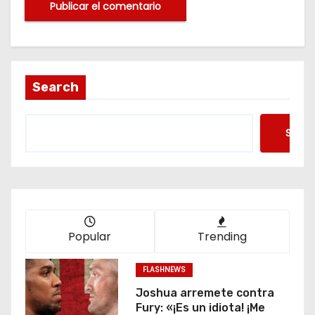
Search
Searc
Popular
Trending
FLASHNEWS
Joshua arremete contra
Fury: «¡Es un idiota! ¡Me