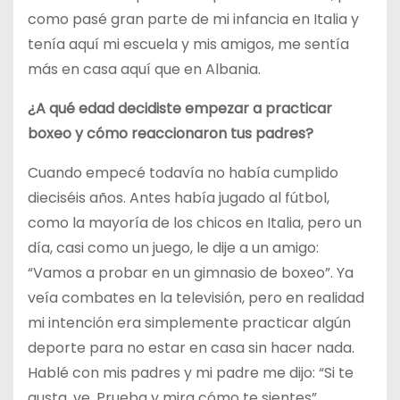
como pasé gran parte de mi infancia en Italia y
tenía aquí mi escuela y mis amigos, me sentía
más en casa aquí que en Albania.
¿A qué edad decidiste empezar a practicar
boxeo y cómo reaccionaron tus padres?
Cuando empecé todavía no había cumplido
dieciséis años. Antes había jugado al fútbol,
como la mayoría de los chicos en Italia, pero un
día, casi como un juego, le dije a un amigo:
“Vamos a probar en un gimnasio de boxeo”. Ya
veía combates en la televisión, pero en realidad
mi intención era simplemente practicar algún
deporte para no estar en casa sin hacer nada.
Hablé con mis padres y mi padre me dijo: “Si te
gusta, ve. Prueba y mira cómo te sientes”.