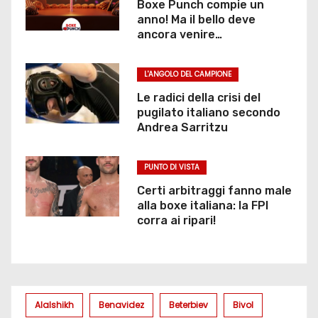
Boxe Punch compie un
anno! Ma il bello deve
ancora venire…
L'ANGOLO DEL CAMPIONE
Le radici della crisi del
pugilato italiano secondo
Andrea Sarritzu
PUNTO DI VISTA
Certi arbitraggi fanno male
alla boxe italiana: la FPI
corra ai ripari!
Alalshikh
Benavidez
Beterbiev
Bivol