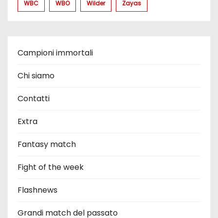
WBC
WBO
Wilder
Zayas
Campioni immortali
Chi siamo
Contatti
Extra
Fantasy match
Fight of the week
Flashnews
Grandi match del passato