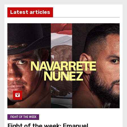
Latest articles
FIGHT OF THE WEEK
Fight of the week: Emanuel