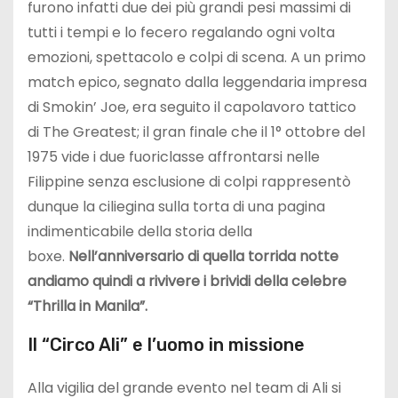
furono infatti due dei più grandi pesi massimi di
tutti i tempi e lo fecero regalando ogni volta
emozioni, spettacolo e colpi di scena. A un primo
match epico, segnato dalla leggendaria impresa
di Smokin’ Joe, era seguito il capolavoro tattico
di The Greatest; il gran finale che il 1° ottobre del
1975 vide i due fuoriclasse affrontarsi nelle
Filippine senza esclusione di colpi rappresentò
dunque la ciliegina sulla torta di una pagina
indimenticabile della storia della
boxe.
Nell’anniversario di quella torrida notte
andiamo quindi a rivivere i brividi della celebre
“Thrilla in Manila”.
Il “Circo Ali” e l’uomo in missione
Alla vigilia del grande evento nel team di Ali si