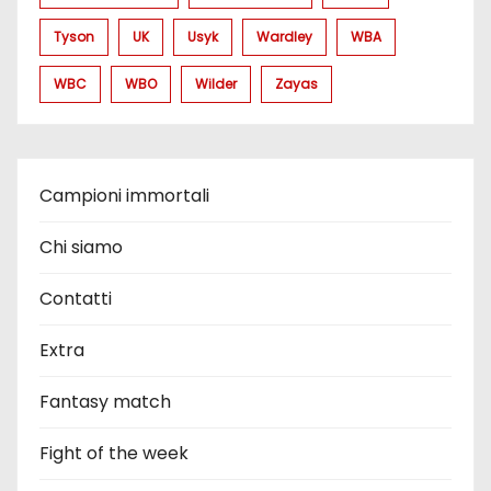
Tyson
UK
Usyk
Wardley
WBA
WBC
WBO
Wilder
Zayas
Campioni immortali
Chi siamo
Contatti
Extra
Fantasy match
Fight of the week