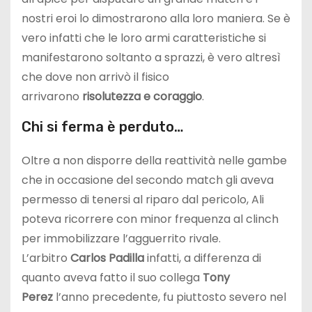
nostri eroi lo dimostrarono alla loro maniera. Se è
vero infatti che le loro armi caratteristiche si
manifestarono soltanto a sprazzi, è vero altresì
che dove non arrivò il fisico
arrivarono
risolutezza e coraggio
.
Chi si ferma è perduto…
Oltre a non disporre della reattività nelle gambe
che in occasione del secondo match gli aveva
permesso di tenersi al riparo dal pericolo, Ali
poteva ricorrere con minor frequenza al clinch
per immobilizzare l’agguerrito rivale.
L’arbitro
Carlos Padilla
infatti, a differenza di
quanto aveva fatto il suo collega
Tony
Perez
l’anno precedente, fu piuttosto severo nel