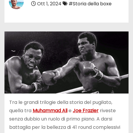
Ott 1, 2024
#Storia della boxe
Tra le grandi trilogie della storia del pugilato,
quella tra
Muhammad Ali
e
Joe Frazier
riveste
senza dubbio un ruolo di primo piano. A darsi
battaglia per la bellezza di 41 round complessivi