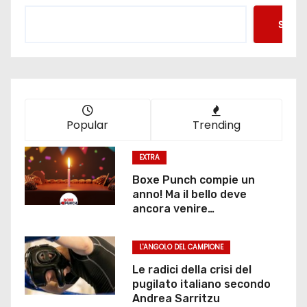
Searc
Popular
Trending
EXTRA
Boxe Punch compie un
anno! Ma il bello deve
ancora venire…
L'ANGOLO DEL CAMPIONE
Le radici della crisi del
pugilato italiano secondo
Andrea Sarritzu