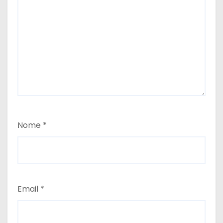
Nome
*
Email
*