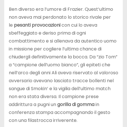
Ben diverso era l’umore di Frazier. Quest’ultimo
non aveva mai perdonato lo storico rivale per
le
pesanti provocazioni
con cui lo aveva
sbeffeggiato e deriso prima di ogni
combattimento e si allenava da autentico uomo
in missione per cogliere l’ultima chance di
chiudergli definitivamente la bocca. Da “zio Tom”
a “campione dell’uomo bianco”, gli epiteti che
nell’arco degli anni Ali aveva riservato al valoroso
avversario avevano lasciato tracce bollenti nel
sangue di Smokin’ e la vigilia dell’ultimo match
non era stata diversa. Il campione prese
addirittura a pugni un
gorilla di gomma
in
conferenza stampa accompagnando il gesto
con una filastrocca irriverente.