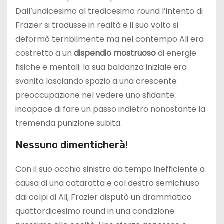
Dall’undicesimo al tredicesimo round l’intento di
Frazier si tradusse in realtà e il suo volto si
deformò terribilmente ma nel contempo Ali era
costretto a un
dispendio mostruoso
di energie
fisiche e mentali: la sua baldanza iniziale era
svanita lasciando spazio a una crescente
preoccupazione nel vedere uno sfidante
incapace di fare un passo indietro nonostante la
tremenda punizione subita.
Nessuno dimenticherà!
Con il suo occhio sinistro da tempo inefficiente a
causa di una cataratta e col destro semichiuso
dai colpi di Ali, Frazier disputò un drammatico
quattordicesimo round in una condizione