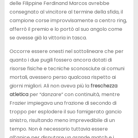
delle Filippine Ferdinand Marcos avrebbe
consegnato al vincitore al termine della sfida, il
campione corse improvvisamente a centro ring,
afferrò il premio e lo portò al suo angolo come
se avesse già la vittoria in tasca.
Occorre essere onesti nel sottolineare che per
quanto i due pugili fossero ancora dotati di
risorse fisiche e tecniche sconosciute ai comuni
mortali, avessero perso qualcosa rispetto ai
giorni migliori. Ali non aveva più la
freschezza
atletica
per “danzare” con continuità, mentre
Frazier impiegava una frazione di secondo di
troppo per esplodere il suo famigerato gancio
sinistro, risultando meno imprevedibile di un
tempo. Non è necessario tuttavia essere
all’apice per disputare un grande match e i