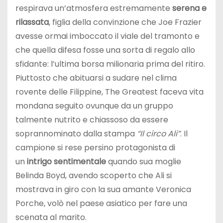
respirava un’atmosfera estremamente
serena e
rilassata
, figlia della convinzione che Joe Frazier
avesse ormai imboccato il viale del tramonto e
che quella difesa fosse una sorta di regalo allo
sfidante: l’ultima borsa milionaria prima del ritiro.
Piuttosto che abituarsi a sudare nel clima
rovente delle Filippine, The Greatest faceva vita
mondana seguito ovunque da un gruppo
talmente nutrito e chiassoso da essere
soprannominato dalla stampa
“Il circo Ali”
. Il
campione si rese persino protagonista di
un
intrigo sentimentale
quando sua moglie
Belinda Boyd, avendo scoperto che Ali si
mostrava in giro con la sua amante Veronica
Porche, volò nel paese asiatico per fare una
scenata al marito.