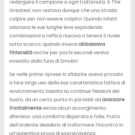
redarguire il campione a ogni trattenuta. A The
Greatest non restava dunque che una strada:
colpire per non essere colpito! Quando infatti
azionava le sue lunghe leve esplodendo
combinazioni a raffica riusciva a tenere il rivale
sotto scacco; quando invece
abbassava
l’intensità
anche per pochi secondi veniva
investito dalla furia di Smokin’.
Se nelle prime riprese lo sfidante aveva provato
a fare largo uso della sua caratteristica tattica di
avvicinamento basata su continue flessioni del
busto, da un certo punto in poi iniziò ad
avanzare
frontalmente
senza alcun accorgimento
difensivo: una condotta disperata e folle, frutto
dell’ardente desiderio di traformare l’incontro in
un’autentica prova di sopravvivenza.