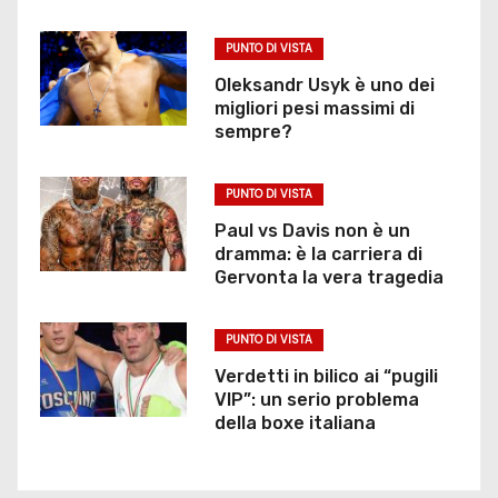
PUNTO DI VISTA
Oleksandr Usyk è uno dei
migliori pesi massimi di
sempre?
PUNTO DI VISTA
Paul vs Davis non è un
dramma: è la carriera di
Gervonta la vera tragedia
PUNTO DI VISTA
Verdetti in bilico ai “pugili
VIP”: un serio problema
della boxe italiana