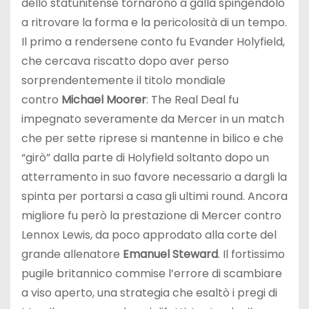
dello statunitense tornarono a galla spingendolo
a ritrovare la forma e la pericolosità di un tempo.
Il primo a rendersene conto fu Evander Holyfield,
che cercava riscatto dopo aver perso
sorprendentemente il titolo mondiale
contro
Michael Moorer
: The Real Deal fu
impegnato severamente da Mercer in un match
che per sette riprese si mantenne in bilico e che
“girò” dalla parte di Holyfield soltanto dopo un
atterramento in suo favore necessario a dargli la
spinta per portarsi a casa gli ultimi round. Ancora
migliore fu però la prestazione di Mercer contro
Lennox Lewis, da poco approdato alla corte del
grande allenatore
Emanuel Steward
. Il fortissimo
pugile britannico commise l’errore di scambiare
a viso aperto, una strategia che esaltò i pregi di