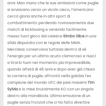
anni. Man mano che le sue ambizioni come pugile
si avviavano verso un vicolo cieco, l’americano
cercò gloria anche in altri sport di
combattimento perdendo rovinosamente due
match di kickboxing e venendo facilmente
messo fuori gioco dal celebre
Kimbo Slice
in una
sfida disputata con le regole delle MMA.
Merciless conservava tuttavia dentro di sé
l’energia per un ultimo acuto clamoroso e riuscì
a tirarlo fuori nel momento più imprevedibile,
quando all’età di 48 anni e dopo aver già chiuso
la carriera di pugile, affrontò nella gabbia l’ex
campione del mondo UFC dei pesi massimi
Tim
Sylvia
e lo mise brutalmente KO con un singolo
destro alla mandibola. Ultima emozione di un
pugile senza fronzoli che ci ha fatto divertire