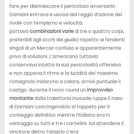
fare per disinnescare il pericoloso avversario.
Damiani entrava e usciva dal raggio d’azione del
rivale con tempismo e velocità,
portava
combinazioni varie
di tre o quattro colpi,
preferibili agli occhi dei giudici rispetto ai fendenti
singoli di un Mercer confuso e apparentemente
privo di soluzioni. L’americano tuttavia
conservava intatta la sua pericolosità offensiva
e non appena il ritmo e la lucidità del massimo
romagnolo iniziarono a calare, arrivò puntuale il
castigo: durante il nono round un
improvviso
montante
dalla traiettoria inusuale ruppe il naso
di Damiani costringendolo al tappeto per il
conteggio definitivo mentre l’italiano era in
vantaggio su tutti e tre i cartellini. Ad attendere il
vincitore dietro l’angolo c’era