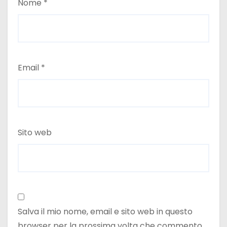
Nome
*
Email
*
Sito web
Salva il mio nome, email e sito web in questo
browser per la prossima volta che commento.