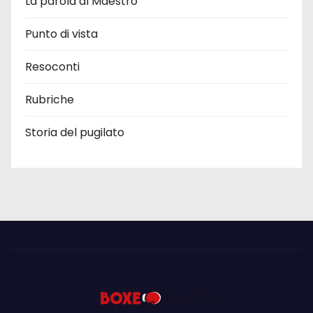
La parola al Maestro
Punto di vista
Resoconti
Rubriche
Storia del pugilato