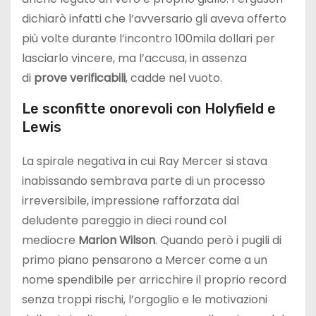
dichiarò infatti che l’avversario gli aveva offerto
più volte durante l’incontro 100mila dollari per
lasciarlo vincere, ma l’accusa, in assenza
di
prove verificabili
, cadde nel vuoto.
Le sconfitte onorevoli con Holyfield e
Lewis
La spirale negativa in cui Ray Mercer si stava
inabissando sembrava parte di un processo
irreversibile, impressione rafforzata dal
deludente pareggio in dieci round col
mediocre
Marion Wilson
. Quando però i pugili di
primo piano pensarono a Mercer come a un
nome spendibile per arricchire il proprio record
senza troppi rischi, l’orgoglio e le motivazioni