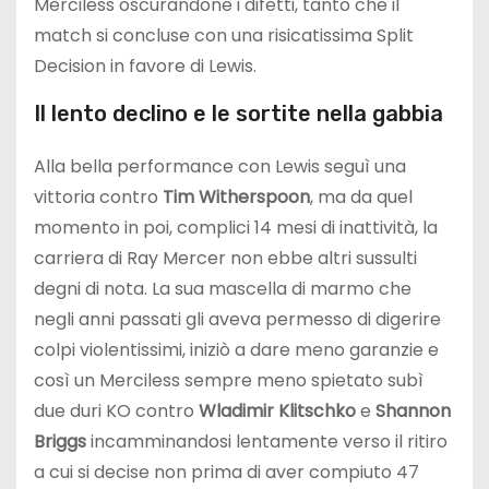
Merciless oscurandone i difetti, tanto che il
match si concluse con una risicatissima Split
Decision in favore di Lewis.
Il lento declino e le sortite nella gabbia
Alla bella performance con Lewis seguì una
vittoria contro
Tim Witherspoon
, ma da quel
momento in poi, complici 14 mesi di inattività, la
carriera di Ray Mercer non ebbe altri sussulti
degni di nota. La sua mascella di marmo che
negli anni passati gli aveva permesso di digerire
colpi violentissimi, iniziò a dare meno garanzie e
così un Merciless sempre meno spietato subì
due duri KO contro
Wladimir Klitschko
e
Shannon
Briggs
incamminandosi lentamente verso il ritiro
a cui si decise non prima di aver compiuto 47