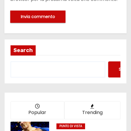
Search
Searc
Popular
Trending
PUNTO DI VISTA