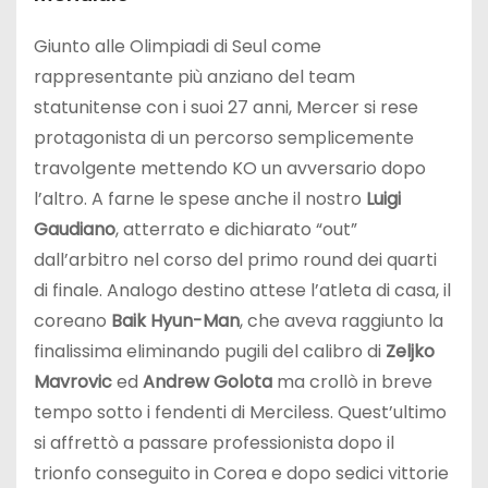
Giunto alle Olimpiadi di Seul come
rappresentante più anziano del team
statunitense con i suoi 27 anni, Mercer si rese
protagonista di un percorso semplicemente
travolgente mettendo KO un avversario dopo
l’altro. A farne le spese anche il nostro
Luigi
Gaudiano
, atterrato e dichiarato “out”
dall’arbitro nel corso del primo round dei quarti
di finale. Analogo destino attese l’atleta di casa, il
coreano
Baik Hyun-Man
, che aveva raggiunto la
finalissima eliminando pugili del calibro di
Zeljko
Mavrovic
ed
Andrew Golota
ma crollò in breve
tempo sotto i fendenti di Merciless. Quest’ultimo
si affrettò a passare professionista dopo il
trionfo conseguito in Corea e dopo sedici vittorie