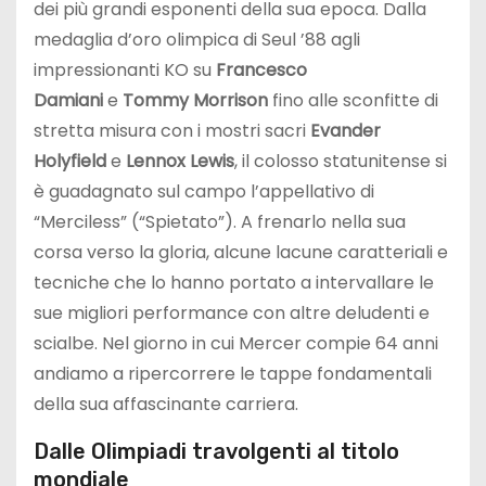
dei più grandi esponenti della sua epoca. Dalla
medaglia d’oro olimpica di Seul ’88 agli
impressionanti KO su
Francesco
Damiani
e
Tommy Morrison
fino alle sconfitte di
stretta misura con i mostri sacri
Evander
Holyfield
e
Lennox Lewis
, il colosso statunitense si
è guadagnato sul campo l’appellativo di
“Merciless” (“Spietato”). A frenarlo nella sua
corsa verso la gloria, alcune lacune caratteriali e
tecniche che lo hanno portato a intervallare le
sue migliori performance con altre deludenti e
scialbe. Nel giorno in cui Mercer compie 64 anni
andiamo a ripercorrere le tappe fondamentali
della sua affascinante carriera.
Dalle Olimpiadi travolgenti al titolo
mondiale