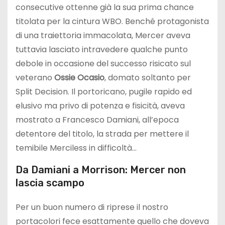
consecutive ottenne già la sua prima chance
titolata per la cintura WBO. Benché protagonista
di una traiettoria immacolata, Mercer aveva
tuttavia lasciato intravedere qualche punto
debole in occasione del successo risicato sul
veterano
Ossie Ocasio
, domato soltanto per
Split Decision. Il portoricano, pugile rapido ed
elusivo ma privo di potenza e fisicità, aveva
mostrato a Francesco Damiani, all’epoca
detentore del titolo, la strada per mettere il
temibile Merciless in difficoltà…
Da Damiani a Morrison: Mercer non
lascia scampo
Per un buon numero di riprese il nostro
portacolori fece esattamente quello che doveva