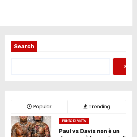
Search
Searc
Popular
Trending
PUNTO DI VISTA
Paul vs Davis non è un