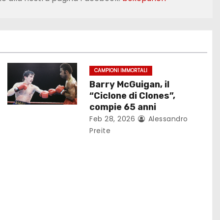
CAMPIONI IMMORTALI
Barry McGuigan, il
“Ciclone di Clones”,
compie 65 anni
Feb 28, 2026
Alessandro
Preite