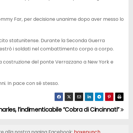
o Tommy Far, per decisione unanime dopo aver messo lo
sercito statunitense. Durante la Seconda Guerra
ddestrò i soldati nel combattimento corpo a corpo.
lla costruzione del ponte Verrazzano a New York e
nni. In pace con sé stesso.
arles, l’indimenticabile “Cobra di Cincinnati”
ke alla nostra pagina Facebook:
boxepunch