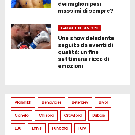
dei migliori pesi
massimi di sempre?
L'ANGOLO DEL CAMPIONE
Uno show deludente
seguito da eventi di
qualità: un fine
settimana ricco di
emozioni
Alalshikh
Benavidez
Beterbiev
Bivol
Canelo
Chisora
Crawford
Dubois
EBU
Ennis
Fundora
Fury