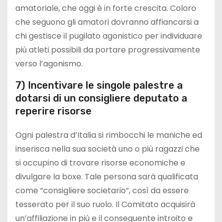
amatoriale, che oggi è in forte crescita. Coloro
che seguono gli amatori dovranno affiancarsi a
chi gestisce il pugilato agonistico per individuare
più atleti possibili da portare progressivamente
verso l’agonismo.
7) Incentivare le singole palestre a
dotarsi di un consigliere deputato a
reperire risorse
Ogni palestra d’Italia si rimbocchi le maniche ed
inserisca nella sua società uno o più ragazzi che
si occupino di trovare risorse economiche e
divulgare la boxe. Tale persona sarà qualificata
come “consigliere societario”, così da essere
tesserato per il suo ruolo. Il Comitato acquisirà
un’affiliazione in più e il conseguente introito e