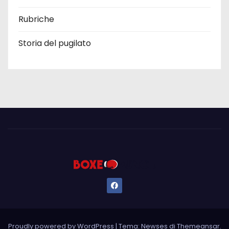
Rubriche
Storia del pugilato
Proudly powered by WordPress
|
Tema: Newses di
Themeansar
.