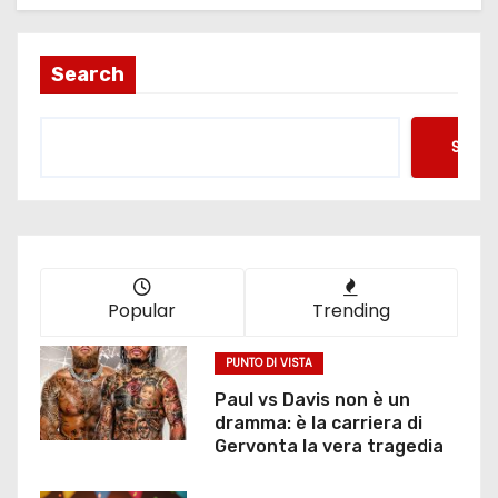
Search
Searc
Popular
Trending
PUNTO DI VISTA
Paul vs Davis non è un
dramma: è la carriera di
Gervonta la vera tragedia