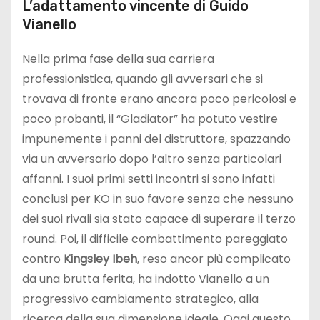
L’adattamento vincente di Guido
Vianello
Nella prima fase della sua carriera
professionistica, quando gli avversari che si
trovava di fronte erano ancora poco pericolosi e
poco probanti, il “Gladiator” ha potuto vestire
impunemente i panni del distruttore, spazzando
via un avversario dopo l’altro senza particolari
affanni. I suoi primi setti incontri si sono infatti
conclusi per KO in suo favore senza che nessuno
dei suoi rivali sia stato capace di superare il terzo
round. Poi, il difficile combattimento pareggiato
contro
Kingsley Ibeh
, reso ancor più complicato
da una brutta ferita, ha indotto Vianello a un
progressivo cambiamento strategico, alla
ricerca della sua dimensione ideale. Oggi questo