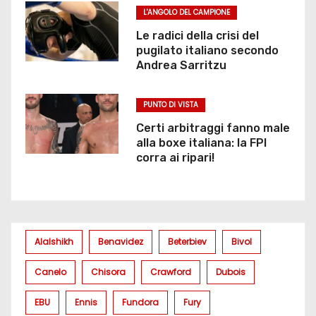
L'ANGOLO DEL CAMPIONE
Le radici della crisi del
pugilato italiano secondo
Andrea Sarritzu
PUNTO DI VISTA
Certi arbitraggi fanno male
alla boxe italiana: la FPI
corra ai ripari!
Alalshikh
Benavidez
Beterbiev
Bivol
Canelo
Chisora
Crawford
Dubois
EBU
Ennis
Fundora
Fury