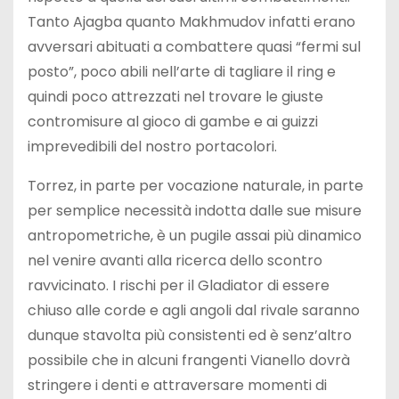
Tanto Ajagba quanto Makhmudov infatti erano
avversari abituati a combattere quasi “fermi sul
posto”, poco abili nell’arte di tagliare il ring e
quindi poco attrezzati nel trovare le giuste
contromisure al gioco di gambe e ai guizzi
imprevedibili del nostro portacolori.
Torrez, in parte per vocazione naturale, in parte
per semplice necessità indotta dalle sue misure
antropometriche, è un pugile assai più dinamico
nel venire avanti alla ricerca dello scontro
ravvicinato. I rischi per il Gladiator di essere
chiuso alle corde e agli angoli dal rivale saranno
dunque stavolta più consistenti ed è senz’altro
possibile che in alcuni frangenti Vianello dovrà
stringere i denti e attraversare momenti di