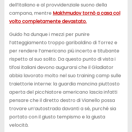
dell’italiano e al provvidenziale suono della
campana, mentre
Makhmudov tornò a casa col
volto completamente devastato.
Guido ha dunque i mezzi per punire
l’atteggiamento troppo garibaldino di Torrez e
per rendere l’americano più incerto e titubante
rispetto al suo solito. Da questo punto di vista i
tifosi italiani devono augurarsi che il Gladiator
abbia lavorato molto nel suo training camp sulle
traiettorie interne: la guardia mancina piuttosto
aperta del picchiatore americano lascia infatti
pensare che il diretto destro di Vianello possa
trovare un’autostrada davanti a sé, purché sia
portato con il giusto tempismo e la giusta
velocità.