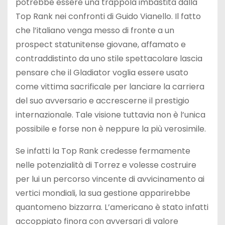
potrebbe essere una trappola imbastita dalla
Top Rank nei confronti di Guido Vianello. Il fatto
che l’italiano venga messo di fronte a un
prospect statunitense giovane, affamato e
contraddistinto da uno stile spettacolare lascia
pensare che il Gladiator voglia essere usato
come vittima sacrificale per lanciare la carriera
del suo avversario e accrescerne il prestigio
internazionale. Tale visione tuttavia non è l’unica
possibile e forse non è neppure la più verosimile.
Se infatti la Top Rank credesse fermamente
nelle potenzialità di Torrez e volesse costruire
per lui un percorso vincente di avvicinamento ai
vertici mondiali, la sua gestione apparirebbe
quantomeno bizzarra. L’americano è stato infatti
accoppiato finora con avversari di valore