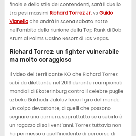
finale e dello stile dei contendenti, sarà il duello
tra pesi massimi
Richard Torrez Jr.
vs
Guido
Vianello
che andrà in scena sabato notte
nell’ambito della riunione della Top Rank di Bob
Arum al Palms Casino Resort di Las Vegas.
Richard Torrez: un fighter vulnerabile
ma molto coraggioso
Il video del terrificante KO che Richard Torrez
subì da dilettante nel 2019 durante i campionati
mondiali di Ekaterinburg contro il celebre pugile
uzbeko Bakhodir Jalolov fece il giro del mondo.
Un colpo devastante, di quelli che possono
segnare una carriera, soprattutto se a subirlo è
un ragazzo di soli vent’anni. Torrez tuttavia non
ha permesso a quell’incidente di percorso di