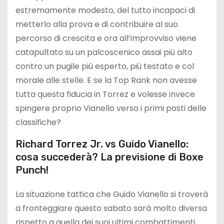
estremamente modesto, del tutto incapaci di
metterlo alla prova e di contribuire al suo
percorso di crescita e ora all’improvviso viene
catapultato su un palcoscenico assai più alto
contro un pugile più esperto, più testato e col
morale alle stelle. E se la Top Rank non avesse
tutta questa fiducia in Torrez e volesse invece
spingere proprio Vianello verso i primi posti delle
classifiche?
Richard Torrez Jr. vs Guido Vianello:
cosa succederà? La previsione di Boxe
Punch!
La situazione tattica che Guido Vianello si troverà
a fronteggiare questo sabato sarà molto diversa
rispetto a quella dei suoi ultimi combattimenti.