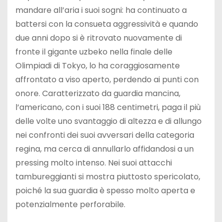
mandare all’aria i suoi sogni: ha continuato a
battersi con la consueta aggressività e quando
due anni dopo si è ritrovato nuovamente di
fronte il gigante uzbeko nella finale delle
Olimpiadi di Tokyo, lo ha coraggiosamente
affrontato a viso aperto, perdendo ai punti con
onore. Caratterizzato da guardia mancina,
l’americano, con i suoi 188 centimetri, paga il più
delle volte uno svantaggio di altezza e di allungo
nei confronti dei suoi avversari della categoria
regina, ma cerca di annullarlo affidandosi a un
pressing molto intenso. Nei suoi attacchi
tambureggianti si mostra piuttosto spericolato,
poiché la sua guardia è spesso molto aperta e
potenzialmente perforabile.