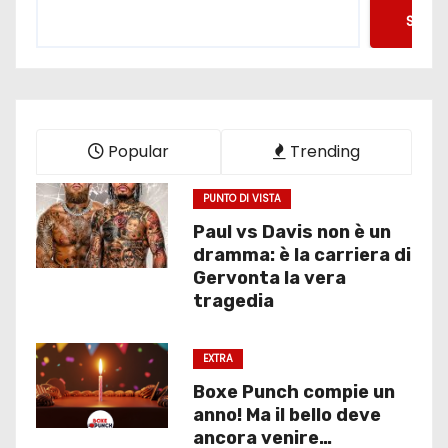
Searc
Popular
Trending
PUNTO DI VISTA
Paul vs Davis non è un
dramma: è la carriera di
Gervonta la vera
tragedia
EXTRA
Boxe Punch compie un
anno! Ma il bello deve
ancora venire…