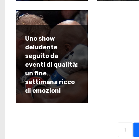
Uno show
deludente
seguito da
eventi di qualità:
un fine
settimana ricco
di emozioni
1