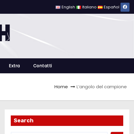
English
Italiano
Español
Extra
Contatti
Home
L’angolo del campione
Search