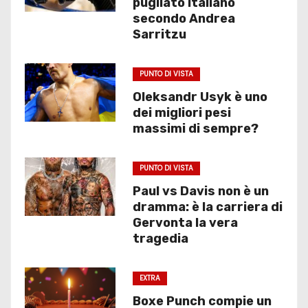
pugilato italiano
secondo Andrea
Sarritzu
PUNTO DI VISTA
Oleksandr Usyk è uno
dei migliori pesi
massimi di sempre?
PUNTO DI VISTA
Paul vs Davis non è un
dramma: è la carriera di
Gervonta la vera
tragedia
EXTRA
Boxe Punch compie un