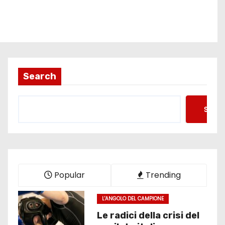
Search
Searc
Popular
Trending
L'ANGOLO DEL CAMPIONE
Le radici della crisi del