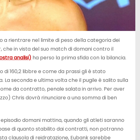
o a rientrare nel limite di peso della categoria dei
, che in vista del suo match di domani contro il
ostra analisi)
ha perso la prima sfida con la bilancia.
di 160,2 libbre e come da prassi gli è stato
a seconda e ultima volta che il pugile è salito sulla
, come da contratto, penale salata in arrivo. Per aver
mezzo) Chris dovrà rinunciare a una somma di ben
o episodio domani mattina, quando gli atleti saranno
base di quanto stabilito dai contratti, non potranno
sta clausola di reidratazione, Eubank sarebbe