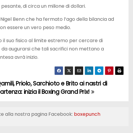
sante, di circa un milione di dollari.
igel Benn che ha fermato l’ago della bilancia ad
 non essere un vero peso medio.
l suo fisico al limite estremo per cercare di
’è da augurarsi che tali sacrifici non mettano a
ntesa avrà inizio.
amili, Priolo, Sarchioto e Brito ai nastri di
artenza: inizia il Boxing Grand Prix!
ke alla nostra pagina Facebook:
boxepunch