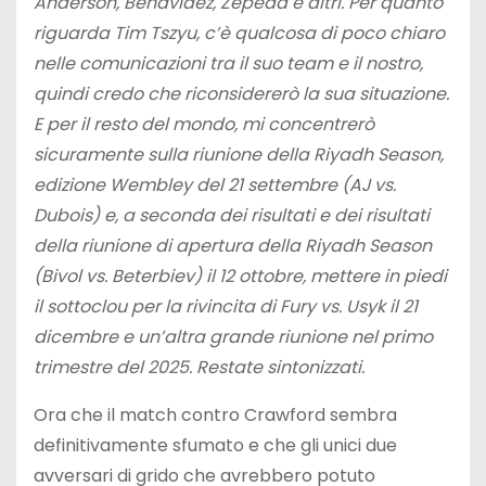
Anderson, Benavidez, Zepeda e altri. Per quanto
riguarda Tim Tszyu, c’è qualcosa di poco chiaro
nelle comunicazioni tra il suo team e il nostro,
quindi credo che riconsidererò la sua situazione.
E per il resto del mondo, mi concentrerò
sicuramente sulla riunione della Riyadh Season,
edizione Wembley del 21 settembre (AJ vs.
Dubois) e, a seconda dei risultati e dei risultati
della riunione di apertura della Riyadh Season
(Bivol vs. Beterbiev) il 12 ottobre, mettere in piedi
il sottoclou per la rivincita di Fury vs. Usyk il 21
dicembre e un’altra grande riunione nel primo
trimestre del 2025. Restate sintonizzati.
Ora che il match contro Crawford sembra
definitivamente sfumato e che gli unici due
avversari di grido che avrebbero potuto