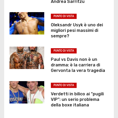
Andrea Sarritzu
PUNTO DI VISTA
Oleksandr Usyk è uno dei
migliori pesi massimi di
sempre?
PUNTO DI VISTA
Paul vs Davis non è un
dramma: è la carriera di
Gervonta la vera tragedia
PUNTO DI VISTA
Verdetti in bilico ai “pugili
VIP”: un serio problema
della boxe italiana