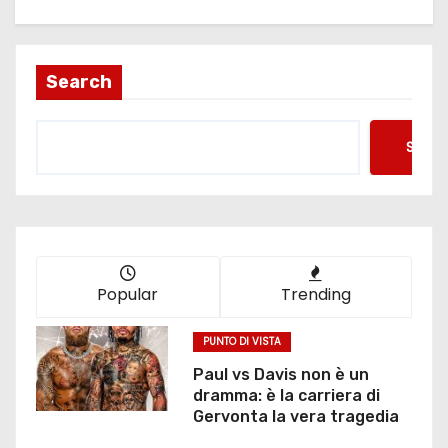
Search
Searc
Popular
Trending
PUNTO DI VISTA
Paul vs Davis non è un
dramma: è la carriera di
Gervonta la vera tragedia