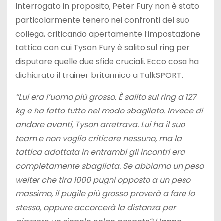
Interrogato in proposito, Peter Fury non è stato
particolarmente tenero nei confronti del suo
collega, criticando apertamente l’impostazione
tattica con cui Tyson Fury è salito sul ring per
disputare quelle due sfide cruciali. Ecco cosa ha
dichiarato il trainer britannico a TalkSPORT:
“Lui era l’uomo più grosso. È salito sul ring a 127
kg e ha fatto tutto nel modo sbagliato. Invece di
andare avanti, Tyson arretrava. Lui ha il suo
team e non voglio criticare nessuno, ma la
tattica adottata in entrambi gli incontri era
completamente sbagliata. Se abbiamo un peso
welter che tira 1000 pugni opposto a un peso
massimo, il pugile più grosso proverà a fare lo
stesso, oppure accorcerà la distanza per