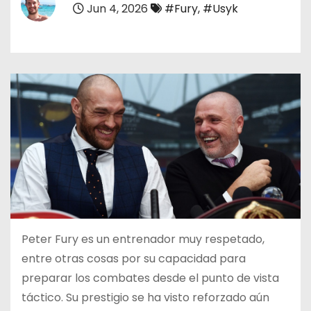
Jun 4, 2026
#Fury
,
#Usyk
o
Peter Fury es un entrenador muy respetado,
entre otras cosas por su capacidad para
preparar los combates desde el punto de vista
táctico. Su prestigio se ha visto reforzado aún