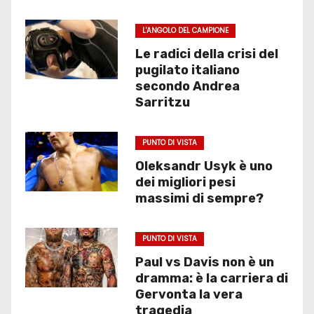
L'ANGOLO DEL CAMPIONE
Le radici della crisi del
pugilato italiano
secondo Andrea
Sarritzu
PUNTO DI VISTA
Oleksandr Usyk è uno
dei migliori pesi
massimi di sempre?
PUNTO DI VISTA
Paul vs Davis non è un
dramma: è la carriera di
Gervonta la vera
tragedia