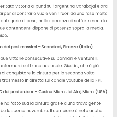
itata vittoria ai punti sull’argentina Carabajal e ora
rper al contrario vuole venir fuori da una fase molto
categorie di peso, nella speranza di soffrire meno la
 due contendenti dispone di potenza sopra la media,
ico.
o dei pesi massimi – Scandicci, Firenze (Italia)
due vittorie consecutive su Damiani e Venturelli,
onfermarsi sul trono nazionale. Giustini, che è già
à di conquistare la cintura per la seconda volta
 trasmesso in diretta sul canale youtube della FPI.
 dei pesi cruiser – Casino Miami Jai Alai, Miami (USA)
e ha fatto sua la cintura grazie a una travolgente
kabu lo scorso novembre. Il campione è noto anche