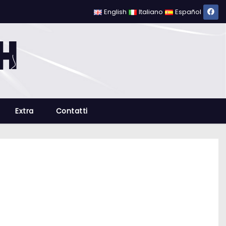
English
Italiano
Español
Extra
Contatti