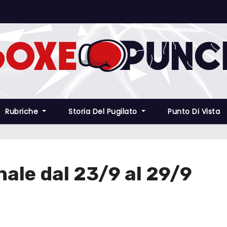
Rubriche
Storia Del Pugilato
Punto Di Vista
ale dal 23/9 al 29/9