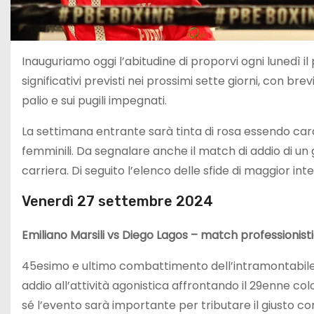
Inauguriamo oggi l’abitudine di proporvi ogni lunedì
significativi previsti nei prossimi sette giorni, con brev
palio e sui pugili impegnati.
La settimana entrante sarà tinta di rosa essendo cara
femminili. Da segnalare anche il match di addio di un
carriera. Di seguito l’elenco delle sfide di maggior int
Venerdì 27 settembre 2024
Emiliano Marsili vs Diego Lagos – match professionisti
45esimo e ultimo combattimento dell’intramontabile E
addio all’attività agonistica affrontando il 29enne co
sé l’evento sarà importante per tributare il giusto co