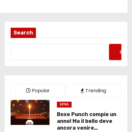
Search
Searc
Popular
Trending
EXTRA
Boxe Punch compie un
anno! Ma il bello deve
ancora venire…