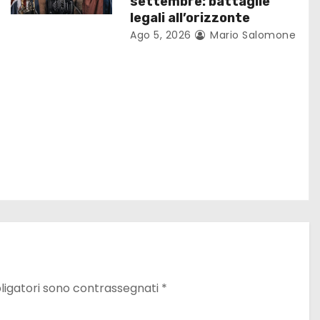
settembre: battaglie
legali all’orizzonte
Ago 5, 2026
Mario Salomone
ligatori sono contrassegnati
*