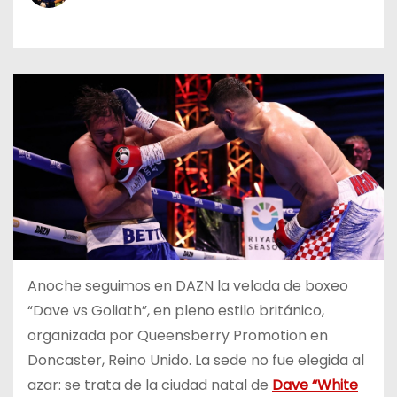
o
Anoche seguimos en DAZN la velada de boxeo
“Dave vs Goliath”, en pleno estilo británico,
organizada por Queensberry Promotion en
Doncaster, Reino Unido. La sede no fue elegida al
azar: se trata de la ciudad natal de
Dave “White