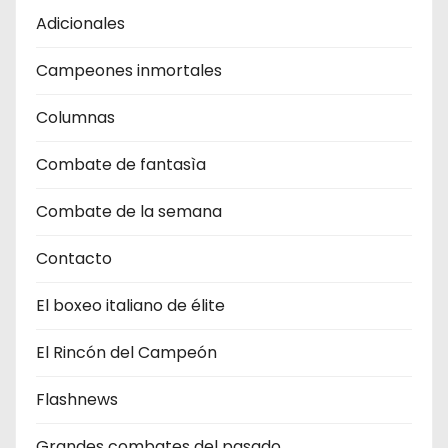
Adicionales
Campeones inmortales
Columnas
Combate de fantasìa
Combate de la semana
Contacto
El boxeo italiano de élite
El Rincón del Campeón
Flashnews
Grandes combates del pasado