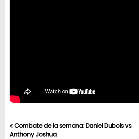
Combate de la semana: Daniel Dubois vs
N
Anthony Joshua