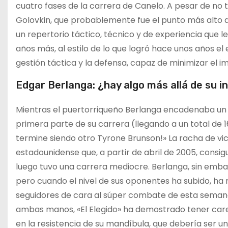
cuatro fases de la carrera de Canelo. A pesar de no 
Golovkin, que probablemente fue el punto más alto d
un repertorio táctico, técnico y de experiencia que 
años más, al estilo de lo que logró hace unos años el
gestión táctica y la defensa, capaz de minimizar el 
Edgar Berlanga: ¿hay algo más allá de su i
Mientras el puertorriqueño Berlanga encadenaba un n
primera parte de su carrera (llegando a un total de 1
termine siendo otro Tyrone Brunson!» La racha de vi
estadounidense que, a partir de abril de 2005, consigu
luego tuvo una carrera mediocre. Berlanga, sin emba
pero cuando el nivel de sus oponentes ha subido, ha
seguidores de cara al súper combate de esta semana
ambas manos, «El Elegido» ha demostrado tener carenci
en la resistencia de su mandíbula, que debería ser u