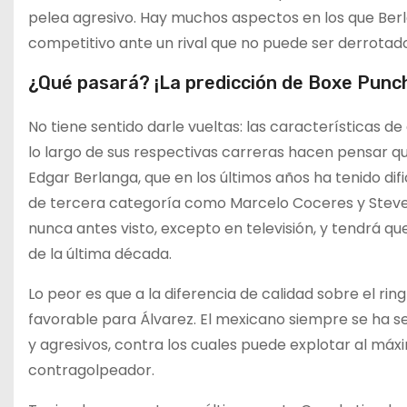
pelea agresivo. Hay muchos aspectos en los que Ber
competitivo ante un rival que no puede ser derrotad
¿Qué pasará? ¡La predicción de Boxe Punc
No tiene sentido darle vueltas: las características 
lo largo de sus respectivas carreras hacen pensar qu
Edgar Berlanga, que en los últimos años ha tenido d
de tercera categoría como Marcelo Coceres y Steve 
nunca antes visto, excepto en televisión, y tendrá 
de la última década.
Lo peor es que a la diferencia de calidad sobre el ri
favorable para Álvarez. El mexicano siempre se ha 
y agresivos, contra los cuales puede explotar al má
contragolpeador.