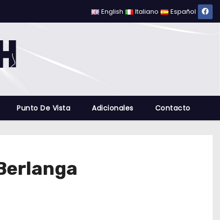
English
Italiano
Español
Punto De Vista
Adicionales
Contacto
 Berlanga