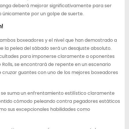
langa deberá mejorar significativamente para ser
o únicamente por un golpe de suerte.
h!
de ambos boxeadores y el nivel que han demostrado a
e la pelea del sábado será un desajuste absoluto.
ificultades para imponerse claramente a oponentes
Rolls, se encontrará de repente en un escenario
que cruzar guantes con uno de los mejores boxeadores
ng se suma un enfrentamiento estilístico claramente
sentido cómodo peleando contra pegadores estáticos
ximo sus excepcionales habilidades como