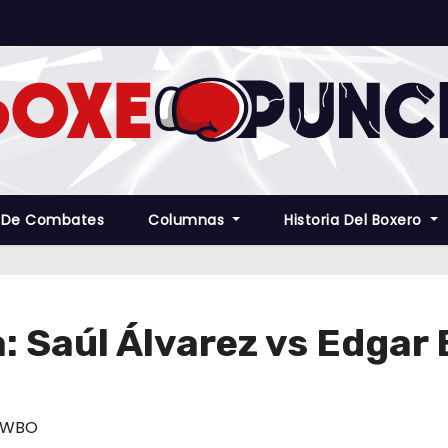
 De Combates
Columnas
Historia Del Boxero
 Saúl Álvarez vs Edgar
WBO