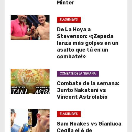
Minter
FLASHNEWS
De La Hoya a
Stevenson: «¡Zepeda
lanza más golpes en un
asalto que tú en un
combate!»
COMBATE DE LA SEMANA
Combate de la semana:
Junto Nakatani vs
Vincent Astrolabio
FLASHNEWS
Sam Noakes vs Gianluca
Ceglia el 6 de