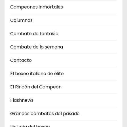
Campeones inmortales
Columnas
Combate de fantasìa
Combate de la semana
Contacto
El boxeo italiano de élite
El Rincón del Campeón
Flashnews
Grandes combates del pasado
Historia del boxeo