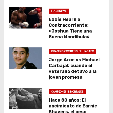
FLASHNEWS
Eddie Hearn a
Contracorriente:
«Joshua Tiene una
Buena Mandíbula»
GRANDES COMBATES DEL PASADO
Jorge Arce vs Michael
Carbajal: cuando el
veterano detuvo a la
joven promesa
CAMPEONES INMORTALES
Hace 80 años: El
nacimiento de Earnie
Shavers, el peso