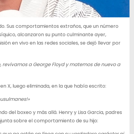
o. Sus comportamientos extraños, que un número
íquico, alcanzaron su punto culminante ayer,
ión en vivo en las redes sociales, se dejó llevar por
Oye, revivamos a George Floyd y matemos de nuevo a
n X, luego eliminada, en la que había escrito:
 musulmanes!»
o del boxeo y más allá. Henry y Lisa Garcia, padres
junta sobre el comportamiento de su hijo:
 que no están en línea con su verdadero carácter ni