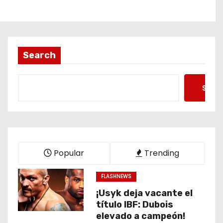
Search
Searc
Popular
Trending
FLASHNEWS
¡Usyk deja vacante el
título IBF: Dubois
elevado a campeón!