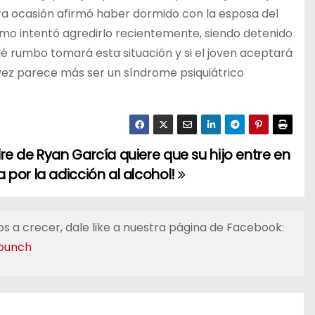
tra ocasión afirmó haber dormido con la esposa del
timo intentó agredirlo recientemente, siendo detenido
 rumbo tomará esta situación y si el joven aceptará
ez parece más ser un síndrome psiquiátrico
dre de Ryan García quiere que su hijo entre en
a por la adicción al alcohol!
s a crecer, dale like a nuestra página de Facebook:
punch