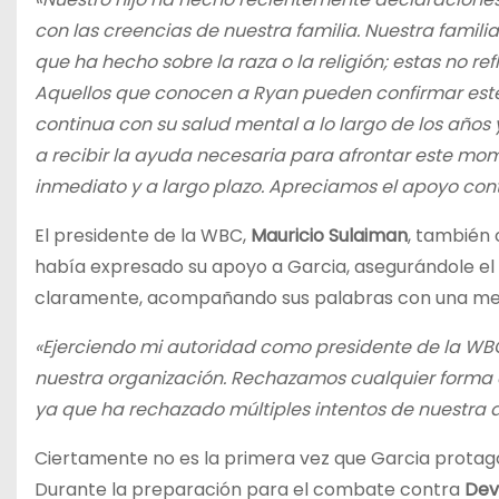
con las creencias de nuestra familia. Nuestra fami
que ha hecho sobre la raza o la religión; estas no re
Aquellos que conocen a Ryan pueden confirmar este
continua con su salud mental a lo largo de los año
a recibir la ayuda necesaria para afrontar este mome
inmediato y a largo plazo. Apreciamos el apoyo cont
El presidente de la WBC,
Mauricio Sulaiman
, también 
había expresado su apoyo a Garcia, asegurándole el 
claramente, acompañando sus palabras con una medi
«Ejerciendo mi autoridad como presidente de la WBC
nuestra organización. Rechazamos cualquier forma d
ya que ha rechazado múltiples intentos de nuestra a
Ciertamente no es la primera vez que Garcia protagon
Durante la preparación para el combate contra
Dev