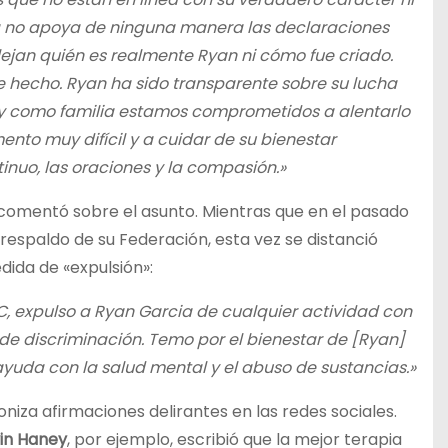
lia no apoya de ninguna manera las declaraciones
flejan quién es realmente Ryan ni cómo fue criado.
 hecho. Ryan ha sido transparente sobre su lucha
s y como familia estamos comprometidos a alentarlo
nto muy difícil y a cuidar de su bienestar
inuo, las oraciones y la compasión.»
comentó sobre el asunto. Mientras que en el pasado
respaldo de su Federación, esta vez se distanció
da de «expulsión»:
, expulso a Ryan Garcia de cualquier actividad con
e discriminación. Temo por el bienestar de [Ryan]
yuda con la salud mental y el abuso de sustancias.»
iza afirmaciones delirantes en las redes sociales.
in Haney
, por ejemplo, escribió que la mejor terapia