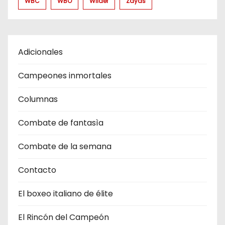
WBC
WBO
Wilder
Zayas
Adicionales
Campeones inmortales
Columnas
Combate de fantasìa
Combate de la semana
Contacto
El boxeo italiano de élite
El Rincón del Campeón