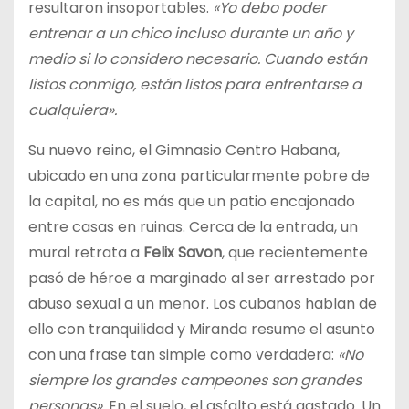
resultaron insoportables.
«Yo debo poder
entrenar a un chico incluso durante un año y
medio si lo considero necesario. Cuando están
listos conmigo, están listos para enfrentarse a
cualquiera».
Su nuevo reino, el Gimnasio Centro Habana,
ubicado en una zona particularmente pobre de
la capital, no es más que un patio encajonado
entre casas en ruinas. Cerca de la entrada, un
mural retrata a
Felix Savon
, que recientemente
pasó de héroe a marginado al ser arrestado por
abuso sexual a un menor. Los cubanos hablan de
ello con tranquilidad y Miranda resume el asunto
con una frase tan simple como verdadera:
«No
siempre los grandes campeones son grandes
personas».
En el suelo, el asfalto está gastado. Un