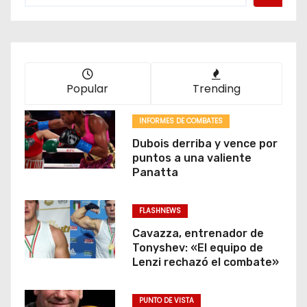
Popular
Trending
INFORMES DE COMBATES
Dubois derriba y vence por
puntos a una valiente
Panatta
FLASHNEWS
Cavazza, entrenador de
Tonyshev: «El equipo de
Lenzi rechazó el combate»
PUNTO DE VISTA