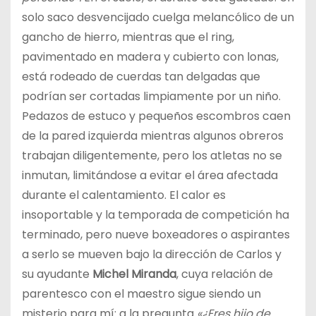
solo saco desvencijado cuelga melancólico de un
gancho de hierro, mientras que el ring,
pavimentado en madera y cubierto con lonas,
está rodeado de cuerdas tan delgadas que
podrían ser cortadas limpiamente por un niño.
Pedazos de estuco y pequeños escombros caen
de la pared izquierda mientras algunos obreros
trabajan diligentemente, pero los atletas no se
inmutan, limitándose a evitar el área afectada
durante el calentamiento. El calor es
insoportable y la temporada de competición ha
terminado, pero nueve boxeadores o aspirantes
a serlo se mueven bajo la dirección de Carlos y
su ayudante
Michel Miranda
, cuya relación de
parentesco con el maestro sigue siendo un
misterio para mí: a la pregunta
«¿Eres hijo de