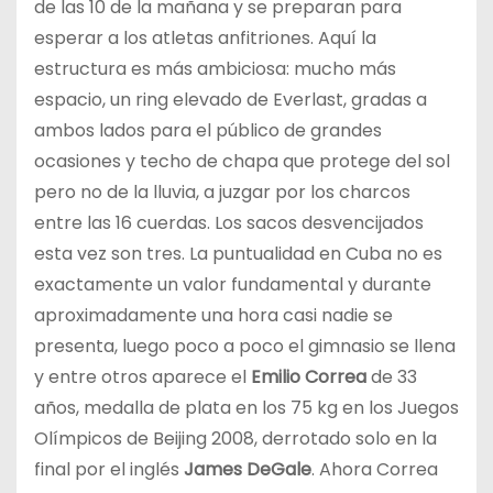
de las 10 de la mañana y se preparan para
esperar a los atletas anfitriones. Aquí la
estructura es más ambiciosa: mucho más
espacio, un ring elevado de Everlast, gradas a
ambos lados para el público de grandes
ocasiones y techo de chapa que protege del sol
pero no de la lluvia, a juzgar por los charcos
entre las 16 cuerdas. Los sacos desvencijados
esta vez son tres. La puntualidad en Cuba no es
exactamente un valor fundamental y durante
aproximadamente una hora casi nadie se
presenta, luego poco a poco el gimnasio se llena
y entre otros aparece el
Emilio Correa
de 33
años, medalla de plata en los 75 kg en los Juegos
Olímpicos de Beijing 2008, derrotado solo en la
final por el inglés
James DeGale
. Ahora Correa