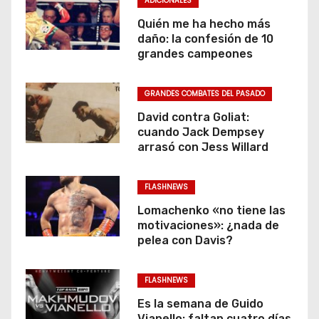
ADICIONALES
Quién me ha hecho más
daño: la confesión de 10
grandes campeones
GRANDES COMBATES DEL PASADO
David contra Goliat:
cuando Jack Dempsey
arrasó con Jess Willard
FLASHNEWS
Lomachenko «no tiene las
motivaciones»: ¿nada de
pelea con Davis?
FLASHNEWS
Es la semana de Guido
Vianello: faltan cuatro días