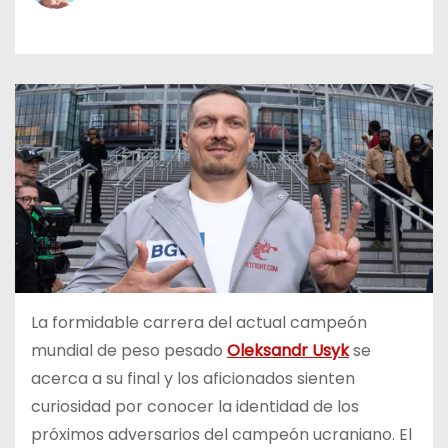
o
La formidable carrera del actual campeón
mundial de peso pesado
Oleksandr Usyk
se
acerca a su final y los aficionados sienten
curiosidad por conocer la identidad de los
próximos adversarios del campeón ucraniano. El