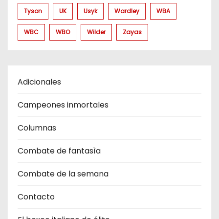
Tyson
UK
Usyk
Wardley
WBA
WBC
WBO
Wilder
Zayas
Adicionales
Campeones inmortales
Columnas
Combate de fantasìa
Combate de la semana
Contacto