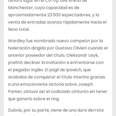
tendrá lugar en el Co-op Live Arena de
Manchester, cuya capacidad es de
aproximadamente 23.500 espectadores, y la
venta de entradas avanza rápidamente hacia el
lleno total.
Wardley fue nombrado nuevo campeón por la
federación dirigida por Gustavo Olivieri cuando el
anterior poseedor del título, Oleksandr Usyk,
prefirió declinar la invitación a enfrentarse con
el pegador inglés. El púgil de Ipswich, que
acababa de conquistar el título Interino gracias
a una emocionante victoria sobre Joseph
Parker, obtuvo así el codiciado cinturón sin tener
que ganarlo sobre el ring.
Dubois, por su parte, viene de una dura derrota