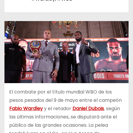
o
El combate por el título mundial WBO de los
pesos pesados del 9 de mayo entre el campeón
Fabio Wardley
y el retador
Daniel Dubois
, según
las últimas informaciones, se disputará ante el
público de las grandes ocasiones. La pelea