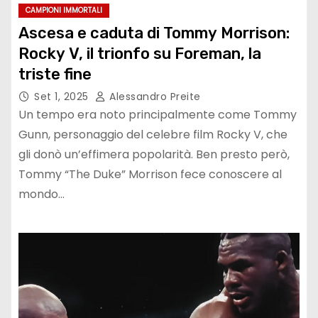
CAMPIONI IMMORTALI
Ascesa e caduta di Tommy Morrison:
Rocky V, il trionfo su Foreman, la
triste fine
Set 1, 2025
Alessandro Preite
Un tempo era noto principalmente come Tommy
Gunn, personaggio del celebre film Rocky V, che
gli donò un’effimera popolarità. Ben presto però,
Tommy “The Duke” Morrison fece conoscere al
mondo…