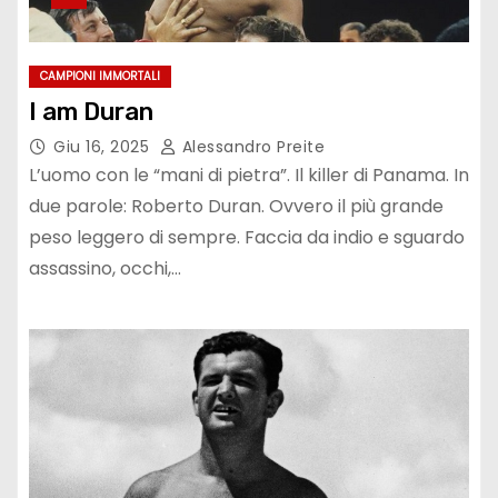
CAMPIONI IMMORTALI
I am Duran
Giu 16, 2025
Alessandro Preite
L’uomo con le “mani di pietra”. Il killer di Panama. In
due parole: Roberto Duran. Ovvero il più grande
peso leggero di sempre. Faccia da indio e sguardo
assassino, occhi,…