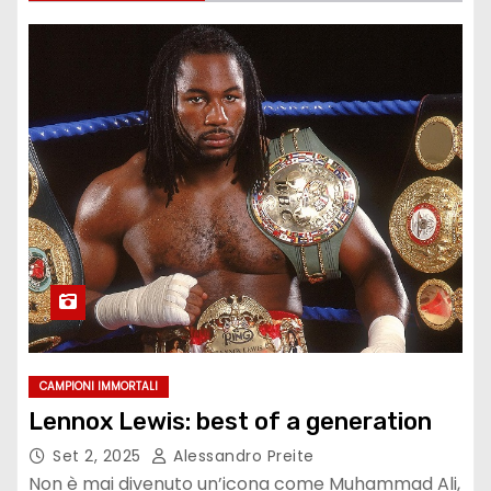
CAMPIONI IMMORTALI
Lennox Lewis: best of a generation
Set 2, 2025
Alessandro Preite
Non è mai divenuto un’icona come Muhammad Ali,