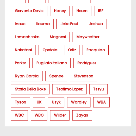
Gervonta Davis
Haney
Hearn
IBF
Inoue
Itauma
Jake Paul
Joshua
Lomachenko
Magnesi
Mayweather
Nakatani
Opetaia
Ortiz
Pacquiao
Parker
Pugilato Italiano
Rodriguez
Ryan Garcia
Spence
Stevenson
Storia Della Boxe
Teofimo Lopez
Tszyu
Tyson
UK
Usyk
Wardley
WBA
WBC
WBO
Wilder
Zayas