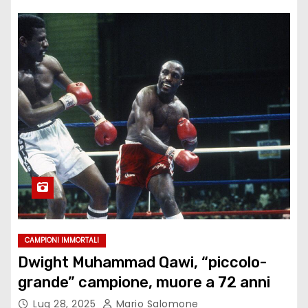
CAMPIONI IMMORTALI
Dwight Muhammad Qawi, “piccolo-
grande” campione, muore a 72 anni
Lug 28, 2025
Mario Salomone