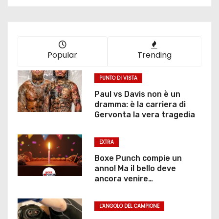
Popular
Trending
PUNTO DI VISTA
Paul vs Davis non è un
dramma: è la carriera di
Gervonta la vera tragedia
EXTRA
Boxe Punch compie un
anno! Ma il bello deve
ancora venire…
L'ANGOLO DEL CAMPIONE