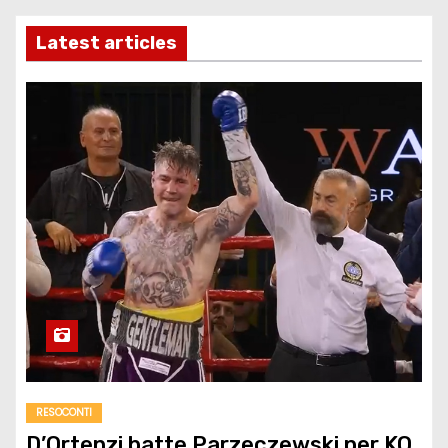
Latest articles
RESOCONTI
D’Ortenzi batte Parzeczewski per KO