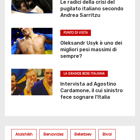
Le radici della crisi del
pugilato italiano secondo
Andrea Sarritzu
PUNTO DI VISTA
Oleksandr Usyk è uno dei
migliori pesi massimi di
sempre?
LA GRANDE BOXE ITALIANA
Intervista ad Agostino
Cardamone, il cui sinistro
fece sognare l’Italia
Alalshikh
Benavidez
Beterbiev
Bivol