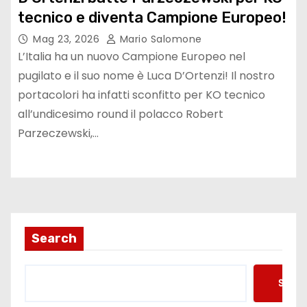
tecnico e diventa Campione Europeo!
Mag 23, 2026
Mario Salomone
L’Italia ha un nuovo Campione Europeo nel
pugilato e il suo nome è Luca D’Ortenzi! Il nostro
portacolori ha infatti sconfitto per KO tecnico
all’undicesimo round il polacco Robert
Parzeczewski,…
Search
Searc