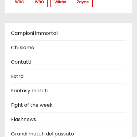
WBC
WBO
Wilder
Zayas
Campioni immortali
Chi siamo
Contatti
Extra
Fantasy match
Fight of the week
Flashnews
Grandi match del passato