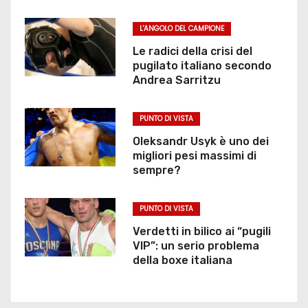
L'ANGOLO DEL CAMPIONE
Le radici della crisi del
pugilato italiano secondo
Andrea Sarritzu
PUNTO DI VISTA
Oleksandr Usyk è uno dei
migliori pesi massimi di
sempre?
PUNTO DI VISTA
Verdetti in bilico ai “pugili
VIP”: un serio problema
della boxe italiana