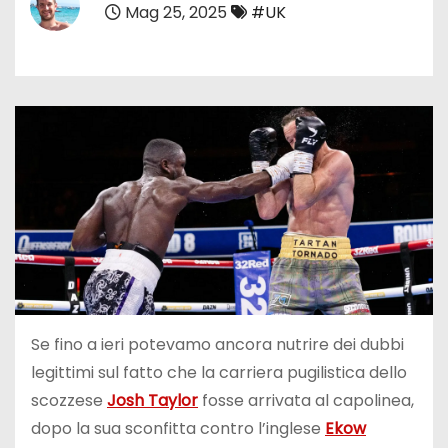
Mag 25, 2025
#UK
Se fino a ieri potevamo ancora nutrire dei dubbi
legittimi sul fatto che la carriera pugilistica dello
scozzese
Josh Taylor
fosse arrivata al capolinea,
dopo la sua sconfitta contro l’inglese
Ekow