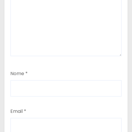
Nome
*
Email
*