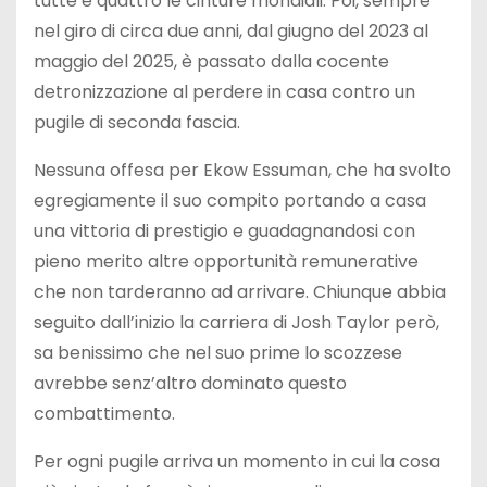
tutte e quattro le cinture mondiali. Poi, sempre
nel giro di circa due anni, dal giugno del 2023 al
maggio del 2025, è passato dalla cocente
detronizzazione al perdere in casa contro un
pugile di seconda fascia.
Nessuna offesa per Ekow Essuman, che ha svolto
egregiamente il suo compito portando a casa
una vittoria di prestigio e guadagnandosi con
pieno merito altre opportunità remunerative
che non tarderanno ad arrivare. Chiunque abbia
seguito dall’inizio la carriera di Josh Taylor però,
sa benissimo che nel suo prime lo scozzese
avrebbe senz’altro dominato questo
combattimento.
Per ogni pugile arriva un momento in cui la cosa