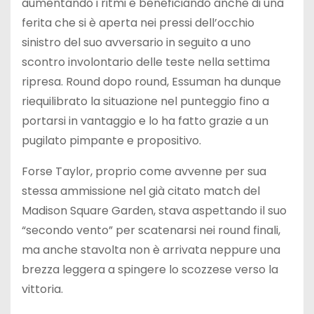
aumentando i ritmi e beneficiando anche di una
ferita che si è aperta nei pressi dell’occhio
sinistro del suo avversario in seguito a uno
scontro involontario delle teste nella settima
ripresa. Round dopo round, Essuman ha dunque
riequilibrato la situazione nel punteggio fino a
portarsi in vantaggio e lo ha fatto grazie a un
pugilato pimpante e propositivo.
Forse Taylor, proprio come avvenne per sua
stessa ammissione nel già citato match del
Madison Square Garden, stava aspettando il suo
“secondo vento” per scatenarsi nei round finali,
ma anche stavolta non è arrivata neppure una
brezza leggera a spingere lo scozzese verso la
vittoria.