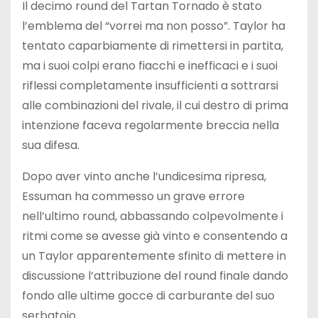
Il decimo round del Tartan Tornado è stato
l’emblema del “vorrei ma non posso”. Taylor ha
tentato caparbiamente di rimettersi in partita,
ma i suoi colpi erano fiacchi e inefficaci e i suoi
riflessi completamente insufficienti a sottrarsi
alle combinazioni del rivale, il cui destro di prima
intenzione faceva regolarmente breccia nella
sua difesa.
Dopo aver vinto anche l’undicesima ripresa,
Essuman ha commesso un grave errore
nell’ultimo round, abbassando colpevolmente i
ritmi come se avesse già vinto e consentendo a
un Taylor apparentemente sfinito di mettere in
discussione l’attribuzione del round finale dando
fondo alle ultime gocce di carburante del suo
serbatoio.