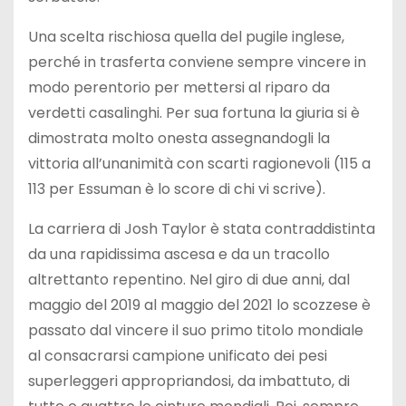
Una scelta rischiosa quella del pugile inglese,
perché in trasferta conviene sempre vincere in
modo perentorio per mettersi al riparo da
verdetti casalinghi. Per sua fortuna la giuria si è
dimostrata molto onesta assegnandogli la
vittoria all’unanimità con scarti ragionevoli (115 a
113 per Essuman è lo score di chi vi scrive).
La carriera di Josh Taylor è stata contraddistinta
da una rapidissima ascesa e da un tracollo
altrettanto repentino. Nel giro di due anni, dal
maggio del 2019 al maggio del 2021 lo scozzese è
passato dal vincere il suo primo titolo mondiale
al consacrarsi campione unificato dei pesi
superleggeri appropriandosi, da imbattuto, di