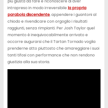
più giusta da fare è riconoscere di aver
intrapreso in modo irreversibile
la propria
parabola discendente
, appendere i guantoni al
chiodo e rivendicare con orgoglio i risultati
raggiunti, senza rimpianti. Per Josh Taylor quel
momento è inequivocabilmente arrivato e
occorre augurarsi che il Tartan Tornado voglia
prenderne atto piuttosto che amareggiare i suoi
tanti tifosi con performance che non rendono
giustizia alla sua storia.