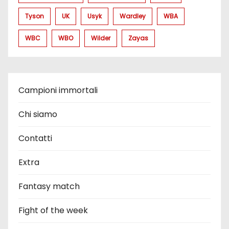
Tyson
UK
Usyk
Wardley
WBA
WBC
WBO
Wilder
Zayas
Campioni immortali
Chi siamo
Contatti
Extra
Fantasy match
Fight of the week