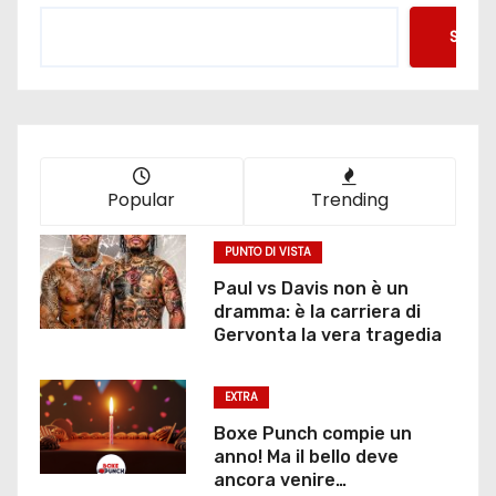
Searc
Popular
Trending
PUNTO DI VISTA
Paul vs Davis non è un
dramma: è la carriera di
Gervonta la vera tragedia
EXTRA
Boxe Punch compie un
anno! Ma il bello deve
ancora venire…