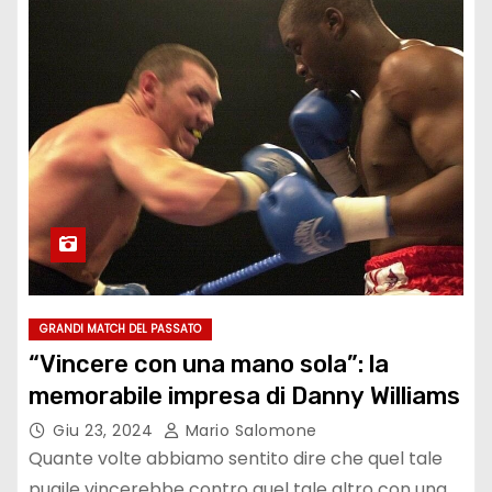
GRANDI MATCH DEL PASSATO
“Vincere con una mano sola”: la
memorabile impresa di Danny Williams
Giu 23, 2024
Mario Salomone
Quante volte abbiamo sentito dire che quel tale
pugile vincerebbe contro quel tale altro con una