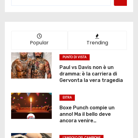
Popular
Trending
PUNTO DI VISTA
Paul vs Davis non è un
dramma: è la carriera di
Gervonta la vera tragedia
EXTRA
Boxe Punch compie un
anno! Ma il bello deve
ancora venire…
L'ANGOLO DEL CAMPIONE