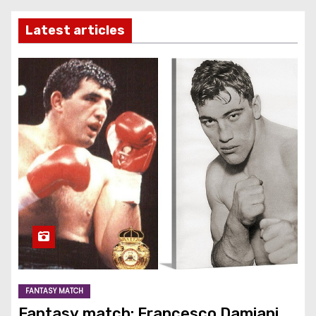
Latest articles
FANTASY MATCH
Fantasy match: Francesco Damiani