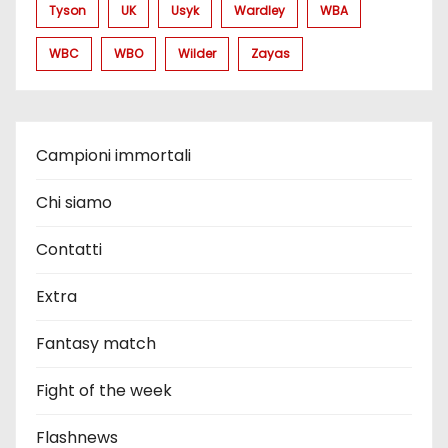
Tyson
UK
Usyk
Wardley
WBA
WBC
WBO
Wilder
Zayas
Campioni immortali
Chi siamo
Contatti
Extra
Fantasy match
Fight of the week
Flashnews