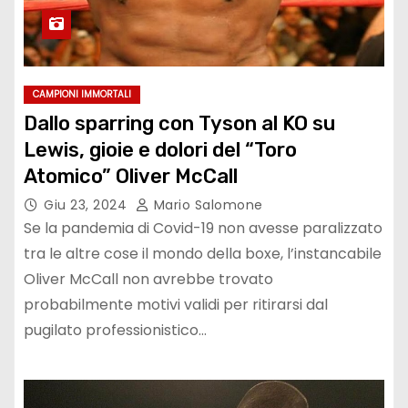
CAMPIONI IMMORTALI
Dallo sparring con Tyson al KO su
Lewis, gioie e dolori del “Toro
Atomico” Oliver McCall
Giu 23, 2024
Mario Salomone
Se la pandemia di Covid-19 non avesse paralizzato
tra le altre cose il mondo della boxe, l’instancabile
Oliver McCall non avrebbe trovato
probabilmente motivi validi per ritirarsi dal
pugilato professionistico…