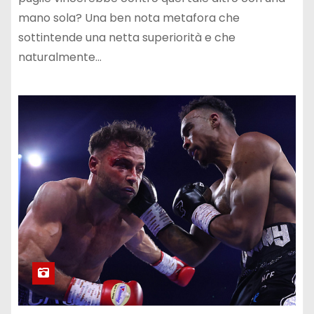
mano sola? Una ben nota metafora che
sottintende una netta superiorità e che
naturalmente…