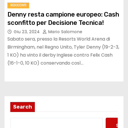
RESOCONTI
Denny resta campione europeo: Cash
sconfitto per Decisione Tecnica!
Giu 23, 2024
Mario Salomone
Sabato sera, presso la Resorts World Arena di
Birmingham, nel Regno Unito, Tyler Denny (19-2-3,
1 KO) ha vinto il derby inglese contro Felix Cash
(16-1-0, 10 KO) conservando così…
Search
Searc