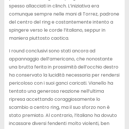
spesso allacciati in clinch. L’iniziativa era
comunque sempre nelle mani di Torrez, padrone
del centro del ring e costantemente intento a
spingere verso le corde l’italiano, seppur in
maniera piuttosto caotica.
I round conclusivi sono stati ancora ad
appannaggio dell’americano, che nonostante
una brutta ferita in prossimità dell’occhio destro
ha conservato la lucidità necessaria per rendersi
pericoloso con i suoi ganci caricati. Vianello ha
tentato una generosa reazione nell’ultima
ripresa accettando coraggiosamente lo
scambio a centro ring, ma il suo sforzo non è
stato premiato. Al contrario, l’italiano ha dovuto
incassare diversi fendenti molto violenti, ben