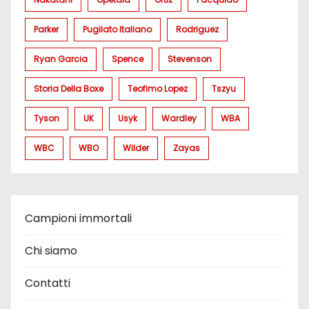
Parker
Pugilato Italiano
Rodriguez
Ryan Garcia
Spence
Stevenson
Storia Della Boxe
Teofimo Lopez
Tszyu
Tyson
UK
Usyk
Wardley
WBA
WBC
WBO
Wilder
Zayas
Campioni immortali
Chi siamo
Contatti