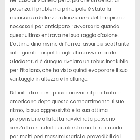
Nel caso di Vianello però, più che un deficit di
potenza, il problema principale è stata la
mancanza della coordinazione e del tempismo
necessari per anticipare l’avversario quando
quest’ultimo entrava nel suo raggio d’azione.
L’ottimo dinamismo di Torrez, assai più scattante
sulle gambe rispetto agli ultimi avversari del
Gladiator, si è dunque rivelato un rebus insolubile
per l’italiano, che ha visto quindi evaporare il suo
vantaggio in altezza e in allungo.
Difficile dire dove possa arrivare il picchiatore
americano dopo questo combattimento. Il suo
ritmo, la sua aggressività e la sua ottima
propensione alla lotta ravvicinata possono
senz’altro renderlo un cliente molto scomodo
per molti pesi massimi statici e prevedibili del