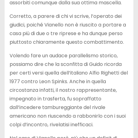
assorbiti comunque dalla sua ottima mascella.
Corretto, a parere di chi vi scrive, l’operato dei
giudici, poiché Vianello non è riuscito a portare a
casa più di due o tre riprese e ha dunque perso
piuttosto chiaramente questo combattimento.
Volendo fare un audace parallelismo storico,
possiamo dire che la sconfitta di Guido ricorda
per certi versi quella dell’italiano Alfio Righetti del
1977 contro Leon Spinks. Anche in quella
circostanza infatti, il nostro rappresentante,
impegnato in trasferta, fu sopraffatto
dall’incedere tambureggiante del rivale
americano non riuscendo a rabbonirlo con i suoi
colpi d’incontro, rivelatisi inefficaci.