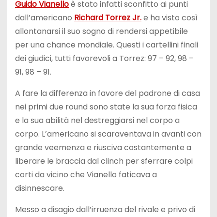
Guido Vianello
è stato infatti sconfitto ai punti
dall’americano
Richard Torrez Jr.
e ha visto così
allontanarsi il suo sogno di rendersi appetibile
per una chance mondiale. Questi i cartellini finali
dei giudici, tutti favorevoli a Torrez: 97 – 92, 98 –
91, 98 – 91.
A fare la differenza in favore del padrone di casa
nei primi due round sono state la sua forza fisica
e la sua abilità nel destreggiarsi nel corpo a
corpo. L’americano si scaraventava in avanti con
grande veemenza e riusciva costantemente a
liberare le braccia dal clinch per sferrare colpi
corti da vicino che Vianello faticava a
disinnescare.
Messo a disagio dall’irruenza del rivale e privo di