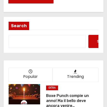
Search
Searc
Popular
Trending
EXTRA
Boxe Punch compie un
anno! Ma il bello deve
ancora venire…