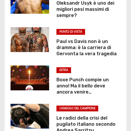
Oleksandr Usyk è uno dei
migliori pesi massimi di
sempre?
PUNTO DI VISTA
Paul vs Davis non è un
dramma: è la carriera di
Gervonta la vera tragedia
EXTRA
Boxe Punch compie un
anno! Ma il bello deve
ancora venire…
L'ANGOLO DEL CAMPIONE
Le radici della crisi del
pugilato italiano secondo
Andrea Sarritzu