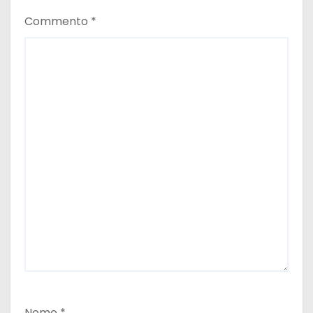
Commento
*
Nome
*