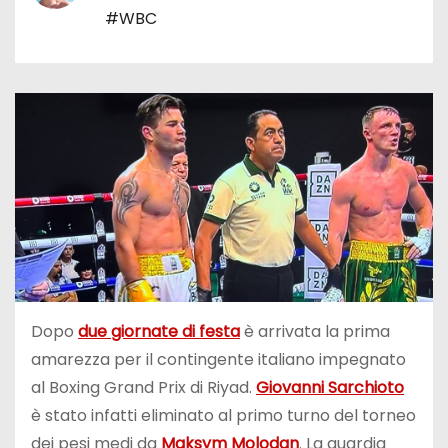
#WBC
Dopo
due giornate di festa
è arrivata la prima
amarezza per il contingente italiano impegnato
al Boxing Grand Prix di Riyad.
Giovanni Sarchioto
è stato infatti eliminato al primo turno del torneo
dei pesi medi da
Maksym Molodan
. La guardia