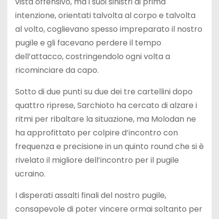
vista offensivo, ma i suoi sinistri di prima
intenzione, orientati talvolta al corpo e talvolta
al volto, coglievano spesso impreparato il nostro
pugile e gli facevano perdere il tempo
dell’attacco, costringendolo ogni volta a
ricominciare da capo.
Sotto di due punti su due dei tre cartellini dopo
quattro riprese, Sarchioto ha cercato di alzare i
ritmi per ribaltare la situazione, ma Molodan ne
ha approfittato per colpire d’incontro con
frequenza e precisione in un quinto round che si è
rivelato il migliore dell’incontro per il pugile
ucraino.
I disperati assalti finali del nostro pugile,
consapevole di poter vincere ormai soltanto per