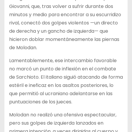
Giovanni, que, tras volver a sufrir durante dos
minutos y medio para encontrar a su escurridizo
rival, conectó dos golpes violentos —un directo
de derecha y un gancho de izquierda— que
hicieron doblar momentáneamente las piernas
de Molodan.
Lamentablemente, ese intercambio favorable
no marcó un punto de inflexión en el combate
de Sarchioto. El italiano siguió atacando de forma
estéril e ineficaz en los asaltos posteriores, lo
que permitió al ucraniano adelantarse en las
puntuaciones de los jueces.
Molodan no realizó una ofensiva espectacular,
pero sus golpes de izquierda lanzados en
primera intención, a veces dirigidos al cuerpo y