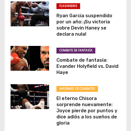
FLASHNEWS
Ryan Garcia suspendido
por un año: ¡Su victoria
sobre Devin Haney se
declara nula!
COMBATE DE FANTASÌA
Combate de fantasía:
Evander Holyfield vs. David
Haye
INFORMES DE COMBATES
El eterno Chisora
sorprende nuevamente:
Joyce pierde por puntos y
dice adiós a los sueños de
gloria