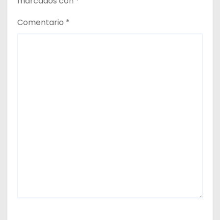
marcados con
*
Comentario
*