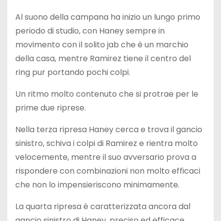
Al suono della campana ha inizio un lungo primo
periodo di studio, con Haney sempre in
movimento con il solito jab che è un marchio
della casa, mentre Ramirez tiene il centro del
ring pur portando pochi colpi.
Un ritmo molto contenuto che si protrae per le
prime due riprese.
Nella terza ripresa Haney cerca e trova il gancio
sinistro, schiva i colpi di Ramirez e rientra molto
velocemente, mentre il suo avversario prova a
rispondere con combinazioni non molto efficaci
che non lo impensieriscono minimamente.
La quarta ripresa è caratterizzata ancora dal
gancio sinistro di Haney, preciso ed efficace.