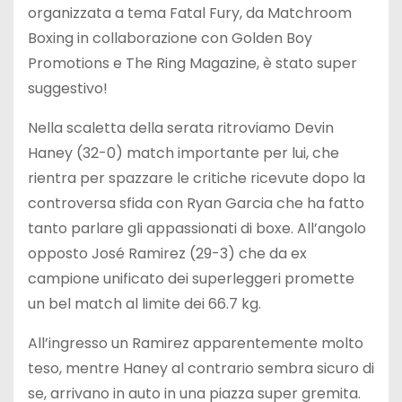
organizzata a tema Fatal Fury, da Matchroom
Boxing in collaborazione con Golden Boy
Promotions e The Ring Magazine, è stato super
suggestivo!
Nella scaletta della serata ritroviamo Devin
Haney (32-0) match importante per lui, che
rientra per spazzare le critiche ricevute dopo la
controversa sfida con Ryan Garcia che ha fatto
tanto parlare gli appassionati di boxe. All’angolo
opposto José Ramirez (29-3) che da ex
campione unificato dei superleggeri promette
un bel match al limite dei 66.7 kg.
All’ingresso un Ramirez apparentemente molto
teso, mentre Haney al contrario sembra sicuro di
se, arrivano in auto in una piazza super gremita.