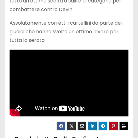
fatto un’ottima scelta a salire di categoria per
combattere contro Devin.
Assolutamente corretti i cartellini da parte dei
giudici che hanno svolto un ottimo lavoro per
tutta la serata.