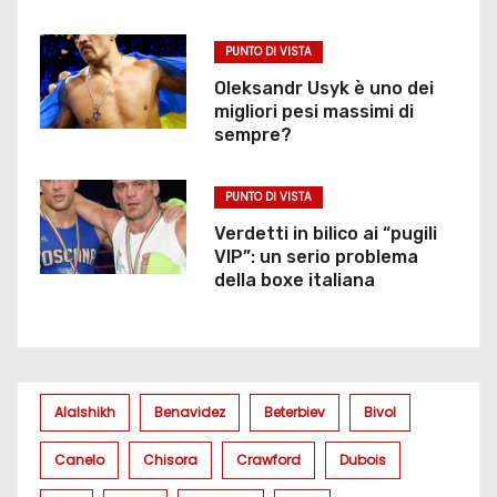
PUNTO DI VISTA
Oleksandr Usyk è uno dei
migliori pesi massimi di
sempre?
PUNTO DI VISTA
Verdetti in bilico ai “pugili
VIP”: un serio problema
della boxe italiana
Alalshikh
Benavidez
Beterbiev
Bivol
Canelo
Chisora
Crawford
Dubois