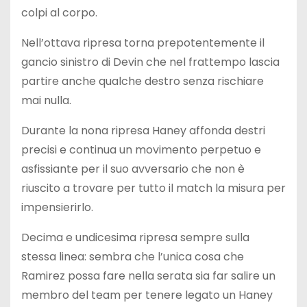
colpi al corpo.
Nell’ottava ripresa torna prepotentemente il
gancio sinistro di Devin che nel frattempo lascia
partire anche qualche destro senza rischiare
mai nulla.
Durante la nona ripresa Haney affonda destri
precisi e continua un movimento perpetuo e
asfissiante per il suo avversario che non è
riuscito a trovare per tutto il match la misura per
impensierirlo.
Decima e undicesima ripresa sempre sulla
stessa linea: sembra che l’unica cosa che
Ramirez possa fare nella serata sia far salire un
membro del team per tenere legato un Haney