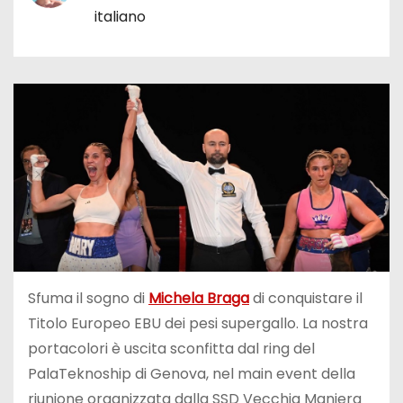
italiano
Sfuma il sogno di
Michela Braga
di conquistare il
Titolo Europeo EBU dei pesi supergallo. La nostra
portacolori è uscita sconfitta dal ring del
PalaTeknoship di Genova, nel main event della
riunione organizzata dalla SSD Vecchia Maniera