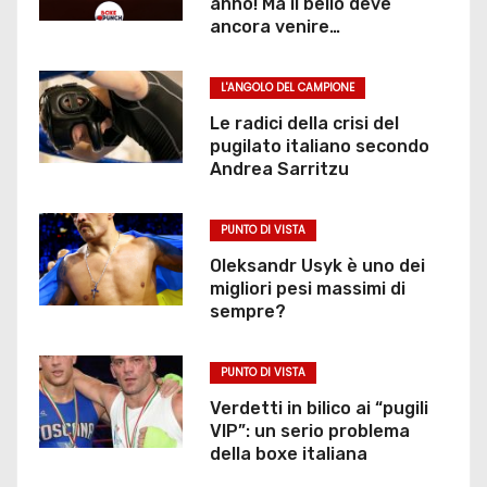
anno! Ma il bello deve
ancora venire…
L'ANGOLO DEL CAMPIONE
Le radici della crisi del
pugilato italiano secondo
Andrea Sarritzu
PUNTO DI VISTA
Oleksandr Usyk è uno dei
migliori pesi massimi di
sempre?
PUNTO DI VISTA
Verdetti in bilico ai “pugili
VIP”: un serio problema
della boxe italiana