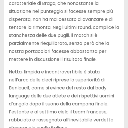
caratteriale di Braga, che nonostante la
situazione nel punteggio si facesse sempre più
disperata, non ha mai cessato di avanzare e di
tentare la rimonta. Negli ultimi round, complice la
stanchezza delle due pugili, il match si è
parzialmente riequilibrato, senza però che la
nostra portacolori facesse abbastanza per
mettere in discussione il risultato finale.
Netta, limpida e incontrovertibile è stata
nell’arco delle dieci riprese la superiorità di
Benloucif, come si evince del resto dal body
language delle due atlete e dei rispettivi uomini
d’angolo dopo il suono della campana finale.
Festante e al settimo cielo il team francese,
rabbuiato e rassegnato all’inevitabile verdetto
sfavorevole quello italiano.