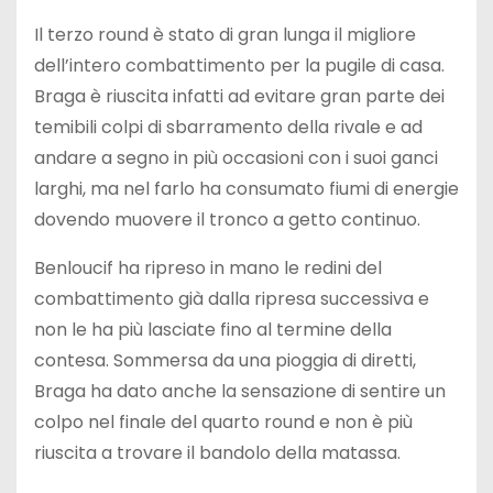
Il terzo round è stato di gran lunga il migliore
dell’intero combattimento per la pugile di casa.
Braga è riuscita infatti ad evitare gran parte dei
temibili colpi di sbarramento della rivale e ad
andare a segno in più occasioni con i suoi ganci
larghi, ma nel farlo ha consumato fiumi di energie
dovendo muovere il tronco a getto continuo.
Benloucif ha ripreso in mano le redini del
combattimento già dalla ripresa successiva e
non le ha più lasciate fino al termine della
contesa. Sommersa da una pioggia di diretti,
Braga ha dato anche la sensazione di sentire un
colpo nel finale del quarto round e non è più
riuscita a trovare il bandolo della matassa.