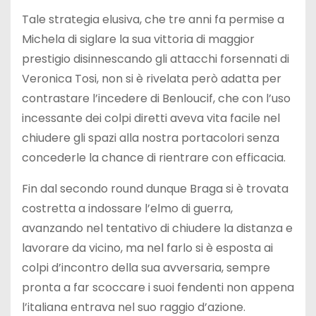
Tale strategia elusiva, che tre anni fa permise a
Michela di siglare la sua vittoria di maggior
prestigio disinnescando gli attacchi forsennati di
Veronica Tosi, non si è rivelata però adatta per
contrastare l’incedere di Benloucif, che con l’uso
incessante dei colpi diretti aveva vita facile nel
chiudere gli spazi alla nostra portacolori senza
concederle la chance di rientrare con efficacia.
Fin dal secondo round dunque Braga si è trovata
costretta a indossare l’elmo di guerra,
avanzando nel tentativo di chiudere la distanza e
lavorare da vicino, ma nel farlo si è esposta ai
colpi d’incontro della sua avversaria, sempre
pronta a far scoccare i suoi fendenti non appena
l’italiana entrava nel suo raggio d’azione.