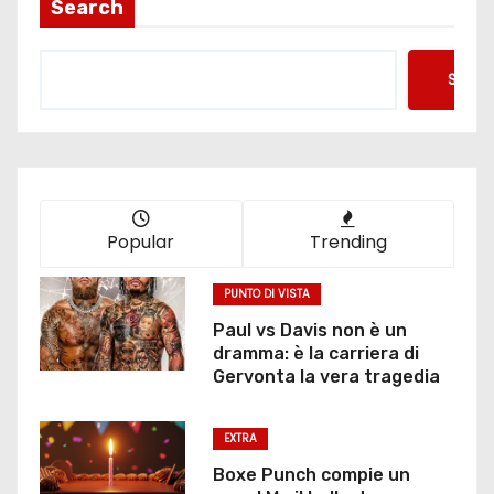
Search
Searc
Popular
Trending
PUNTO DI VISTA
Paul vs Davis non è un
dramma: è la carriera di
Gervonta la vera tragedia
EXTRA
Boxe Punch compie un