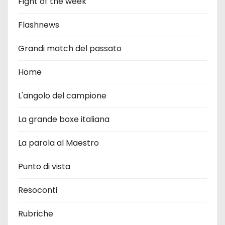
Fight of the week
Flashnews
Grandi match del passato
Home
L'angolo del campione
La grande boxe italiana
La parola al Maestro
Punto di vista
Resoconti
Rubriche