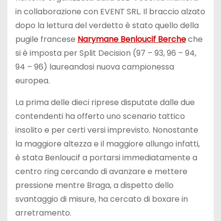
in collaborazione con EVENT SRL. Il braccio alzato
dopo la lettura del verdetto è stato quello della
pugile francese
Narymane Benloucif Berche
che
si è imposta per Split Decision (97 – 93, 96 – 94,
94 – 96) laureandosi nuova campionessa
europea.
La prima delle dieci riprese disputate dalle due
contendenti ha offerto uno scenario tattico
insolito e per certi versi imprevisto. Nonostante
la maggiore altezza e il maggiore allungo infatti,
è stata Benloucif a portarsi immediatamente a
centro ring cercando di avanzare e mettere
pressione mentre Braga, a dispetto dello
svantaggio di misure, ha cercato di boxare in
arretramento.