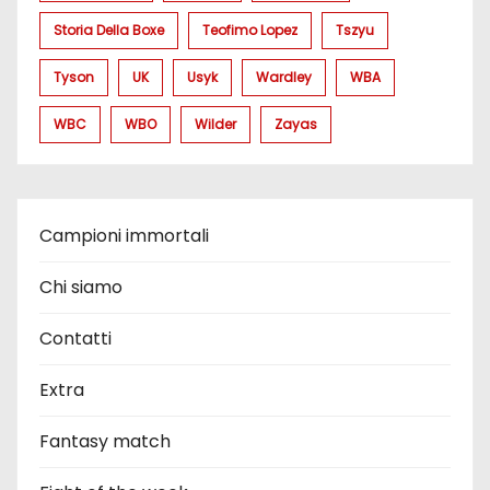
Storia Della Boxe
Teofimo Lopez
Tszyu
Tyson
UK
Usyk
Wardley
WBA
WBC
WBO
Wilder
Zayas
Campioni immortali
Chi siamo
Contatti
Extra
Fantasy match