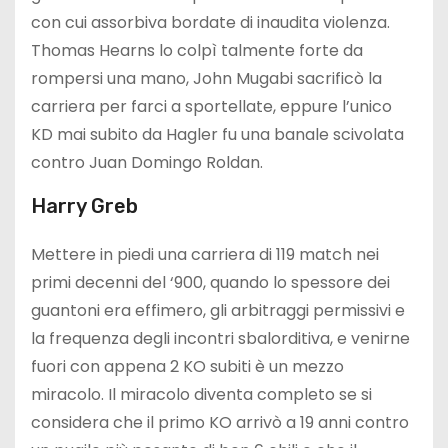
con cui assorbiva bordate di inaudita violenza.
Thomas Hearns lo colpì talmente forte da
rompersi una mano, John Mugabi sacrificò la
carriera per farci a sportellate, eppure l’unico
KD mai subito da Hagler fu una banale scivolata
contro Juan Domingo Roldan.
Harry Greb
Mettere in piedi una carriera di 119 match nei
primi decenni del ‘900, quando lo spessore dei
guantoni era effimero, gli arbitraggi permissivi e
la frequenza degli incontri sbalorditiva, e venirne
fuori con appena 2 KO subiti è un mezzo
miracolo. Il miracolo diventa completo se si
considera che il primo KO arrivò a 19 anni contro