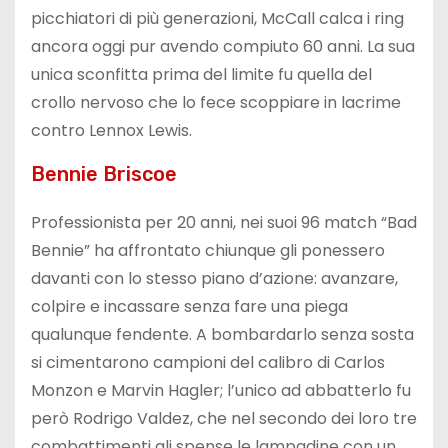
picchiatori di più generazioni, McCall calca i ring
ancora oggi pur avendo compiuto 60 anni. La sua
unica sconfitta prima del limite fu quella del
crollo nervoso che lo fece scoppiare in lacrime
contro Lennox Lewis.
Bennie Briscoe
Professionista per 20 anni, nei suoi 96 match “Bad
Bennie” ha affrontato chiunque gli ponessero
davanti con lo stesso piano d’azione: avanzare,
colpire e incassare senza fare una piega
qualunque fendente. A bombardarlo senza sosta
si cimentarono campioni del calibro di Carlos
Monzon e Marvin Hagler; l’unico ad abbatterlo fu
però Rodrigo Valdez, che nel secondo dei loro tre
combattimenti gli spense le lampadine con un