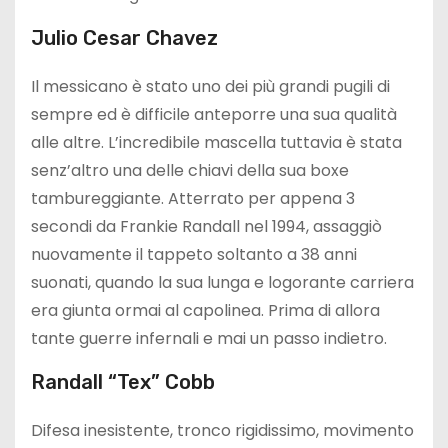
Julio Cesar Chavez
Il messicano è stato uno dei più grandi pugili di
sempre ed è difficile anteporre una sua qualità
alle altre. L’incredibile mascella tuttavia è stata
senz’altro una delle chiavi della sua boxe
tambureggiante. Atterrato per appena 3
secondi da Frankie Randall nel 1994, assaggiò
nuovamente il tappeto soltanto a 38 anni
suonati, quando la sua lunga e logorante carriera
era giunta ormai al capolinea. Prima di allora
tante guerre infernali e mai un passo indietro.
Randall “Tex” Cobb
Difesa inesistente, tronco rigidissimo, movimento