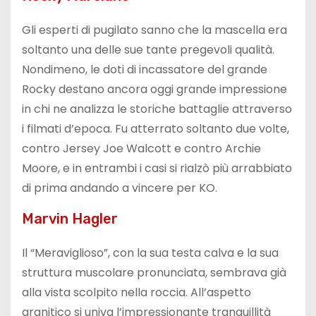
Gli esperti di pugilato sanno che la mascella era
soltanto una delle sue tante pregevoli qualità.
Nondimeno, le doti di incassatore del grande
Rocky destano ancora oggi grande impressione
in chi ne analizza le storiche battaglie attraverso
i filmati d’epoca. Fu atterrato soltanto due volte,
contro Jersey Joe Walcott e contro Archie
Moore, e in entrambi i casi si rialzò più arrabbiato
di prima andando a vincere per KO.
Marvin Hagler
Il “Meraviglioso”, con la sua testa calva e la sua
struttura muscolare pronunciata, sembrava già
alla vista scolpito nella roccia. All’aspetto
granitico si univa l’impressionante tranquillità