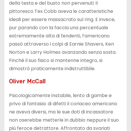
della testa e del busto non pervenuti: il
pittoresco Tex Cobb aveva le caratteristiche
ideali per essere massacrato sul ring. E invece,
pur parando con la faccia una percentuale
estremamente alta di fendenti, l’americano
passò attraverso i colpi di Earnie Shavers, Ken
Norton e Larry Holmes avanzando senza sosta.
Finché il suo fisico si mantenne integro, si
dimostrò praticamente indistruttibile.
Oliver McCall
Psicologicamente instabile, lento di gambe e
privo di fantasia: di difetti il coriaceo americano
ne aveva diversi, ma le sue doti di incassatore
non oserebbe metterle in dubbio neppure il suo
più feroce detrattore. Affrontato da svariati