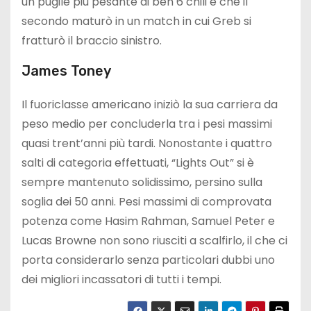
un pugile più pesante di ben 6 chili e che il
secondo maturò in un match in cui Greb si
fratturò il braccio sinistro.
James Toney
Il fuoriclasse americano iniziò la sua carriera da
peso medio per concluderla tra i pesi massimi
quasi trent’anni più tardi. Nonostante i quattro
salti di categoria effettuati, “Lights Out” si è
sempre mantenuto solidissimo, persino sulla
soglia dei 50 anni. Pesi massimi di comprovata
potenza come Hasim Rahman, Samuel Peter e
Lucas Browne non sono riusciti a scalfirlo, il che ci
porta considerarlo senza particolari dubbi uno
dei migliori incassatori di tutti i tempi.