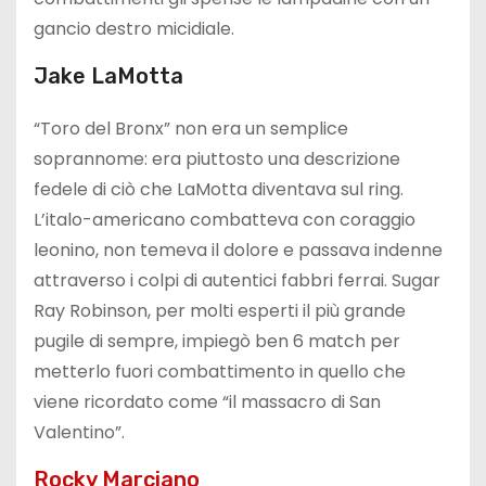
gancio destro micidiale.
Jake LaMotta
“Toro del Bronx” non era un semplice
soprannome: era piuttosto una descrizione
fedele di ciò che LaMotta diventava sul ring.
L’italo-americano combatteva con coraggio
leonino, non temeva il dolore e passava indenne
attraverso i colpi di autentici fabbri ferrai. Sugar
Ray Robinson, per molti esperti il più grande
pugile di sempre, impiegò ben 6 match per
metterlo fuori combattimento in quello che
viene ricordato come “il massacro di San
Valentino”.
Rocky Marciano