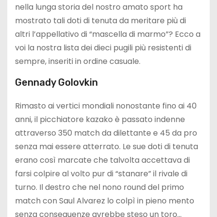
nella lunga storia del nostro amato sport ha
mostrato tali doti di tenuta da meritare più di
altri l’appellativo di “mascella di marmo”? Ecco a
voi la nostra lista dei dieci pugili più resistenti di
sempre, inseriti in ordine casuale.
Gennady Golovkin
Rimasto ai vertici mondiali nonostante fino ai 40
anni, il picchiatore kazako è passato indenne
attraverso 350 match da dilettante e 45 da pro
senza mai essere atterrato. Le sue doti di tenuta
erano così marcate che talvolta accettava di
farsi colpire al volto pur di “stanare” il rivale di
turno. Il destro che nel nono round del primo
match con Saul Alvarez lo colpì in pieno mento
senza conseguenze avrebbe steso un toro…