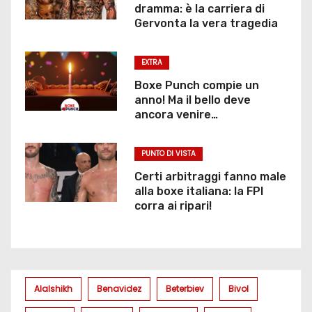
dramma: è la carriera di
Gervonta la vera tragedia
EXTRA
Boxe Punch compie un
anno! Ma il bello deve
ancora venire…
PUNTO DI VISTA
Certi arbitraggi fanno male
alla boxe italiana: la FPI
corra ai ripari!
Alalshikh
Benavidez
Beterbiev
Bivol