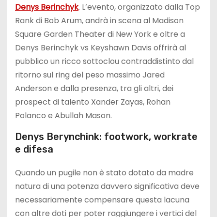
Denys Berinchyk
. L’evento, organizzato dalla Top
Rank di Bob Arum, andrà in scena al Madison
Square Garden Theater di New York e oltre a
Denys Berinchyk vs Keyshawn Davis offrirà al
pubblico un ricco sottoclou contraddistinto dal
ritorno sul ring del peso massimo Jared
Anderson e dalla presenza, tra gli altri, dei
prospect di talento Xander Zayas, Rohan
Polanco e Abullah Mason.
Denys Berynchink: footwork, workrate
e difesa
Quando un pugile non è stato dotato da madre
natura di una potenza davvero significativa deve
necessariamente compensare questa lacuna
con altre doti per poter raggiungere i vertici del