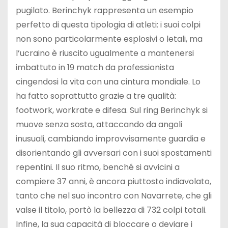
pugilato. Berinchyk rappresenta un esempio
perfetto di questa tipologia di atleti: i suoi colpi
non sono particolarmente esplosivi o letali, ma
l’ucraino è riuscito ugualmente a mantenersi
imbattuto in 19 match da professionista
cingendosi la vita con una cintura mondiale. Lo
ha fatto soprattutto grazie a tre qualità:
footwork, workrate e difesa. Sul ring Berinchyk si
muove senza sosta, attaccando da angoli
inusuali, cambiando improvvisamente guardia e
disorientando gli avversari con i suoi spostamenti
repentini. Il suo ritmo, benché si avvicini a
compiere 37 anni, è ancora piuttosto indiavolato,
tanto che nel suo incontro con Navarrete, che gli
valse il titolo, portò la bellezza di 732 colpi totali.
Infine, la sua capacità di bloccare o deviare i