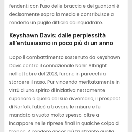
fendenti con l’uso delle braccia e dei guantoni è
decisamente sopra la media e contribuisce a
renderlo un pugile difficile da inquadrare.
Keyshawn Davis: dalle perplessità
all’entusiasmo in poco più di un anno
Dopo il combattimento sostenuto da Keyshawn
Davis contro il connazionale Nahir Albright
nell’ottobre del 2023, furono in parecchi a
storcere il naso. Pur vincendo meritatamente in
virtù di uno spirito di iniziativa nettamente
superiore a quello del suo avversario, il prospect
di Norfolk faticò a trovare le misure e fu
mandato a vuoto molto spesso, oltre a
incappare nelle riprese finali in qualche colpo di
troppo. A rendere ancor più frustrante quella