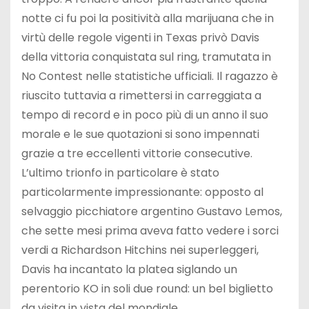
notte ci fu poi la positività alla marijuana che in
virtù delle regole vigenti in Texas privò Davis
della vittoria conquistata sul ring, tramutata in
No Contest nelle statistiche ufficiali. Il ragazzo è
riuscito tuttavia a rimettersi in carreggiata a
tempo di record e in poco più di un anno il suo
morale e le sue quotazioni si sono impennati
grazie a tre eccellenti vittorie consecutive.
L’ultimo trionfo in particolare è stato
particolarmente impressionante: opposto al
selvaggio picchiatore argentino Gustavo Lemos,
che sette mesi prima aveva fatto vedere i sorci
verdi a Richardson Hitchins nei superleggeri,
Davis ha incantato la platea siglando un
perentorio KO in soli due round: un bel biglietto
da visita in vista del mondiale.