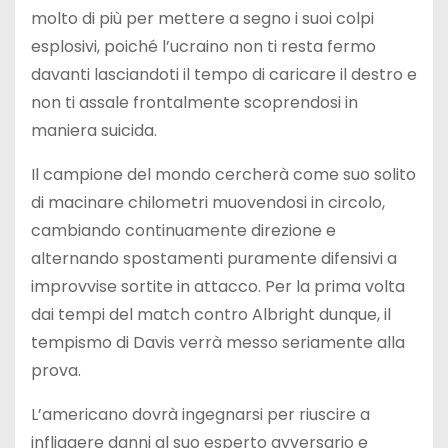
molto di più per mettere a segno i suoi colpi
esplosivi, poiché l’ucraino non ti resta fermo
davanti lasciandoti il tempo di caricare il destro e
non ti assale frontalmente scoprendosi in
maniera suicida.
Il campione del mondo cercherà come suo solito
di macinare chilometri muovendosi in circolo,
cambiando continuamente direzione e
alternando spostamenti puramente difensivi a
improvvise sortite in attacco. Per la prima volta
dai tempi del match contro Albright dunque, il
tempismo di Davis verrà messo seriamente alla
prova.
L’americano dovrà ingegnarsi per riuscire a
infliggere danni al suo esperto avversario e