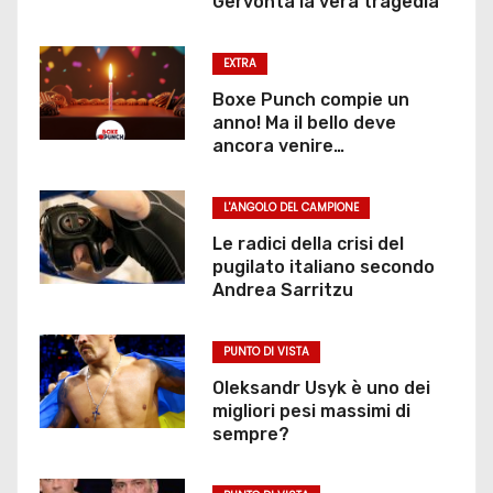
Gervonta la vera tragedia
EXTRA
Boxe Punch compie un
anno! Ma il bello deve
ancora venire…
L'ANGOLO DEL CAMPIONE
Le radici della crisi del
pugilato italiano secondo
Andrea Sarritzu
PUNTO DI VISTA
Oleksandr Usyk è uno dei
migliori pesi massimi di
sempre?