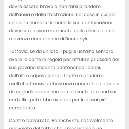
dovrà essere bravo a non farsi prendere
dall’ansia o dalla frustrazione nel caso in cui per
un certo numero di round le sue combinazioni
dovessero essere vanificate dalla difesa e dalle
movenze eccentriche di Berinchyk.
Tuttavia, se da un lato il pugile ucraino sembra
avere le carte in regola per attutire gli assalti del
suo giovane sfidante contenendo i danni,
dall’altro capovolgere il fronte e produrre
risultati offensivi abbastanza concreti ed efficaci
da aggiudicarsi un numero rilevante di round sui
cartellini potrebbe rivelarsi per lui assai più
complicato.
Contro Navarrete, Berinchyk fu notevolmente
agevolato dal fatto che il messicano è un