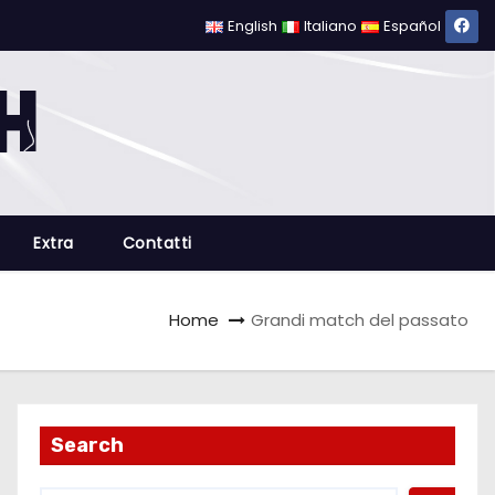
English
Italiano
Español
Extra
Contatti
Home
Grandi match del passato
Search