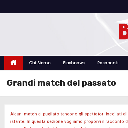
Chi Siamo
Flashnews
Resoconti
Grandi match del passato
Alcuni match di pugilato tengono gli spettatori incollati al
istante.
In questa sezione vogliamo proporvi il racconto di 