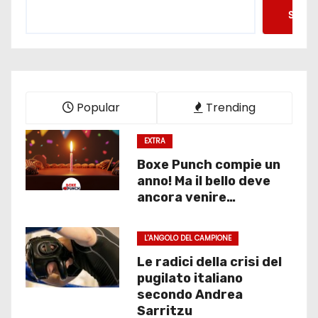
Searc
Popular
Trending
EXTRA
Boxe Punch compie un
anno! Ma il bello deve
ancora venire…
L'ANGOLO DEL CAMPIONE
Le radici della crisi del
pugilato italiano
secondo Andrea
Sarritzu