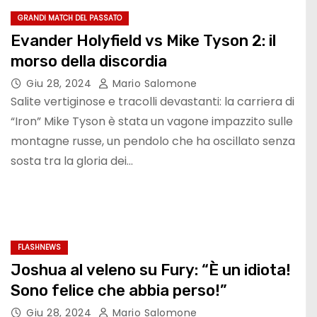
GRANDI MATCH DEL PASSATO
Evander Holyfield vs Mike Tyson 2: il
morso della discordia
Giu 28, 2024
Mario Salomone
Salite vertiginose e tracolli devastanti: la carriera di
“Iron” Mike Tyson è stata un vagone impazzito sulle
montagne russe, un pendolo che ha oscillato senza
sosta tra la gloria dei…
FLASHNEWS
Joshua al veleno su Fury: “È un idiota!
Sono felice che abbia perso!”
Giu 28, 2024
Mario Salomone