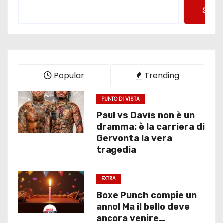
Searc
Popular
Trending
PUNTO DI VISTA
Paul vs Davis non è un
dramma: è la carriera di
Gervonta la vera
tragedia
EXTRA
Boxe Punch compie un
anno! Ma il bello deve
ancora venire…