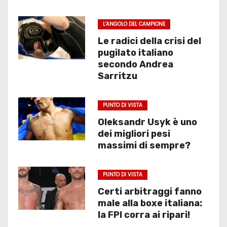
L'ANGOLO DEL CAMPIONE
Le radici della crisi del
pugilato italiano
secondo Andrea
Sarritzu
PUNTO DI VISTA
Oleksandr Usyk è uno
dei migliori pesi
massimi di sempre?
PUNTO DI VISTA
Certi arbitraggi fanno
male alla boxe italiana:
la FPI corra ai ripari!