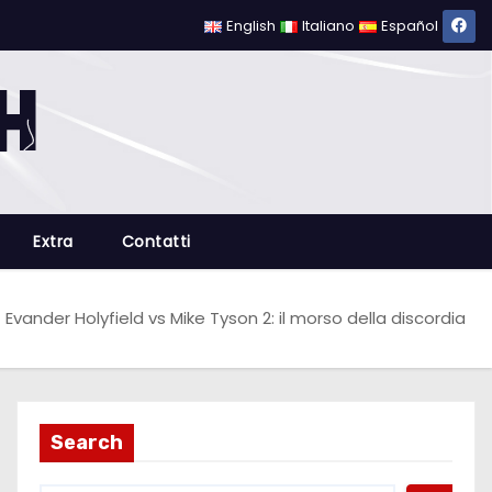
English
Italiano
Español
Extra
Contatti
Evander Holyfield vs Mike Tyson 2: il morso della discordia
Search