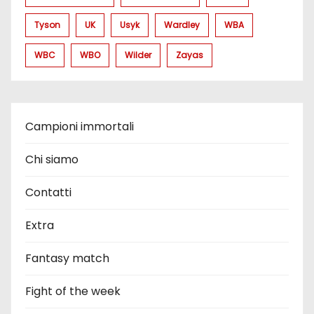
Tyson
UK
Usyk
Wardley
WBA
WBC
WBO
Wilder
Zayas
Campioni immortali
Chi siamo
Contatti
Extra
Fantasy match
Fight of the week