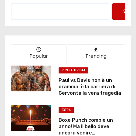
Searc
Popular
Trending
PUNTO DI VISTA
Paul vs Davis non è un
dramma: è la carriera di
Gervonta la vera tragedia
EXTRA
Boxe Punch compie un
anno! Ma il bello deve
ancora venire…