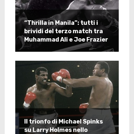
“Thrilla in Manila”: tutti i
brividi del terzo match tra
Muhammad Ali e Joe Frazier
Il trionfo di Michael Spinks
su Larry Holmes nello