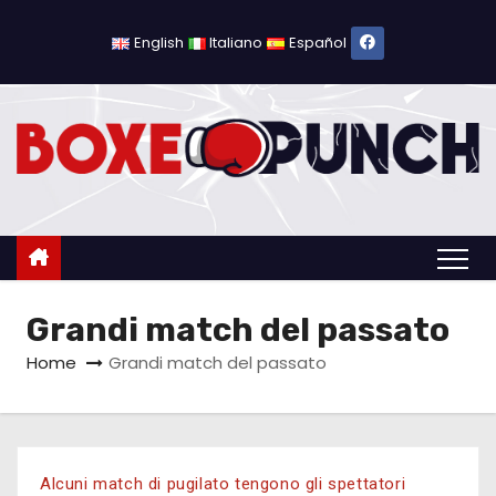
English
Italiano
Español
Grandi match del passato
Home
Grandi match del passato
Alcuni match di pugilato tengono gli spettatori