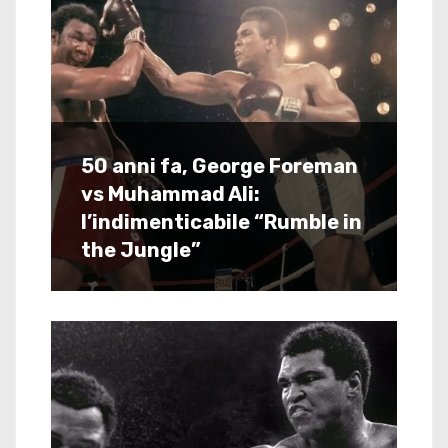
50 anni fa, George Foreman
vs Muhammad Ali:
l’indimenticabile “Rumble in
the Jungle”