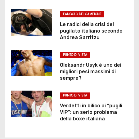
L'ANGOLO DEL CAMPIONE
Le radici della crisi del
pugilato italiano secondo
Andrea Sarritzu
PUNTO DI VISTA
Oleksandr Usyk è uno dei
migliori pesi massimi di
sempre?
PUNTO DI VISTA
Verdetti in bilico ai “pugili
VIP”: un serio problema
della boxe italiana