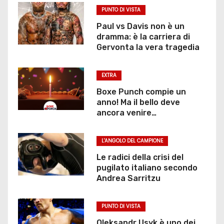
PUNTO DI VISTA
Paul vs Davis non è un
dramma: è la carriera di
Gervonta la vera tragedia
EXTRA
Boxe Punch compie un
anno! Ma il bello deve
ancora venire…
L'ANGOLO DEL CAMPIONE
Le radici della crisi del
pugilato italiano secondo
Andrea Sarritzu
PUNTO DI VISTA
Oleksandr Usyk è uno dei