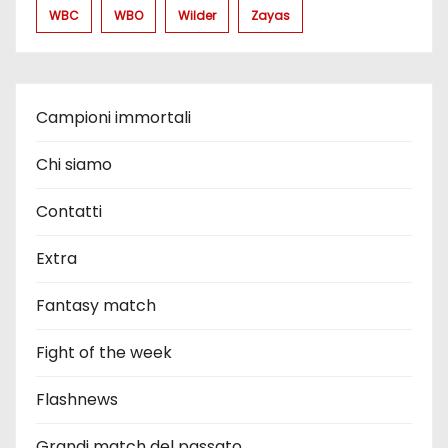
WBC
WBO
Wilder
Zayas
Campioni immortali
Chi siamo
Contatti
Extra
Fantasy match
Fight of the week
Flashnews
Grandi match del passato