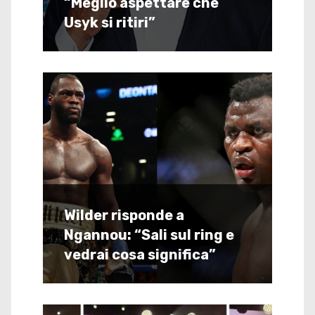
“Meglio aspettare che
Usyk si ritiri”
Wilder risponde a
Ngannou: “Sali sul ring e
vedrai cosa significa”