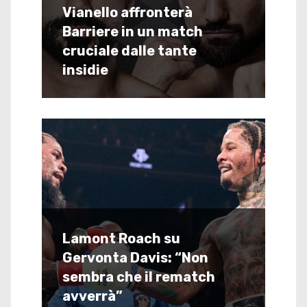
Vianello affronterà
Barriere in un match
cruciale dalle tante
insidie
Lamont Roach su
Gervonta Davis: “Non
sembra che il rematch
avverrà”