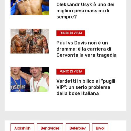
Oleksandr Usyk è uno dei
migliori pesi massimi di
sempre?
PUNTO DI VISTA
Paul vs Davis non è un
dramma: è la carriera di
Gervonta la vera tragedia
PUNTO DI VISTA
Verdetti in bilico ai “pugili
VIP”: un serio problema
della boxe italiana
Alalshikh
Benavidez
Beterbiev
Bivol