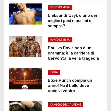
PUNTO DI VISTA
Oleksandr Usyk è uno dei
migliori pesi massimi di
sempre?
PUNTO DI VISTA
Paul vs Davis non è un
dramma: è la carriera di
Gervonta la vera tragedia
EXTRA
Boxe Punch compie un
anno! Ma il bello deve
ancora venire…
L'ANGOLO DEL CAMPIONE