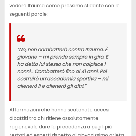
vedere Itauma come prossimo sfidante con le
seguenti parole:
“No, non combatterò contro Itauma. È
giovane – mi prende sempre in giro. E
ha detto lui stesso che non colpisce i
nonni… Combatterò fino ai 41 anni. Poi
costruirò un’accademia sportiva – mi
allenerò lì e allenerò gli altri.”
Affermazioni che hanno scatenato accesi
dibattiti tra chi ritiene assolutamente
ragionevole dare la precedenza a pugili più
testati ed esperti rispetto al giovanissimo atleta