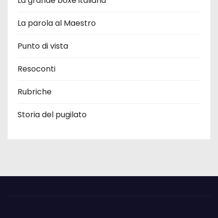
La grande boxe italiana
La parola al Maestro
Punto di vista
Resoconti
Rubriche
Storia del pugilato