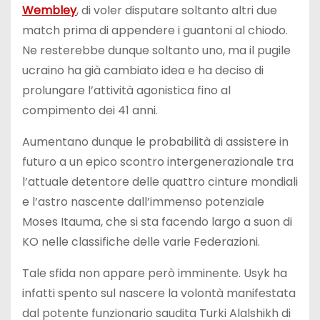
Wembley
, di voler disputare soltanto altri due
match prima di appendere i guantoni al chiodo.
Ne resterebbe dunque soltanto uno, ma il pugile
ucraino ha già cambiato idea e ha deciso di
prolungare l’attività agonistica fino al
compimento dei 41 anni.
Aumentano dunque le probabilità di assistere in
futuro a un epico scontro intergenerazionale tra
l’attuale detentore delle quattro cinture mondiali
e l’astro nascente dall’immenso potenziale
Moses Itauma, che si sta facendo largo a suon di
KO nelle classifiche delle varie Federazioni.
Tale sfida non appare però imminente. Usyk ha
infatti spento sul nascere la volontà manifestata
dal potente funzionario saudita Turki Alalshikh di