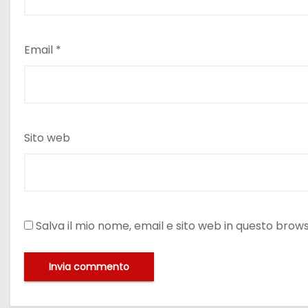
Email
*
Sito web
Salva il mio nome, email e sito web in questo bro