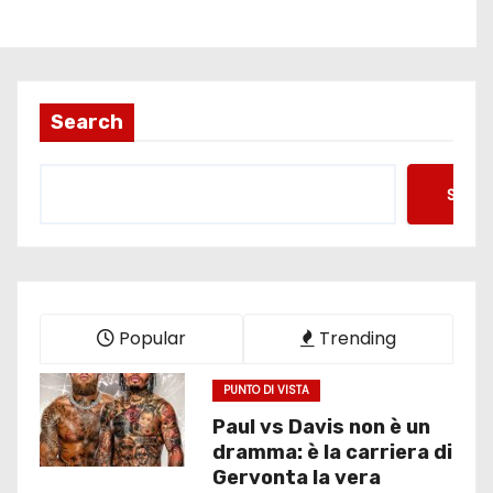
Search
Searc
Popular
Trending
PUNTO DI VISTA
Paul vs Davis non è un
dramma: è la carriera di
Gervonta la vera