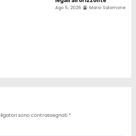
legali all’orizzonte
Ago 5, 2026
Mario Salomone
ligatori sono contrassegnati
*