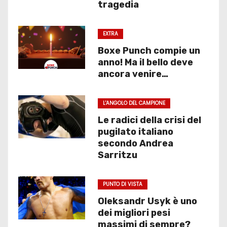
tragedia
EXTRA
Boxe Punch compie un
anno! Ma il bello deve
ancora venire…
L'ANGOLO DEL CAMPIONE
Le radici della crisi del
pugilato italiano
secondo Andrea
Sarritzu
PUNTO DI VISTA
Oleksandr Usyk è uno
dei migliori pesi
massimi di sempre?