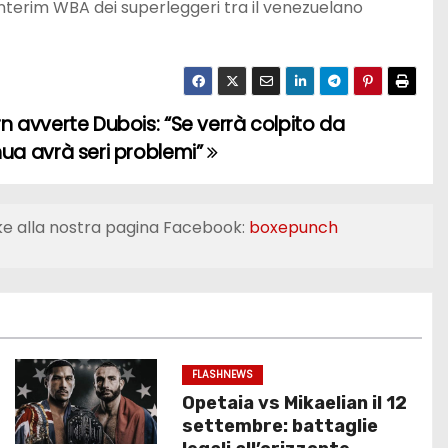
Interim WBA dei superleggeri tra il venezuelano
n avverte Dubois: “Se verrà colpito da
ua avrà seri problemi”
ke alla nostra pagina Facebook:
boxepunch
FLASHNEWS
Opetaia vs Mikaelian il 12
settembre: battaglie