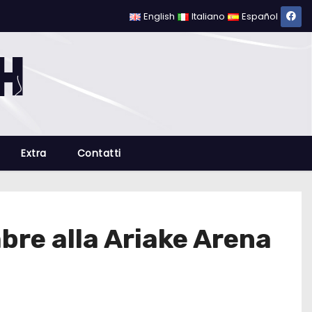
English
Italiano
Español
Extra
Contatti
bre alla Ariake Arena