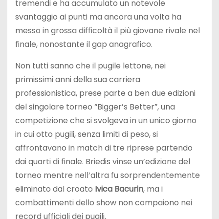
tremendi e ha accumulato un notevole
svantaggio ai punti ma ancora una volta ha
messo in grossa difficoltà il più giovane rivale nel
finale, nonostante il gap anagrafico.
Non tutti sanno che il pugile lettone, nei
primissimi anni della sua carriera
professionistica, prese parte a ben due edizioni
del singolare torneo “Bigger’s Better”, una
competizione che si svolgeva in un unico giorno
in cui otto pugili, senza limiti di peso, si
affrontavano in match di tre riprese partendo
dai quarti di finale. Briedis vinse un’edizione del
torneo mentre nell’altra fu sorprendentemente
eliminato dal croato
Ivica Bacurin
, ma i
combattimenti dello show non compaiono nei
record ufficiali dei pugili.