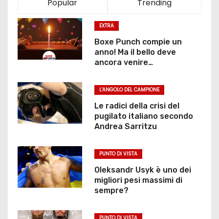
Popular
Trending
EXTRA
Boxe Punch compie un
anno! Ma il bello deve
ancora venire…
L'ANGOLO DEL CAMPIONE
Le radici della crisi del
pugilato italiano secondo
Andrea Sarritzu
PUNTO DI VISTA
Oleksandr Usyk è uno dei
migliori pesi massimi di
sempre?
PUNTO DI VISTA