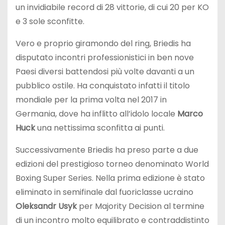
un invidiabile record di 28 vittorie, di cui 20 per KO
e 3 sole sconfitte.
Vero e proprio giramondo del ring, Briedis ha
disputato incontri professionistici in ben nove
Paesi diversi battendosi più volte davanti a un
pubblico ostile. Ha conquistato infatti il titolo
mondiale per la prima volta nel 2017 in
Germania, dove ha inflitto all’idolo locale
Marco
Huck
una nettissima sconfitta ai punti.
Successivamente Briedis ha preso parte a due
edizioni del prestigioso torneo denominato World
Boxing Super Series. Nella prima edizione è stato
eliminato in semifinale dal fuoriclasse ucraino
Oleksandr Usyk
per Majority Decision al termine
di un incontro molto equilibrato e contraddistinto