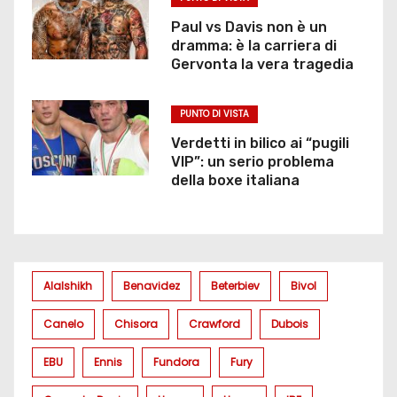
Paul vs Davis non è un
dramma: è la carriera di
Gervonta la vera tragedia
PUNTO DI VISTA
Verdetti in bilico ai “pugili
VIP”: un serio problema
della boxe italiana
Alalshikh
Benavidez
Beterbiev
Bivol
Canelo
Chisora
Crawford
Dubois
EBU
Ennis
Fundora
Fury