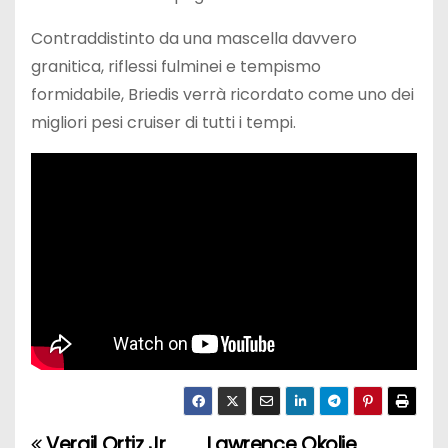
Contraddistinto da una mascella davvero
granitica, riflessi fulminei e tempismo
formidabile, Briedis verrà ricordato come uno dei
migliori pesi cruiser di tutti i tempi.
Vergil Ortiz Jr
Lawrence Okolie