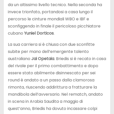
da un altissimo livello tecnico. Nella seconda ha
invece trionfato, portandosi a casa lungo il
percorso le cinture mondiali WBO e IBF e
sconfiggendo in finale il pericoloso picchiatore
cubano
Yuniel Dorticos
.
La sua carriera si è chiusa con due sconfitte
subite per mano dell’emergente talento
australiano
Jai Opetaia
. Briedis si è recato in casa
del rivale per il primo combattimento e dopo
essere stato abilmente disinnescato per sei
round è andato a un passo dalla clamorosa
rimonta, riuscendo addirittura a fratturare la
mandibola dell’avversario. Nel rematch, andato
in scena in Arabia Saudita a maggio di
quest’anno, Briedis ha dovuto incassare colpi