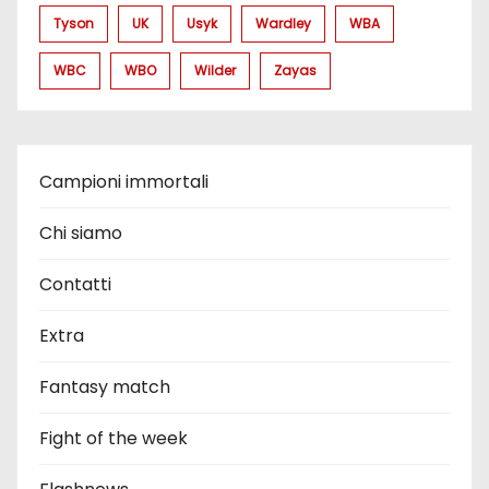
Tyson
UK
Usyk
Wardley
WBA
WBC
WBO
Wilder
Zayas
Campioni immortali
Chi siamo
Contatti
Extra
Fantasy match
Fight of the week