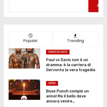
Searc
Popular
Trending
PUNTO DI VISTA
Paul vs Davis non è un
dramma: è la carriera di
Gervonta la vera tragedia
EXTRA
Boxe Punch compie un
anno! Ma il bello deve
ancora venire…