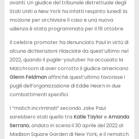
avanti. Un giudice del tribunale distrettuale degli
Stati Uniti a New York ha infatti respinto lunedì la
mozione per archiviare il caso e una nuova
udienza è stata programmata per il 16 ottobre.
Il celebre promoter ha denunciato Paul in virtù di
alcune dichiarazioni rilasciate da quest’ultimo nel
2022, quando il pugile-youtuber ha accusato la
Matchroom di aver corrotto il giudice americano
Glenn Feldman
affinché quest’ultimo favorisse i
pugili dell’organizzazione di Eddie Hearn in due
combattimenti specifici.
I “match incriminati” secondo Jake Paul
sarebbero stati quello tra
Katie Taylor
e
Amanda
Serrano
, andato in scena il 30 aprile del 2022 al
Madison Square Garden di New York, e il rematch