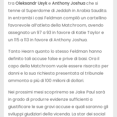
tra
Oleksandr Usyk
e
Anthony Joshua
che si
tenne al Superdome di Jeddah in Arabia Saudita.
In entrambi i casi Feldman compilò un cartellino
favorevole all’atleta della Matchroom, avendo
assegnato un 97 a 93 in favore di Katie Taylor e
un 115 a 113 in favore di Anthony Joshua.
Tanto Hearn quanto lo stesso Feldman hanno
definito tali accuse false e prive di basi. Ora il
capo della Matchroom vuole essere risarcito per
danni e la sua richiesta presentata al tribunale
ammonta a più di 100 milioni di dollari.
Nei prossimi mesi scopriremo se Jake Paul sarà
in grado di produrre evidenze sufficienti a
giustificare le sue gravi accuse e quali saranno gli
sviluppi giudiziari della vicenda. La star dei social