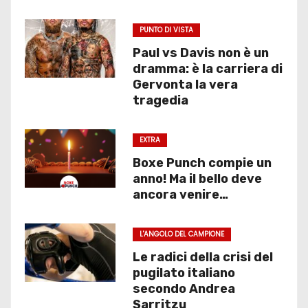
PUNTO DI VISTA
Paul vs Davis non è un
dramma: è la carriera di
Gervonta la vera
tragedia
EXTRA
Boxe Punch compie un
anno! Ma il bello deve
ancora venire…
L'ANGOLO DEL CAMPIONE
Le radici della crisi del
pugilato italiano
secondo Andrea
Sarritzu