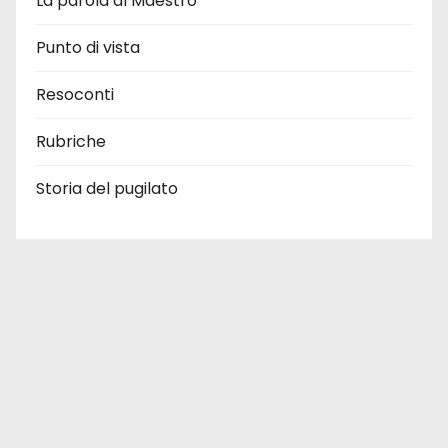
La parola al Maestro
Punto di vista
Resoconti
Rubriche
Storia del pugilato