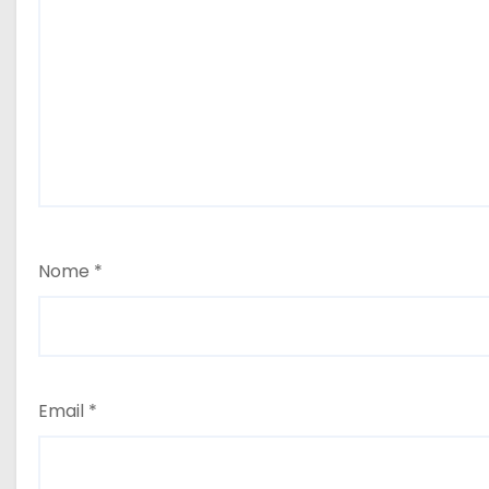
Nome
*
Email
*