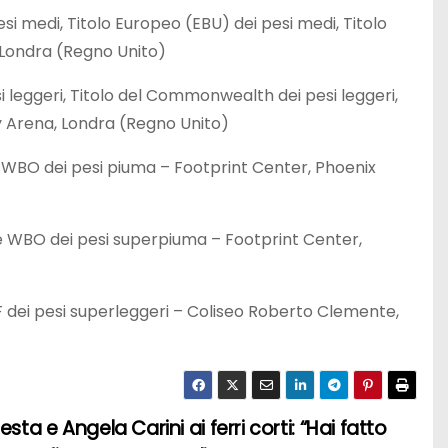
esi medi, Titolo Europeo (EBU) dei pesi medi, Titolo
Londra (Regno Unito)
 leggeri, Titolo del Commonwealth dei pesi leggeri,
y Arena, Londra (Regno Unito)
 WBO dei pesi piuma – Footprint Center, Phoenix
e WBO dei pesi superpiuma – Footprint Center,
F dei pesi superleggeri – Coliseo Roberto Clemente,
esta e Angela Carini ai ferri corti: “Hai fatto