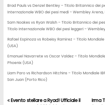
Brad Pauls vs Denzel Bentley – Titolo Britannico dei p
Internazionale WBO dei pesi medi – Wembley Arena, 
Sam Noakes vs Ryan Walsh – Titolo Britannico dei pesi
Titolo Internazionale WBO dei pesi leggeri – Wemble
Rafael Espinoza vs Robeisy Ramirez – Titolo Mondiale
(USA)
Emanuel Navarrete vs Oscar Valdez – Titolo Mondial
Phoenix (USA)
Liam Paro vs Richardson Hitchins – Titolo Mondiale IB
San Juan (Porto Rico)
Evento stellare a Ryad! Ufficiale il
Irma T
N