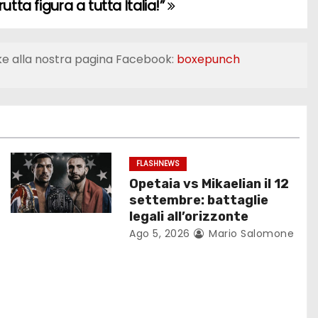
rutta figura a tutta Italia!”
ke alla nostra pagina Facebook:
boxepunch
FLASHNEWS
Opetaia vs Mikaelian il 12
settembre: battaglie
legali all’orizzonte
Ago 5, 2026
Mario Salomone