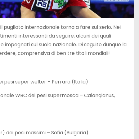
pugilato internazionale torna a fare sul serio. Nei
timenti interessanti da seguire, alcuni dei quali
ze impegnati sul suolo nazionale. Di seguito dunque la
dere, comprensiva di ben tre titoli mondiali!
i pesi super welter – Ferrara (Italia)
ionale WBC dei pesi supermosca – Calangianus,
 dei pesi massimi – Sofia (Bulgaria)