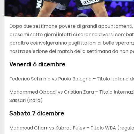
Dopo due settimane povere di grandi appuntamenti, il 
prossimi sette giorni infatti ci saranno diversi combat
peraltro coinvolgeranno pugili italiani di belle speran
nostra selezione dei match della settimana da non per
Venerdì 6 dicembre
Federico Schinina vs Paolo Bologna – Titolo Italiano de
Mohammed Obbadi vs Cristian Zara – Titolo Internaz
Sassari (Italia)
Sabato 7 dicembre
Mahmoud Charr vs Kubrat Pulev – Titolo WBA (regular)