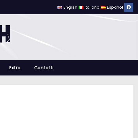
English
Italiano
Español
Extra
Contatti