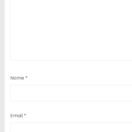
Nome
*
Email
*