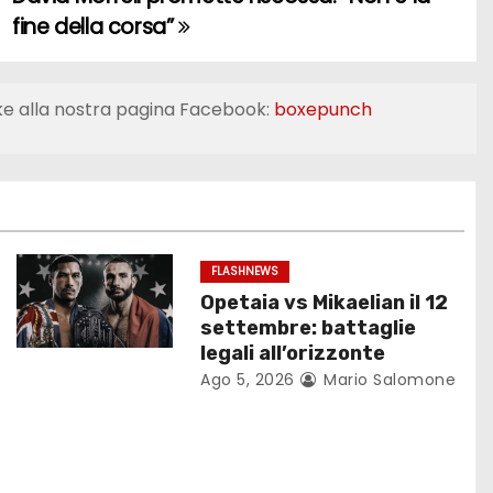
fine della corsa”
ke alla nostra pagina Facebook:
boxepunch
FLASHNEWS
Opetaia vs Mikaelian il 12
settembre: battaglie
legali all’orizzonte
Ago 5, 2026
Mario Salomone