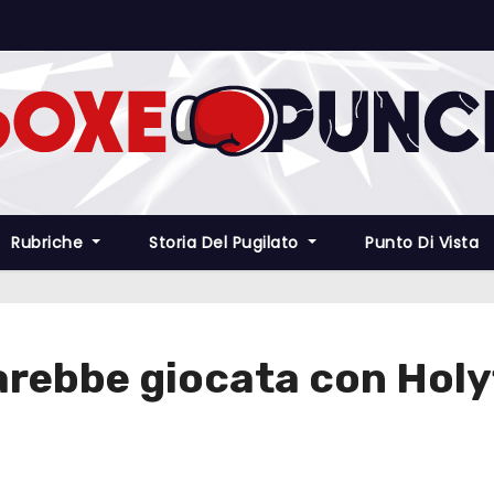
Rubriche
Storia Del Pugilato
Punto Di Vista
arebbe giocata con Holyf