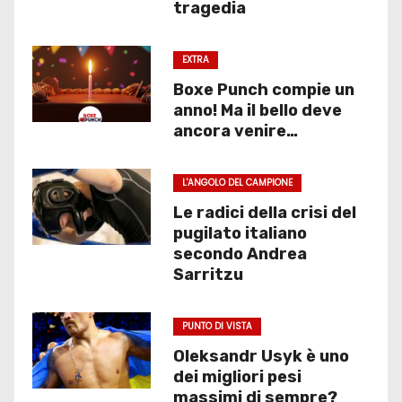
tragedia
EXTRA
Boxe Punch compie un
anno! Ma il bello deve
ancora venire…
L'ANGOLO DEL CAMPIONE
Le radici della crisi del
pugilato italiano
secondo Andrea
Sarritzu
PUNTO DI VISTA
Oleksandr Usyk è uno
dei migliori pesi
massimi di sempre?