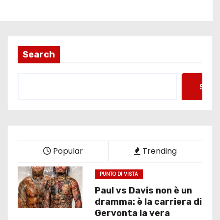
Search
Searc
Popular
Trending
PUNTO DI VISTA
Paul vs Davis non è un
dramma: è la carriera di
Gervonta la vera