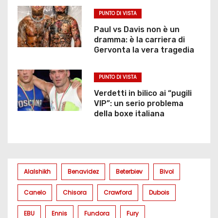
PUNTO DI VISTA
Paul vs Davis non è un
dramma: è la carriera di
Gervonta la vera tragedia
PUNTO DI VISTA
Verdetti in bilico ai “pugili
VIP”: un serio problema
della boxe italiana
Alalshikh
Benavidez
Beterbiev
Bivol
Canelo
Chisora
Crawford
Dubois
EBU
Ennis
Fundora
Fury