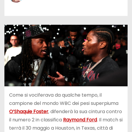
Come si vociferava da qualche tempo, il
campione del mondo WBC dei pesi superpiuma
O’Shaquie Foster
, difenderà la sua cintura contro
il numero 2 in classifica
Raymond Ford
. Il match si
terrà il 30 maggio a Houston, in Texas, città di