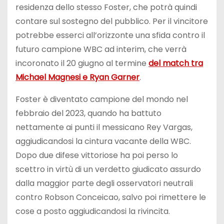
residenza dello stesso Foster, che potrà quindi
contare sul sostegno del pubblico. Per il vincitore
potrebbe esserci all’orizzonte una sfida contro il
futuro campione WBC ad interim, che verrà
incoronato il 20 giugno al termine
del match tra
Michael Magnesi e Ryan Garner
.
Foster è diventato campione del mondo nel
febbraio del 2023, quando ha battuto
nettamente ai punti il messicano Rey Vargas,
aggiudicandosi la cintura vacante della WBC.
Dopo due difese vittoriose ha poi perso lo
scettro in virtù di un verdetto giudicato assurdo
dalla maggior parte degli osservatori neutrali
contro Robson Conceicao, salvo poi rimettere le
cose a posto aggiudicandosi la rivincita.