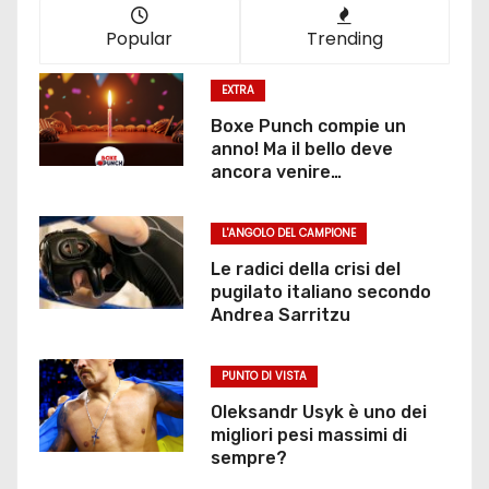
Popular
Trending
EXTRA
Boxe Punch compie un
anno! Ma il bello deve
ancora venire…
L'ANGOLO DEL CAMPIONE
Le radici della crisi del
pugilato italiano secondo
Andrea Sarritzu
PUNTO DI VISTA
Oleksandr Usyk è uno dei
migliori pesi massimi di
sempre?