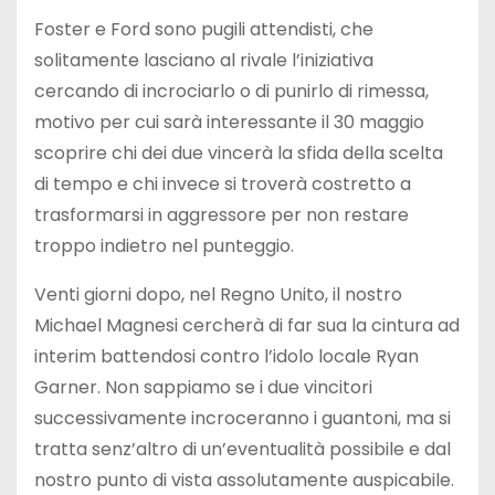
Foster e Ford sono pugili attendisti, che
solitamente lasciano al rivale l’iniziativa
cercando di incrociarlo o di punirlo di rimessa,
motivo per cui sarà interessante il 30 maggio
scoprire chi dei due vincerà la sfida della scelta
di tempo e chi invece si troverà costretto a
trasformarsi in aggressore per non restare
troppo indietro nel punteggio.
Venti giorni dopo, nel Regno Unito, il nostro
Michael Magnesi cercherà di far sua la cintura ad
interim battendosi contro l’idolo locale Ryan
Garner. Non sappiamo se i due vincitori
successivamente incroceranno i guantoni, ma si
tratta senz’altro di un’eventualità possibile e dal
nostro punto di vista assolutamente auspicabile.