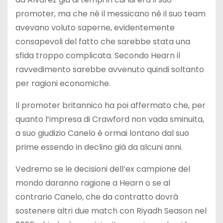
promoter, ma che né il messicano né il suo team
avevano voluto saperne, evidentemente
consapevoli del fatto che sarebbe stata una
sfida troppo complicata. Secondo Hearn il
ravvedimento sarebbe avvenuto quindi soltanto
per ragioni economiche.
Il promoter britannico ha poi affermato che, per
quanto l’impresa di Crawford non vada sminuita,
a suo giudizio Canelo è ormai lontano dal suo
prime essendo in declino già da alcuni anni.
Vedremo se le decisioni dell’ex campione del
mondo daranno ragione a Hearn o se al
contrario Canelo, che da contratto dovrà
sostenere altri due match con Riyadh Season nel