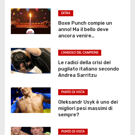
EXTRA
Boxe Punch compie un
anno! Ma il bello deve
ancora venire…
L'ANGOLO DEL CAMPIONE
Le radici della crisi del
pugilato italiano secondo
Andrea Sarritzu
PUNTO DI VISTA
Oleksandr Usyk è uno dei
migliori pesi massimi di
sempre?
PUNTO DI VISTA