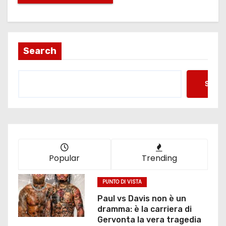
Search
Searc
Popular
Trending
PUNTO DI VISTA
Paul vs Davis non è un
dramma: è la carriera di
Gervonta la vera tragedia