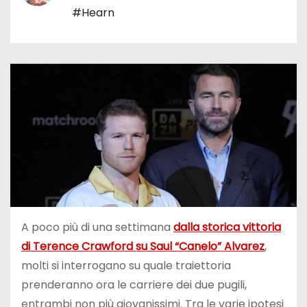
#Hearn
A poco più di una settimana
dalla storica vittoria
di Terence Crawford su Saul “Canelo” Alvarez
,
molti si interrogano su quale traiettoria
prenderanno ora le carriere dei due pugili,
entrambi non più giovanissimi. Tra le varie ipotesi